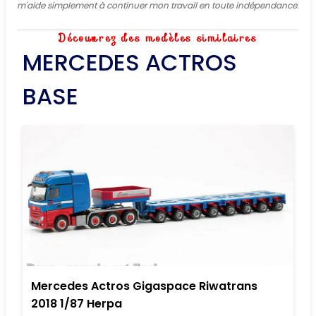
m'aide simplement à continuer mon travail en toute indépendance.
Découvrez des modèles similaires
MERCEDES ACTROS
BASE
Mercedes Actros Gigaspace Riwatrans
2018 1/87 Herpa