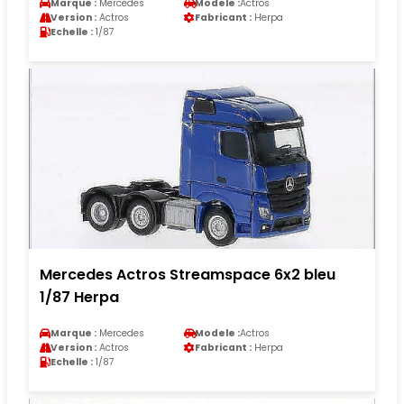
Marque :
Mercedes
Modele :
Actros
Version :
Actros
Fabricant :
Herpa
Echelle :
1/87
Mercedes Actros Streamspace 6x2 bleu
1/87 Herpa
Marque :
Mercedes
Modele :
Actros
Version :
Actros
Fabricant :
Herpa
Echelle :
1/87