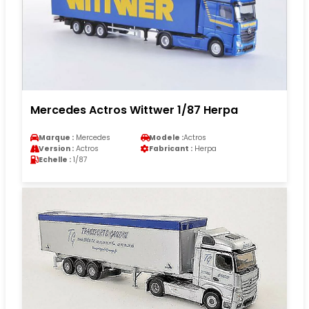
Mercedes Actros Wittwer 1/87 Herpa
Marque :
Mercedes
Modele :
Actros
Version :
Actros
Fabricant :
Herpa
Echelle :
1/87