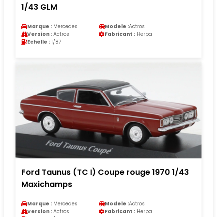
1/43 GLM
Marque :
Mercedes
Modele :
Actros
Version :
Actros
Fabricant :
Herpa
Echelle :
1/87
Ford Taunus (TC I) Coupe rouge 1970 1/43
Maxichamps
Marque :
Mercedes
Modele :
Actros
Version :
Actros
Fabricant :
Herpa