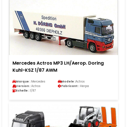
Mercedes Actros MP3 LH/Aerop. Doring
Kuhl-KSZ 1/87 AWM
Marque :
Mercedes
Modele :
Actros
Version :
Actros
Fabricant :
Herpa
Echelle :
1/87