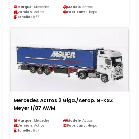
Marque :
Mercedes
Modele :
Actros
Version :
Actros
Fabricant :
Herpa
Echelle :
1/87
Mercedes Actros 2 Giga./Aerop. G-KSZ
Meyer 1/87 AWM
Marque :
Mercedes
Modele :
Actros
Version :
Actros
Fabricant :
Herpa
Echelle :
1/87