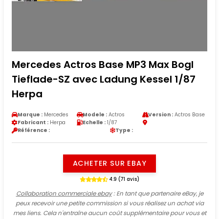
Mercedes Actros Base MP3 Max Bogl
Tieflade-SZ avec Ladung Kessel 1/87
Herpa
Marque :
Mercedes
Modele :
Actros
Version :
Actros Base
Fabricant :
Herpa
Echelle :
1/87
Référence :
Type :
ACHETER SUR EBAY
4.9 (71 avis)
Collaboration commerciale ebay
: En tant que partenaire eBay, je
peux recevoir une petite commission si vous réalisez un achat via
mes liens. Cela n'entraîne aucun coût supplémentaire pour vous et