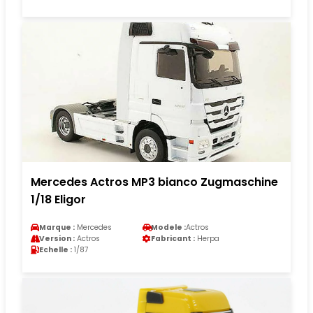
Mercedes Actros MP3 bianco Zugmaschine
1/18 Eligor
Marque :
Mercedes
Modele :
Actros
Version :
Actros
Fabricant :
Herpa
Echelle :
1/87