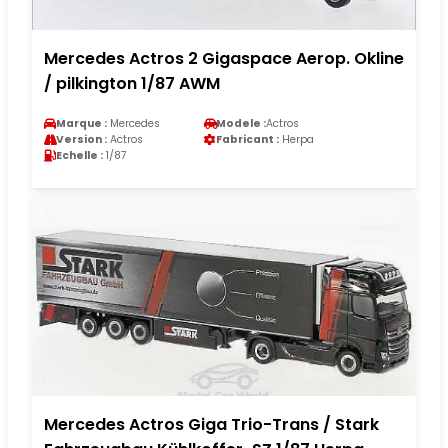
Mercedes Actros 2 Gigaspace Aerop. Okline
/ pilkington 1/87 AWM
Marque :
Mercedes
Modele :
Actros
Version :
Actros
Fabricant :
Herpa
Echelle :
1/87
Mercedes Actros Giga Trio-Trans / Stark