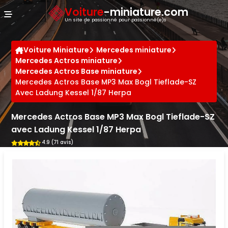
Panneau de gestion des cookies
Voiture
-miniature.com
Un site de passionné pour passionné(e)s
Voiture Miniature
Mercedes miniature
Mercedes Actros miniature
Mercedes Actros Base miniature
Mercedes Actros Base MP3 Max Bogl Tieflade-SZ
Avec Ladung Kessel 1/87 Herpa
Mercedes Actros Base MP3 Max Bogl Tieflade-SZ
avec Ladung Kessel 1/87 Herpa
4.9 (71 avis)