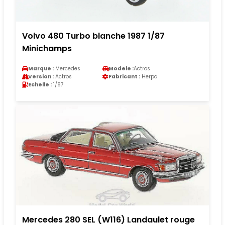
Volvo 480 Turbo blanche 1987 1/87
Minichamps
Marque :
Mercedes
Modele :
Actros
Version :
Actros
Fabricant :
Herpa
Echelle :
1/87
Mercedes 280 SEL (W116) Landaulet rouge