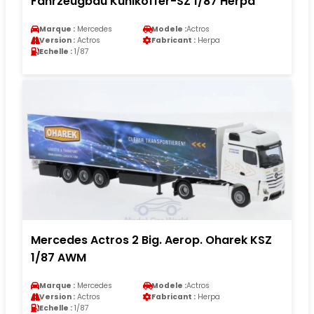
Fahrzeugbau Kühlkoffer-SZ 1/87 Herpa
Marque :
Mercedes
Modele :
Actros
Version :
Actros
Fabricant :
Herpa
Echelle :
1/87
Mercedes Actros 2 Big. Aerop. Oharek KSZ
1/87 AWM
Marque :
Mercedes
Modele :
Actros
Version :
Actros
Fabricant :
Herpa
Echelle :
1/87