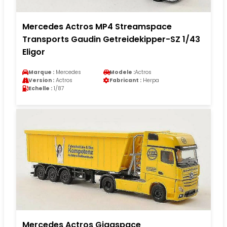
Mercedes Actros MP4 Streamspace
Transports Gaudin Getreidekipper-SZ 1/43
Eligor
Marque :
Mercedes
Modele :
Actros
Version :
Actros
Fabricant :
Herpa
Echelle :
1/87
Mercedes Actros Gigaspace