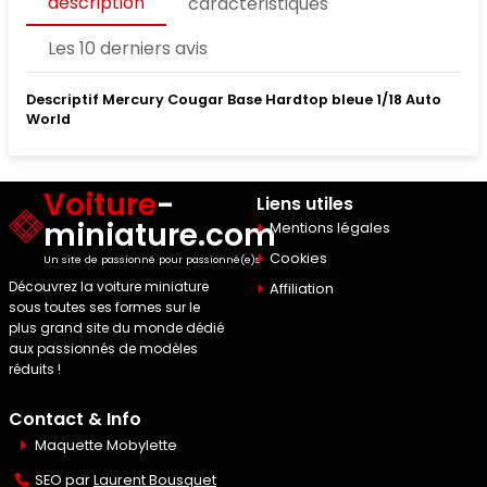
description
caractéristiques
Les 10 derniers avis
Descriptif Mercury Cougar Base Hardtop bleue 1/18 Auto
World
Voiture
-
Liens utiles
miniature.com
Mentions légales
Cookies
Un site de passionné pour passionné(e)s
Découvrez la voiture miniature
Affiliation
sous toutes ses formes sur le
plus grand site du monde dédié
aux passionnés de modèles
réduits !
Contact & Info
Maquette Mobylette
SEO par
Laurent Bousquet