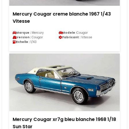
Mercury Cougar creme blanche 1967 1/43
Vitesse
Marque :
Mercury
Modele :
Cougar
Version :
Cougar
Fabricant :
Vitesse
Echelle :
1/43
Mercury Cougar xr7g bleu blanche 1968 1/18
Sun Star