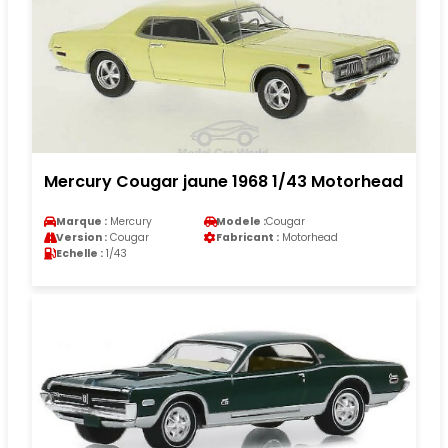
Mercury Cougar jaune 1968 1/43 Motorhead
Marque :
Mercury
Modele :
Cougar
Version :
Cougar
Fabricant :
Motorhead
Echelle :
1/43