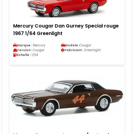
Mercury Cougar Dan Gurney Special rouge
1967 1/64 Greenlight
Marque :
Mercury
Modele :
Cougar
Version :
Cougar
Fabricant :
Greenlight
Echelle :
1/64