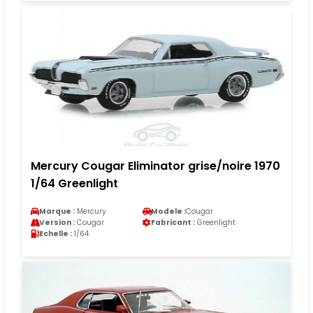
Mercury Cougar Eliminator grise/noire 1970
1/64 Greenlight
Marque :
Mercury
Modele :
Cougar
Version :
Cougar
Fabricant :
Greenlight
Echelle :
1/64