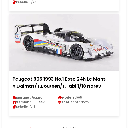
Echelle :
1/43
Peugeot 905 1993 No.1 Esso 24h Le Mans
Y.Dalmas/T.Boutsen/T.Fabi 1/18 Norev
Marque :
Peugeot
Modele :
905
Version :
905 1993
Fabricant :
Norev
Echelle :
1/18