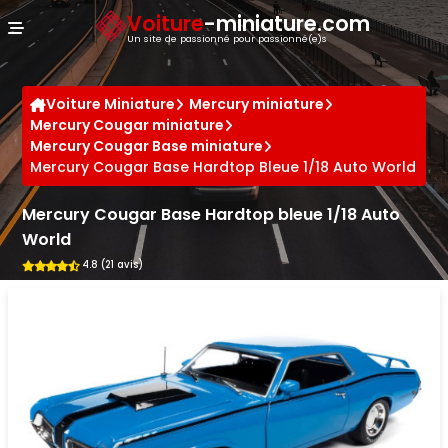
Panneau de gestion des cookies
Voiture
-miniature.com
Un site de passionné pour passionné(e)s
Voiture Miniature
Mercury miniature
Mercury Cougar miniature
Mercury Cougar Base miniature
Mercury Cougar Base Hardtop Bleue 1/18 Auto World
Mercury Cougar Base Hardtop bleue 1/18 Auto
World
4.8 (21 avis)