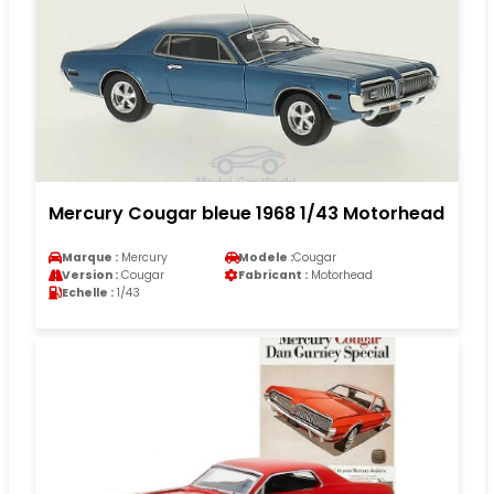
Mercury Cougar bleue 1968 1/43 Motorhead
Marque :
Mercury
Modele :
Cougar
Version :
Cougar
Fabricant :
Motorhead
Echelle :
1/43