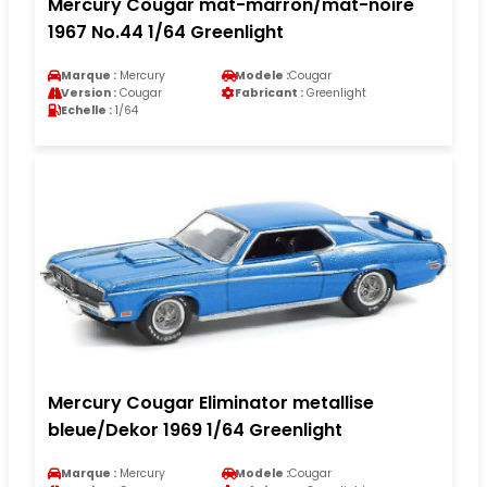
Mercury Cougar mat-marron/mat-noire
1967 No.44 1/64 Greenlight
Marque :
Mercury
Modele :
Cougar
Version :
Cougar
Fabricant :
Greenlight
Echelle :
1/64
Mercury Cougar Eliminator metallise
bleue/Dekor 1969 1/64 Greenlight
Marque :
Mercury
Modele :
Cougar