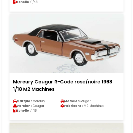
Echelle :
1/43
Mercury Cougar R-Code rose/noire 1968
1/18 M2 Machines
Marque :
Mercury
Modele :
Cougar
Version :
Cougar
Fabricant :
M2 Machines
Echelle :
1/18