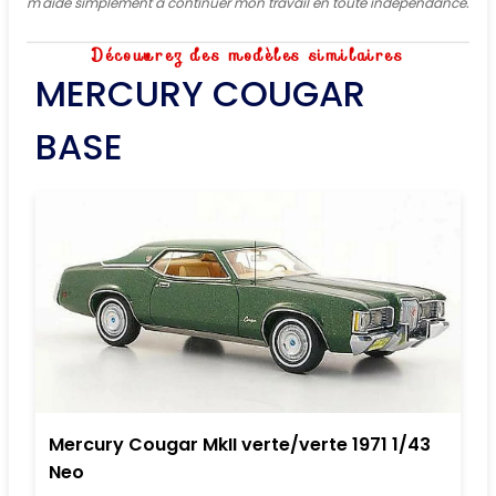
m'aide simplement à continuer mon travail en toute indépendance.
Découvrez des modèles similaires
MERCURY COUGAR
BASE
Mercury Cougar MkII verte/verte 1971 1/43
Neo