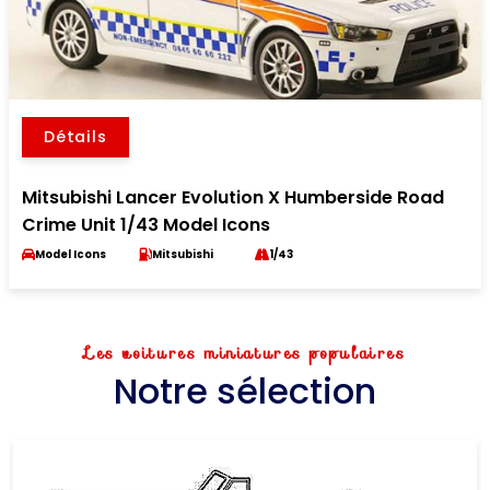
Détails
Mitsubishi Lancer Evolution X Humberside Road
Crime Unit 1/43 Model Icons
Model Icons
Mitsubishi
1/43
Les voitures miniatures populaires
Notre sélection