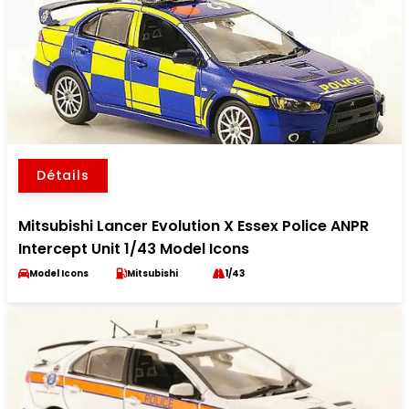
Détails
Mitsubishi Lancer Evolution X Essex Police ANPR
Intercept Unit 1/43 Model Icons
Model Icons
Mitsubishi
1/43