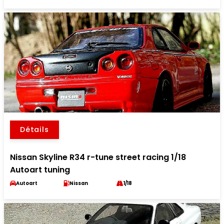
Détails
Nissan Skyline R34 r-tune street racing 1/18
Autoart tuning
Autoart
Nissan
1/18