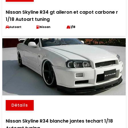
Nissan Skyline R34 gt aileron et capot carbone r
1/18 Autoart tuning
Autoart
Nissan
1/18
Détails
Nissan Skyline R34 blanche jantes techart 1/18