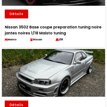
Détails
Nissan 350Z Base coupe preparation tuning noire
jantes noires 1/18 Maisto tuning
Maisto
Nissan
1/18
Détails