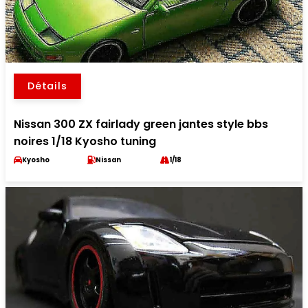
Détails
Nissan 300 ZX fairlady green jantes style bbs
noires 1/18 Kyosho tuning
Kyosho
Nissan
1/18