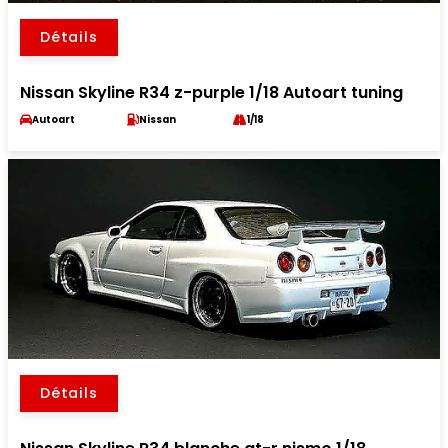
Détails
Nissan Skyline R34 z-purple 1/18 Autoart tuning
Autoart
Nissan
1/18
Détails