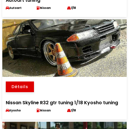
Autoart tuning
Autoart
Nissan
1/18
Détails
Nissan Skyline R32 gtr tuning 1/18 Kyosho tuning
Kyosho
Nissan
1/18