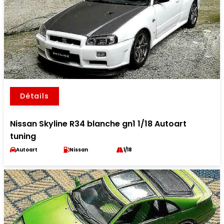
Détails
Nissan Skyline R34 blanche gn1 1/18 Autoart
tuning
Autoart
Nissan
1/18