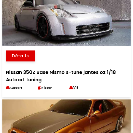
Détails
Nissan 350Z Base Nismo s-tune jantes oz 1/18
Autoart tuning
Autoart
Nissan
1/18