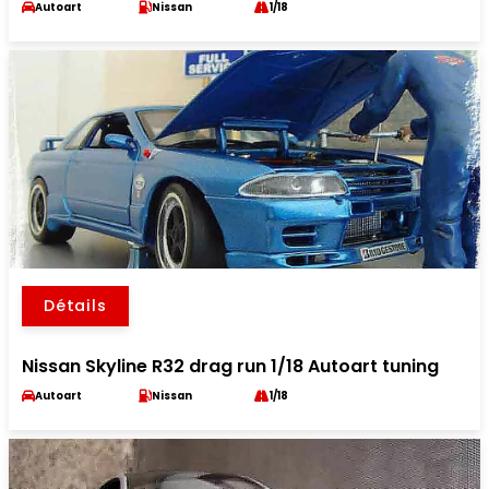
Autoart
Nissan
1/18
Détails
Nissan Skyline R32 drag run 1/18 Autoart tuning
Autoart
Nissan
1/18