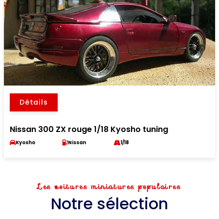
Détails
Nissan 300 ZX rouge 1/18 Kyosho tuning
Kyosho
Nissan
1/18
Les voitures miniatures populaires
Notre sélection