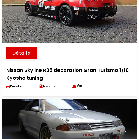
Détails
Nissan Skyline R35 decoration Gran Turismo 1/18
Kyosho tuning
Kyosho
Nissan
1/18