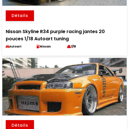
Détails
Nissan Skyline R34 purple racing jantes 20
pouces 1/18 Autoart tuning
Autoart
Nissan
1/18
Détails