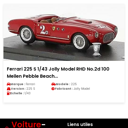
Ferrari 225 S 1/43 Jolly Model RHD No.2d 100
Meilen Pebble Beach...
Marque :
Ferrari
Modele :
225
Version :
225 S
Fabricant :
Jolly Model
Echelle :
1/43
Voiture
-
Liens utiles