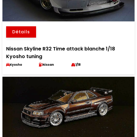
Détails
Nissan Skyline R32 Time attack blanche 1/18
Kyosho tuning
Kyosho
Nissan
1/18