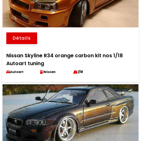
Détails
Nissan Skyline R34 orange carbon kit nos 1/18
Autoart tuning
Autoart
Nissan
1/18