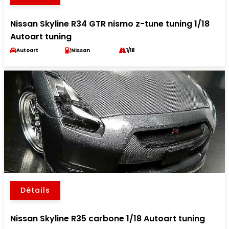
Nissan Skyline R34 GTR nismo z-tune tuning 1/18
Autoart tuning
Autoart
Nissan
1/18
Détails
Nissan Skyline R35 carbone 1/18 Autoart tuning