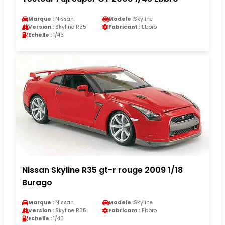
Marque :
Nissan
Modele :
Skyline
Version :
Skyline R35
Fabricant :
Ebbro
Echelle :
1/43
Nissan Skyline R35 gt-r rouge 2009 1/18
Burago
Marque :
Nissan
Modele :
Skyline
Version :
Skyline R35
Fabricant :
Ebbro
Echelle :
1/43