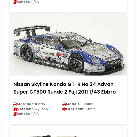
Echelle :
1/43
Nissan Skyline Kondo GT-R No.24 Advan
Super GT500 Runde 2 Fuji 2011 1/43 Ebbro
Marque :
Nissan
Modele :
Skyline
Version :
Skyline R35
Fabricant :
Ebbro
Echelle :
1/43