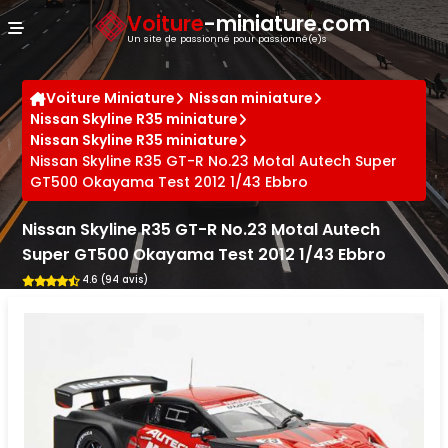
Panneau de gestion des cookies
Voiture
-miniature.com
Un site de passionné pour passionné(e)s
Voiture Miniature
Nissan miniature
Nissan Skyline R35 miniature
Nissan Skyline R35 miniature
Nissan Skyline R35 GT-R No.23 Motal Autech Super
GT500 Okayama Test 2012 1/43 Ebbro
Nissan Skyline R35 GT-R No.23 Motal Autech
Super GT500 Okayama Test 2012 1/43 Ebbro
4.6 (94 avis)