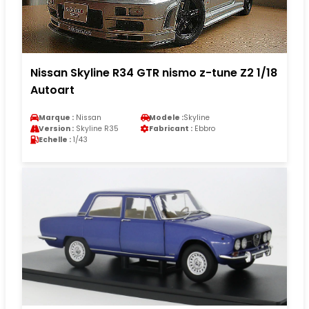
Nissan Skyline R34 GTR nismo z-tune Z2 1/18
Autoart
Marque :
Nissan
Modele :
Skyline
Version :
Skyline R35
Fabricant :
Ebbro
Echelle :
1/43