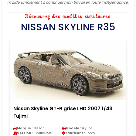
m'aide simplement à continuer mon travail en toute indépendance.
Découvrez des modèles similaires
NISSAN SKYLINE R35
Nissan Skyline GT-R grise LHD 2007 1/43
Fujimi
Marque :
Nissan
Modele :
Skyline
Version :
Skyline R35
Fabricant :
Ebbro