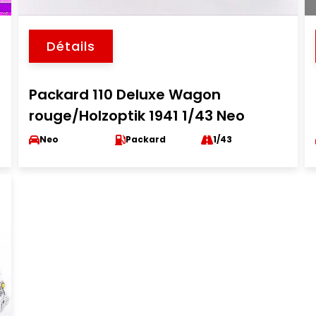
Détails
Packard 110 Deluxe Wagon
rouge/Holzoptik 1941 1/43 Neo
Neo
Packard
1/43