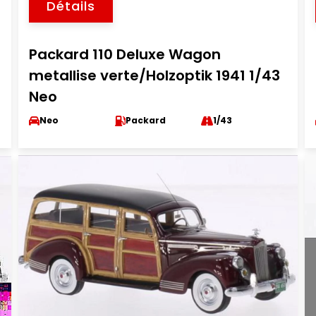
Détails
Packard 110 Deluxe Wagon
metallise verte/Holzoptik 1941 1/43
Neo
Neo
Packard
1/43