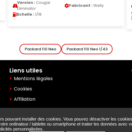
Marque :
Porsche
Modele :
356 A
Version :
356 A A
Fabricant :
KK Scale
Echelle :
1/12
Packard 110 Neo
Packard 110 Neo 1/43
Liens utiles
Mentions légales
Cookies
Affiliation
iers pouvant installer des cookies. Vous pouvez désactiver les cookies
votre ordinateur / tablette ou smartphone et traiter les données avec
licités personnalisées.