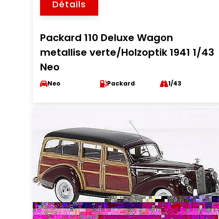
Détails
Packard 110 Deluxe Wagon
metallise verte/Holzoptik 1941 1/43
Neo
Neo
Packard
1/43