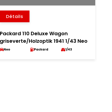
Détails
Packard 110 Deluxe Wagon
griseverte/Holzoptik 1941 1/43 Neo
Neo
Packard
1/43