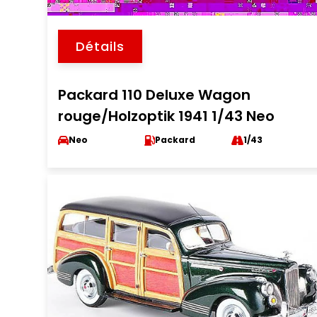
Détails
Packard 110 Deluxe Wagon
rouge/Holzoptik 1941 1/43 Neo
Neo
Packard
1/43