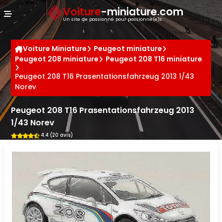
Panneau de gestion des cookies
Voiture
-miniature.com
Un site de passionné pour passionné(e)s
Voiture Miniature
Peugeot miniature
Peugeot 208 miniature
Peugeot 208 T16 miniature
Peugeot 208 T16 Prasentationsfahrzeug 2013 1/43
Norev
Peugeot 208 T16 Prasentationsfahrzeug 2013
1/43 Norev
4.4 (20 avis)