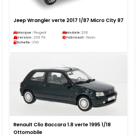
Jeep Wrangler verte 2017 1/87 Micro City 87
Marque :
Peugeot
Modele :
208
Version :
208 T16
Fabricant :
Norev
Echelle :
1/43
Renault Clio Baccara 1.8 verte 1995 1/18
Ottomobile