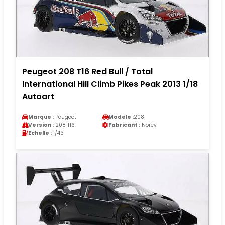
Peugeot 208 T16 Red Bull / Total
International Hill Climb Pikes Peak 2013 1/18
Autoart
Marque :
Peugeot
Modele :
208
Version :
208 T16
Fabricant :
Norev
Echelle :
1/43