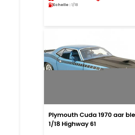
Echelle :
1/18
Plymouth Cuda 1970 aar bl
1/18 Highway 61