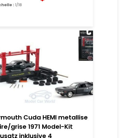
chelle :
1/18
ymouth Cuda HEMI metallise
ire/grise 1971 Model-Kit
usatz inklusive 4