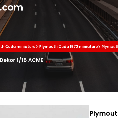
e.com
th Cuda miniature
Plymouth Cuda 1972 miniature
Plymout
Dekor 1/18 ACME
Plymout