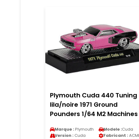
Plymouth Cuda 440 Tuning
lila/noire 1971 Ground
Pounders 1/64 M2 Machines
Marque :
Plymouth
Modele :
Cuda
Version :
Cuda
Fabricant :
ACM