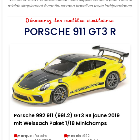
m'aide simplement à continuer mon travail en toute indépendance.
Découvrez des modèles similaires
PORSCHE 911 GT3 R
Porsche 992 911 (991.2) GT3 RS jaune 2019
mit Weissach Paket 1/18 Minichamps
Marque :
Porsche
Modele :
992