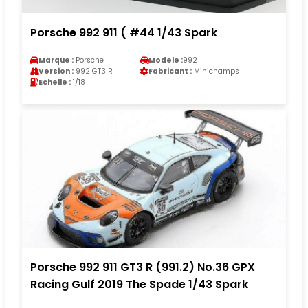
Porsche 992 911 ( #44 1/43 Spark
Marque :
Porsche
Modele :
992
Version :
992 GT3 R
Fabricant :
Minichamps
Echelle :
1/18
Porsche 992 911 GT3 R (991.2) No.36 GPX
Racing Gulf 2019 The Spade 1/43 Spark