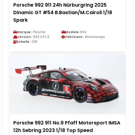
Porsche 992 911 24h Nürburgring 2025
Dinamic GT #54 B.Bastian/M.Cairoli 1/18
Spark
Marque :
Porsche
Modele :
992
Version :
992 GT3 R
Fabricant :
Minichamps
Echelle :
1/18
Porsche 992 911 No.9 Pfaff Motorsport IMSA
12h Sebring 2023 1/18 Top Speed