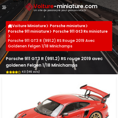
Panneau de gestion des cookies
Voiture
-miniature.com
Un site de passionné pour passionné(e)s
Voiture Miniature
Porsche miniature
Porsche 911 miniature
Porsche 911 Gt3 Rs miniature
Porsche 911 GT3 R (991.2) RS Rouge 2019 Avec
Goldenen Felgen 1/18 Minichamps
Porsche 911 GT3 R (991.2) RS rouge 2019 avec
goldenen Felgen 1/18 Minichamps
4.0 (146 avis)