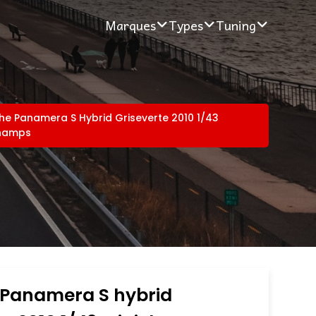
Marques
Types
Tuning
he Panamera S Hybrid Griseverte 2010 1/43
champs
 Panamera S hybrid