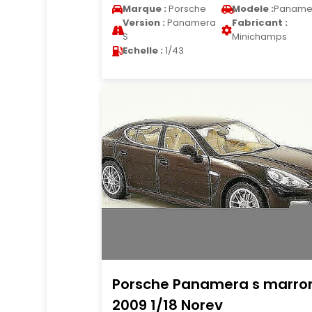
Marque :
Porsche
Modele :
Paname
Version :
Panamera
Fabricant :
S
Minichamps
Echelle :
1/43
Porsche Panamera s marro
2009 1/18 Norev