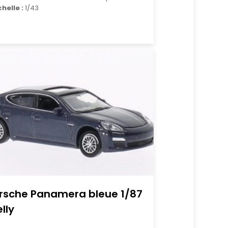
chelle :
1/43
rsche Panamera bleue 1/87
lly