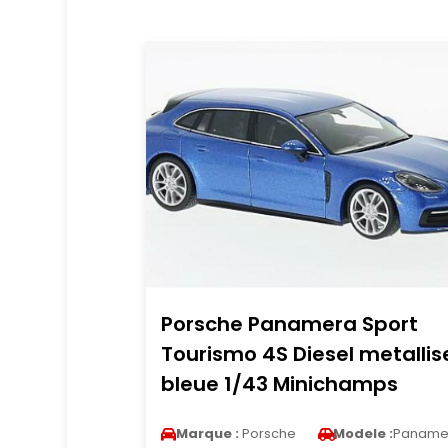
Porsche Panamera Sport
Tourismo 4S Diesel metallis
bleue 1/43 Minichamps
Marque :
Porsche
Modele :
Paname