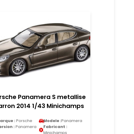
rsche Panamera S metallise
rron 2014 1/43 Minichamps
arque :
Porsche
Modele :
Panamera
ersion :
Panamera
Fabricant :
Minichamps