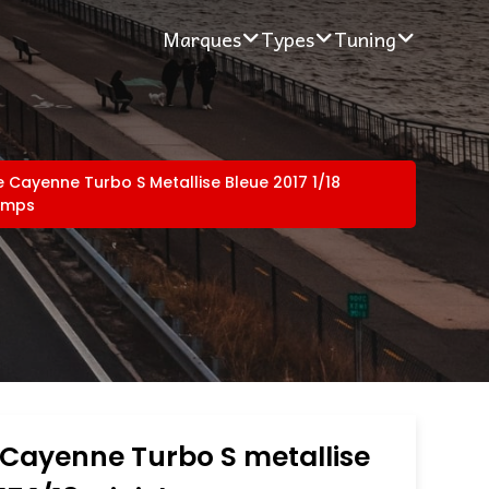
Marques
Types
Tuning
 Cayenne Turbo S Metallise Bleue 2017 1/18
amps
Cayenne Turbo S metallise