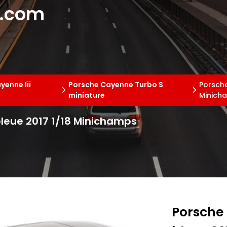
e.com
yenne Iii
Porsche Cayenne Turbo S
Porsche
miniature
Minich
leue 2017 1/18 Minichamps
Porsche 