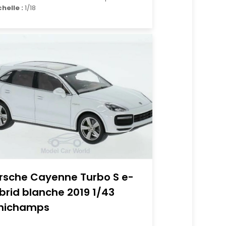
chelle :
1/18
rsche Cayenne Turbo S e-
brid blanche 2019 1/43
nichamps