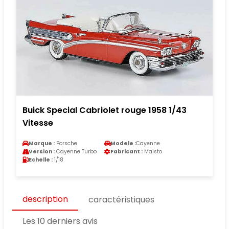
Buick Special Cabriolet rouge 1958 1/43
Vitesse
Marque :
Porsche
Modele :
Cayenne
Version :
Cayenne Turbo
Fabricant :
Maisto
Echelle :
1/18
description
caractéristiques
Les 10 derniers avis