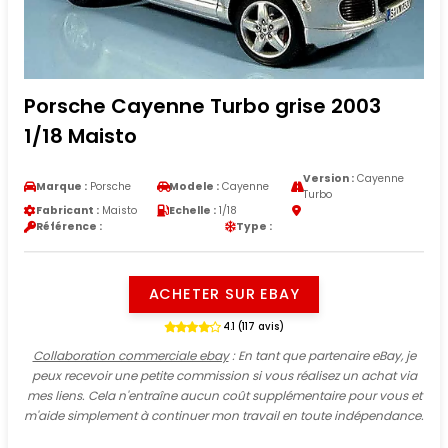
Porsche Cayenne Turbo grise 2003
1/18 Maisto
Version :
Cayenne
Marque :
Porsche
Modele :
Cayenne
Turbo
Fabricant :
Maisto
Echelle :
1/18
Référence :
Type :
ACHETER SUR EBAY
4.1 (117 avis)
Collaboration commerciale ebay
: En tant que partenaire eBay, je
peux recevoir une petite commission si vous réalisez un achat via
mes liens. Cela n'entraîne aucun coût supplémentaire pour vous et
m'aide simplement à continuer mon travail en toute indépendance.