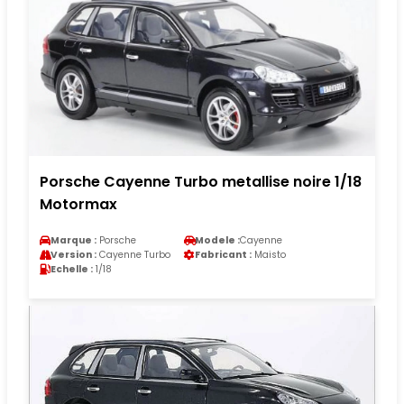
Porsche Cayenne Turbo metallise noire 1/18
Motormax
Marque :
Porsche
Modele :
Cayenne
Version :
Cayenne Turbo
Fabricant :
Maisto
Echelle :
1/18