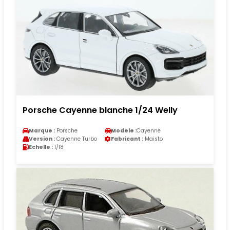
Porsche Cayenne blanche 1/24 Welly
Marque :
Porsche
Modele :
Cayenne
Version :
Cayenne Turbo
Fabricant :
Maisto
Echelle :
1/18