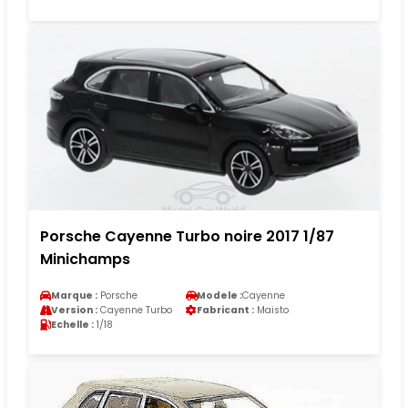
Porsche Cayenne Turbo noire 2017 1/87
Minichamps
Marque :
Porsche
Modele :
Cayenne
Version :
Cayenne Turbo
Fabricant :
Maisto
Echelle :
1/18