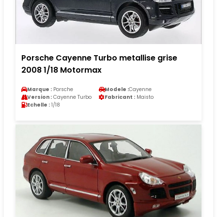
Porsche Cayenne Turbo metallise grise
2008 1/18 Motormax
Marque :
Porsche
Modele :
Cayenne
Version :
Cayenne Turbo
Fabricant :
Maisto
Echelle :
1/18