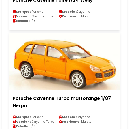
Porsche Cayenne noire 1/24 Welly
Marque :
Porsche
Modele :
Cayenne
Version :
Cayenne Turbo
Fabricant :
Maisto
Echelle :
1/18
Porsche Cayenne Turbo mattorange 1/87
Herpa
Marque :
Porsche
Modele :
Cayenne
Version :
Cayenne Turbo
Fabricant :
Maisto
Echelle :
1/18