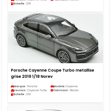
Echelle :
1/18
Porsche Cayenne Coupe Turbo metallise
grise 2019 1/18 Norev
Marque :
Porsche
Modele :
Cayenne
Version :
Cayenne Turbo
Fabricant :
Maisto
Echelle :
1/18