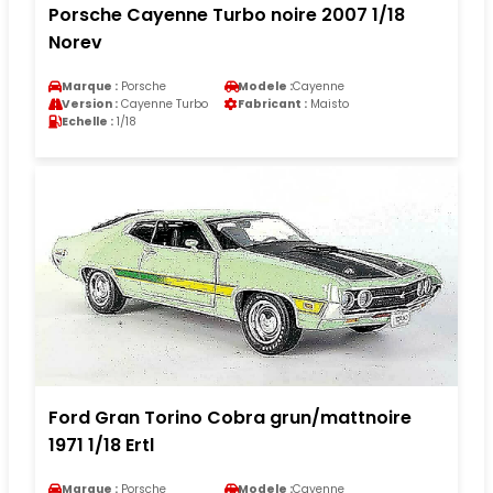
Porsche Cayenne Turbo noire 2007 1/18
Norev
Marque :
Porsche
Modele :
Cayenne
Version :
Cayenne Turbo
Fabricant :
Maisto
Echelle :
1/18
Ford Gran Torino Cobra grun/mattnoire
1971 1/18 Ertl
Marque :
Porsche
Modele :
Cayenne