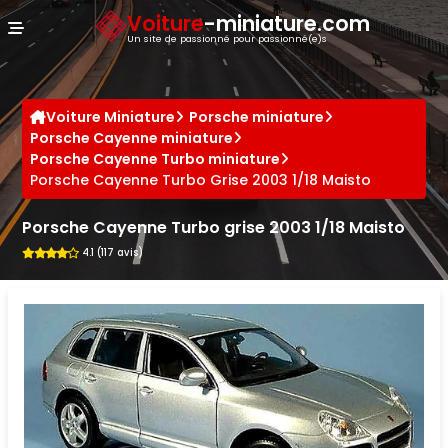
Panneau de gestion des cookies
Voiture
-miniature.com
Un site de passionné pour passionné(e)s
Voiture Miniature
Porsche miniature
Porsche Cayenne miniature
Porsche Cayenne Turbo miniature
Porsche Cayenne Turbo Grise 2003 1/18 Maisto
Porsche Cayenne Turbo grise 2003 1/18 Maisto
4.1 (117 avis)