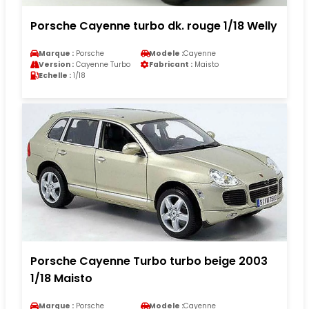
Porsche Cayenne turbo dk. rouge 1/18 Welly
Marque :
Porsche
Modele :
Cayenne
Version :
Cayenne Turbo
Fabricant :
Maisto
Echelle :
1/18
Porsche Cayenne Turbo turbo beige 2003
1/18 Maisto
Marque :
Porsche
Modele :
Cayenne