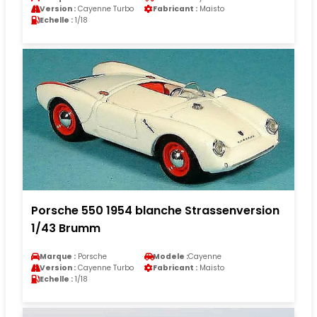
Version :
Cayenne Turbo
Fabricant :
Maisto
Echelle :
1/18
Porsche 550 1954 blanche Strassenversion
1/43 Brumm
Marque :
Porsche
Modele :
Cayenne
Version :
Cayenne Turbo
Fabricant :
Maisto
Echelle :
1/18