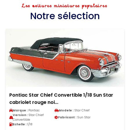
Les voitures miniatures populaires
Notre sélection
Pontiac Star Chief Convertible 1/18 Sun Star
cabriolet rouge noi...
Marque :
Pontiac
Modele :
Star Chief
Version :
Star Chief
Fabricant :
Sun Star
Convertible
Echelle :
1/18