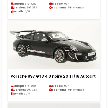
Marque :
Porsche
Modele :
997
Version :
997 GT3
Fabricant :
Minichamps
Echelle :
1/18
Porsche 997 GT3 4.0 noire 2011 1/18 Autoart
Marque :
Porsche
Modele :
997
Version :
997 GT3
Fabricant :
Minichamps
Echelle :
1/18