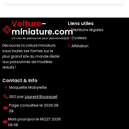
Voiture
-
Liens utiles
miniature.com
Mentions légales
Cookies
Un site de passionné pour passionné(e)s
Découvrez la voiture miniature
Affiliation
sous toutes ses formes sur le
plus grand site du monde dédié
aux passionnés de modèles
réduits !
Contact & Info
Maquette Mobylette
SEO par
Laurent Bousquet
Page consultee le 2026 08
08
Mais pourquoi le MQ27 2026
08 08