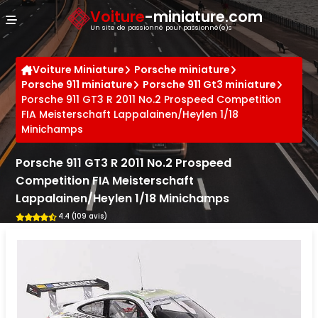
Panneau de gestion des cookies
Voiture
-miniature.com
Un site de passionné pour passionné(e)s
Voiture Miniature
Porsche miniature
Porsche 911 miniature
Porsche 911 Gt3 miniature
Porsche 911 GT3 R 2011 No.2 Prospeed Competition
FIA Meisterschaft Lappalainen/Heylen 1/18
Minichamps
Porsche 911 GT3 R 2011 No.2 Prospeed
Competition FIA Meisterschaft
Lappalainen/Heylen 1/18 Minichamps
4.4 (109 avis)