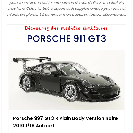
peux recevoir une petite commission si vous réalisez un achat via
mes liens. Cela n'entraîne aucun coût supplémentaire pour vous et
m'aide simplement à continuer mon travail en toute indépendance.
Découvrez des modèles similaires
PORSCHE 911 GT3
Porsche 997 GT3 R Plain Body Version noire
2010 1/18 Autoart