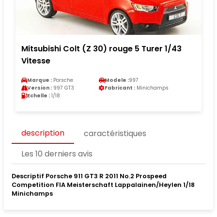
Mitsubishi Colt (Z 30) rouge 5 Turer 1/43
Vitesse
Marque :
Porsche
Modele :
997
Version :
997 GT3
Fabricant :
Minichamps
Echelle :
1/18
description
caractéristiques
Les 10 derniers avis
Descriptif Porsche 911 GT3 R 2011 No.2 Prospeed
Competition FIA Meisterschaft Lappalainen/Heylen 1/18
Minichamps