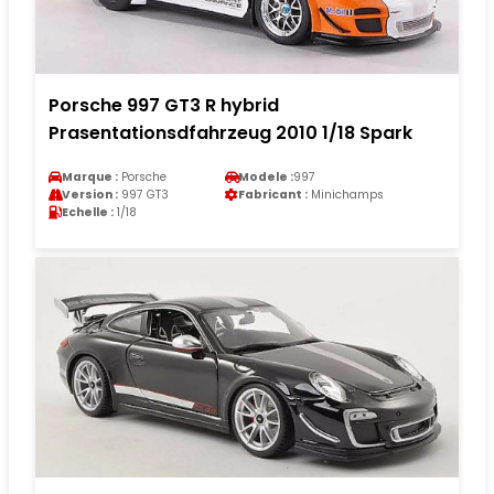
Porsche 997 GT3 R hybrid
Prasentationsdfahrzeug 2010 1/18 Spark
Marque :
Porsche
Modele :
997
Version :
997 GT3
Fabricant :
Minichamps
Echelle :
1/18