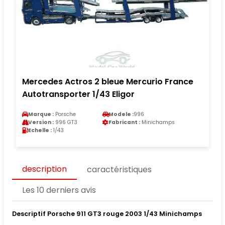
Mercedes Actros 2 bleue Mercurio France
Autotransporter 1/43 Eligor
Marque :
Porsche
Modele :
996
Version :
996 GT3
Fabricant :
Minichamps
Echelle :
1/43
description
caractéristiques
Les 10 derniers avis
Descriptif Porsche 911 GT3 rouge 2003 1/43 Minichamps