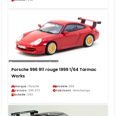
Porsche 996 911 rouge 1999 1/64 Tarmac
Works
Marque :
Porsche
Modele :
996
Version :
996 GT3
Fabricant :
Minichamps
Echelle :
1/43