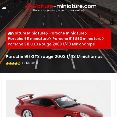
Panneau de gestion des cookies
Voiture
-miniature.com
Un site de passionné pour passionné(e)s
Voiture Miniature
Porsche miniature
Porsche 911 miniature
Porsche 911 Gt3 miniature
Porsche 911 GT3 Rouge 2003 1/43 Minichamps
Porsche 911 GT3 rouge 2003 1/43 Minichamps
4.3 (39 avis)