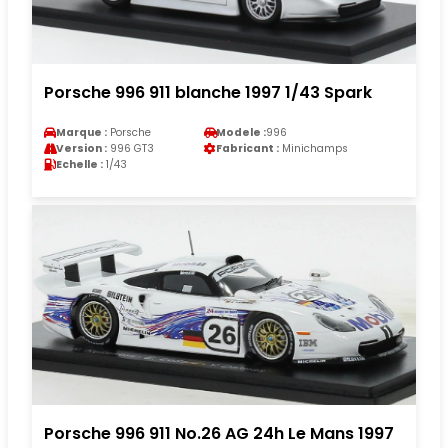
Porsche 996 911 blanche 1997 1/43 Spark
Marque :
Porsche
Modele :
996
Version :
996 GT3
Fabricant :
Minichamps
Echelle :
1/43
Porsche 996 911 No.26 AG 24h Le Mans 1997