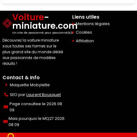
Voiture
-
Liens utiles
miniature.com
Mentions légales
Cookies
Un site de passionné pour passionné(e)s
Découvrez la voiture miniature
Affiliation
sous toutes ses formes sur le
plus grand site du monde dédié
aux passionnés de modèles
réduits !
Contact & Info
Maquette Mobylette
SEO par
Laurent Bousquet
Page consultee le 2026 08
09
Mais pourquoi le MQ27 2026
08 09