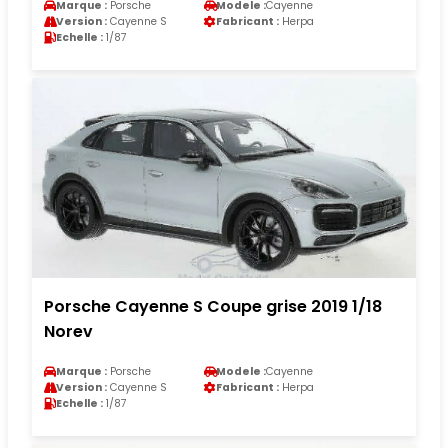
Marque :
Porsche
Modele :
Cayenne
Version :
Cayenne S
Fabricant :
Herpa
Echelle :
1/87
Porsche Cayenne S Coupe grise 2019 1/18
Norev
Marque :
Porsche
Modele :
Cayenne
Version :
Cayenne S
Fabricant :
Herpa
Echelle :
1/87