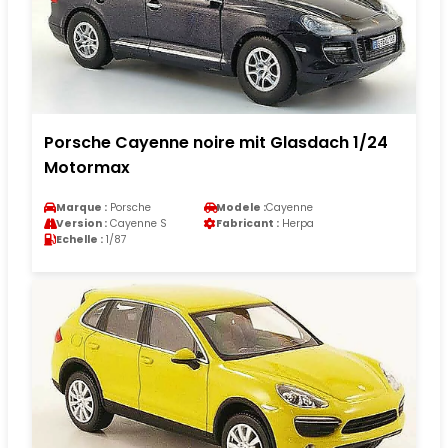
Porsche Cayenne noire mit Glasdach 1/24
Motormax
Marque :
Porsche
Modele :
Cayenne
Version :
Cayenne S
Fabricant :
Herpa
Echelle :
1/87