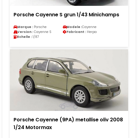
Porsche Cayenne S grun 1/43 Minichamps
Marque :
Porsche
Modele :
Cayenne
Version :
Cayenne S
Fabricant :
Herpa
Echelle :
1/87
Porsche Cayenne (9PA) metallise oliv 2008
1/24 Motormax