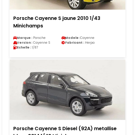
Porsche Cayenne S jaune 2010 1/43
Minichamps
Marque :
Porsche
Modele :
Cayenne
Version :
Cayenne S
Fabricant :
Herpa
Echelle :
1/87
Porsche Cayenne S Diesel (92A) metallise