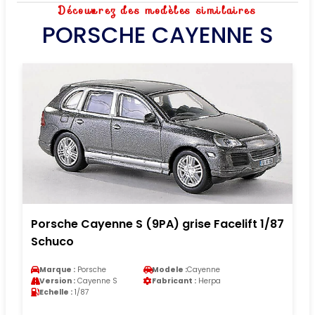
Découvrez des modèles similaires
PORSCHE CAYENNE S
Porsche Cayenne S (9PA) grise Facelift 1/87
Schuco
Marque :
Porsche
Modele :
Cayenne
Version :
Cayenne S
Fabricant :
Herpa
Echelle :
1/87