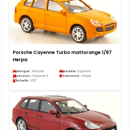
Porsche Cayenne Turbo mattorange 1/87
Herpa
Marque :
Porsche
Modele :
Cayenne
Version :
Cayenne S
Fabricant :
Herpa
Echelle :
1/87