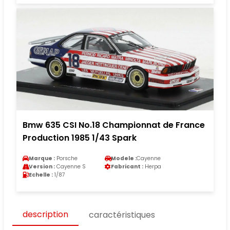
Bmw 635 CSI No.18 Championnat de France
Production 1985 1/43 Spark
Marque :
Porsche
Modele :
Cayenne
Version :
Cayenne S
Fabricant :
Herpa
Echelle :
1/87
description
caractéristiques