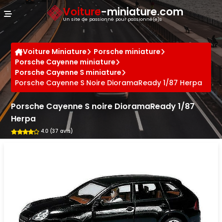
Panneau de gestion des cookies
Voiture
-miniature.com
Un site de passionné pour passionné(e)s
Voiture Miniature
Porsche miniature
Porsche Cayenne miniature
Porsche Cayenne S miniature
Porsche Cayenne S Noire DioramaReady 1/87 Herpa
Porsche Cayenne S noire DioramaReady 1/87
Herpa
4.0 (37 avis)