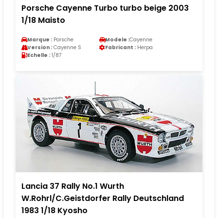
Porsche Cayenne Turbo turbo beige 2003
1/18 Maisto
Marque :
Porsche
Modele :
Cayenne
Version :
Cayenne S
Fabricant :
Herpa
Echelle :
1/87
Lancia 37 Rally No.1 Wurth
W.Rohrl/C.Geistdorfer Rally Deutschland
1983 1/18 Kyosho