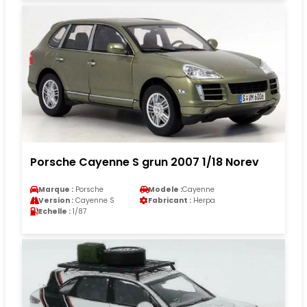
Porsche Cayenne S grun 2007 1/18 Norev
Marque :
Porsche
Modele :
Cayenne
Version :
Cayenne S
Fabricant :
Herpa
Echelle :
1/87