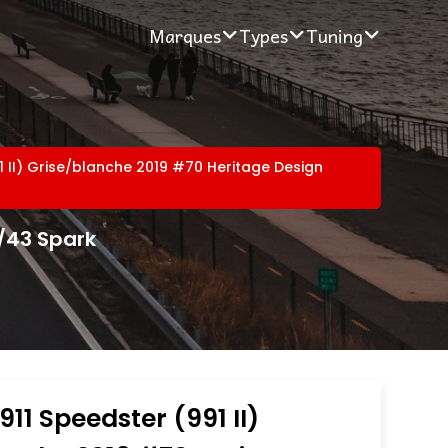
Marques
Types
Tuning
1 II) Grise/blanche 2019 #70 Heritage Design
1/43 Spark
911 Speedster (991 II)