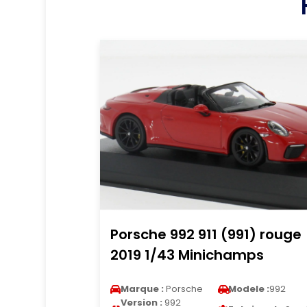
Porsche 992 911 (991) rouge
2019 1/43 Minichamps
Marque :
Porsche
Modele :
992
Version :
992