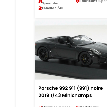
Fabricant :
Spar
Speedster
Echelle :
1/43
Porsche 992 911 (991) noire
2019 1/43 Minichamps