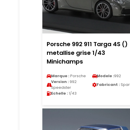
Porsche 992 911 Targa 4S ()
metallise grise 1/43
Minichamps
Marque :
Porsche
Modele :
992
Version :
992
Fabricant :
Spar
Speedster
Echelle :
1/43