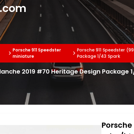
e.com
Porsche 911 Speedster
Porsche 911 Speedster (99
miniature
Package 1/43 Spark
/blanche 2019 #70 Heritage Design Package 
Porsche 