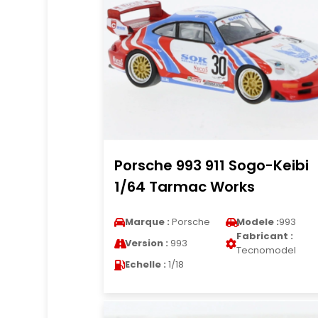
Porsche 993 911 Sogo-Keibi
1/64 Tarmac Works
Marque :
Porsche
Modele :
993
Fabricant :
Version :
993
Tecnomodel
Echelle :
1/18