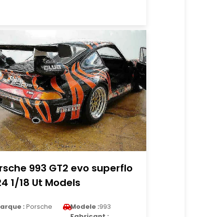
rsche 993 GT2 evo superflo
4 1/18 Ut Models
arque :
Porsche
Modele :
993
Fabricant :