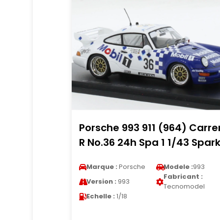
Porsche 993 911 (964) Carre
R No.36 24h Spa 1 1/43 Spar
Marque :
Porsche
Modele :
993
Fabricant :
Version :
993
Tecnomodel
Echelle :
1/18