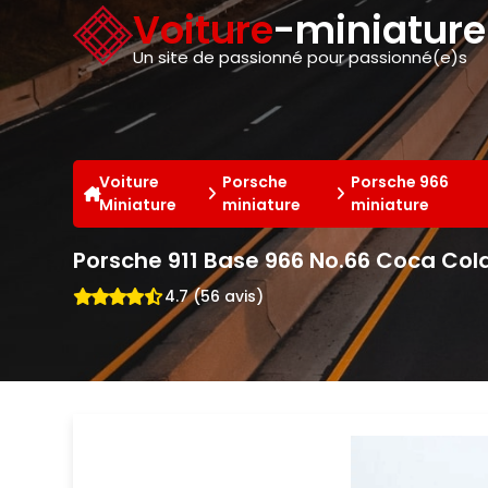
Panneau de gestion des cookies
Voiture
-miniatur
Un site de passionné pour passionné(e)s
Voiture
Porsche
Porsche 966
Miniature
miniature
miniature
Porsche 911 Base 966 No.66 Coca Col
4.7 (56 avis)