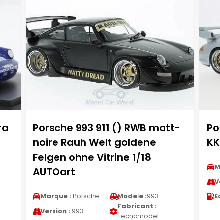
ra
Porsche 993 911 () RWB matt-
Po
k
noire Rauh Welt goldene
KK
Felgen ohne Vitrine 1/18
M
AUTOart
V
Marque :
Porsche
Modele :
993
E
Fabricant :
Version :
993
Tecnomodel