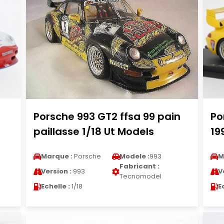
Porsche 993 GT2 ffsa 99 pain
Po
paillasse 1/18 Ut Models
19
Marque :
Porsche
Modele :
993
M
Fabricant :
Version :
993
V
Tecnomodel
Echelle :
1/18
E