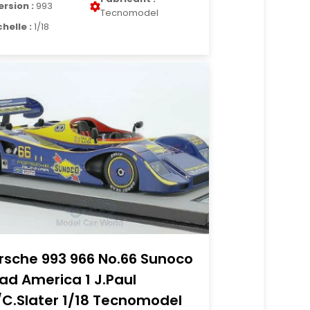
ersion :
993
Tecnomodel
chelle :
1/18
rsche 993 966 No.66 Sunoco
ad America 1 J.Paul
/C.Slater 1/18 Tecnomodel