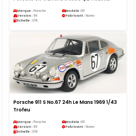
Marque :
Porsche
Modele :
911
Version :
911
Fabricant :
Norev
Echelle :
1/18
Porsche 911 S No.67 24h Le Mans 1969 1/43
Trofeu
Marque :
Porsche
Modele :
911
Version :
911
Fabricant :
Norev
Echelle :
1/18