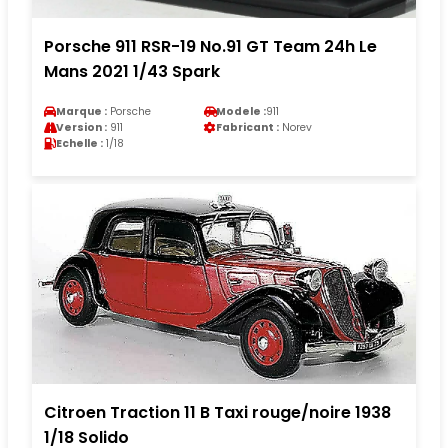
Porsche 911 RSR-19 No.91 GT Team 24h Le
Mans 2021 1/43 Spark
Marque :
Porsche
Modele :
911
Version :
911
Fabricant :
Norev
Echelle :
1/18
Citroen Traction 11 B Taxi rouge/noire 1938
1/18 Solido