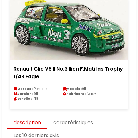
Renault Clio V6 II No.3 Ilion F.Matifas Trophy
1/43 Eagle
Marque :
Porsche
Modele :
911
Version :
911
Fabricant :
Norev
Echelle :
1/18
description
caractéristiques
Les 10 derniers avis