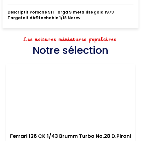
Descriptif Porsche 911 Targa S metallise gold 1973
Targatoit dÃ©tachable 1/18 Norev
Les voitures miniatures populaires
Notre sélection
Ferrari 126 CK 1/43 Brumm Turbo No.28 D.Pironi