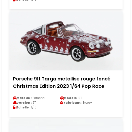
Porsche 911 Targa metallise rouge foncé
Christmas Edition 2023 1/64 Pop Race
Marque :
Porsche
Modele :
911
Version :
911
Fabricant :
Norev
Echelle :
1/18