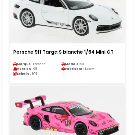
Porsche 911 Targa S blanche 1/64 Mini GT
Marque :
Porsche
Modele :
911
Version :
911
Fabricant :
Norev
Echelle :
1/18