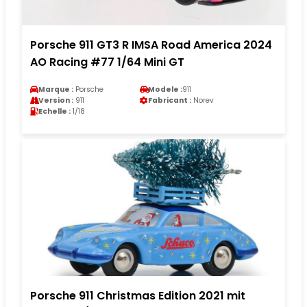
Porsche 911 GT3 R IMSA Road America 2024
AO Racing #77 1/64 Mini GT
Marque :
Porsche
Modele :
911
Version :
911
Fabricant :
Norev
Echelle :
1/18
Porsche 911 Christmas Edition 2021 mit