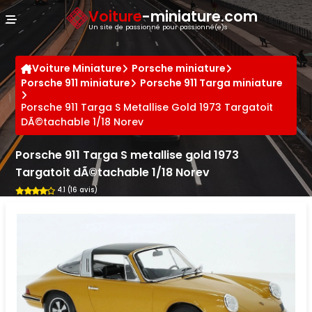
Panneau de gestion des cookies
Voiture
-miniature.com
Un site de passionné pour passionné(e)s
Voiture Miniature
Porsche miniature
Porsche 911 miniature
Porsche 911 Targa miniature
Porsche 911 Targa S Metallise Gold 1973 Targatoit
DÃ©tachable 1/18 Norev
Porsche 911 Targa S metallise gold 1973
Targatoit dÃ©tachable 1/18 Norev
4.1 (16 avis)