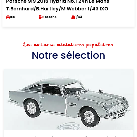
Porsche 919 2016 Hybrid No.1 24h Le Mans
T.Bernhard/B.Hartley/M.Webber 1/43 IXO
IXO
Porsche
1/43
Les voitures miniatures populaires
Notre sélection