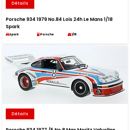
Détails
Porsche 934 1979 No.84 Lois 24h Le Mans 1/18
Spark
Spark
Porsche
1/18
Détails
Porsche 934 1977 /5 No.8 Max Moritz Valvoline