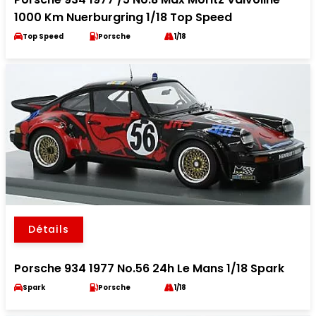
1000 Km Nuerburgring 1/18 Top Speed
Top Speed
Porsche
1/18
Détails
Porsche 934 1977 No.56 24h Le Mans 1/18 Spark
Spark
Porsche
1/18