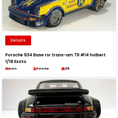
Détails
Porsche 934 Base rsr trans-am 79 #14 holbert
1/18 Exoto
Exoto
Porsche
1/18