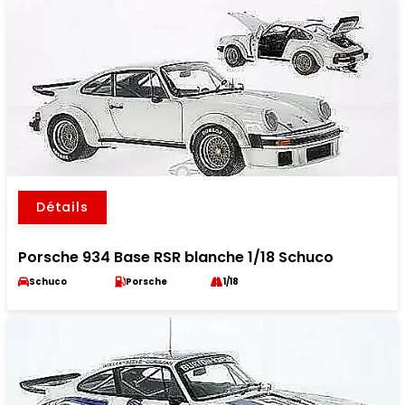
Détails
Porsche 934 Base RSR blanche 1/18 Schuco
Schuco
Porsche
1/18