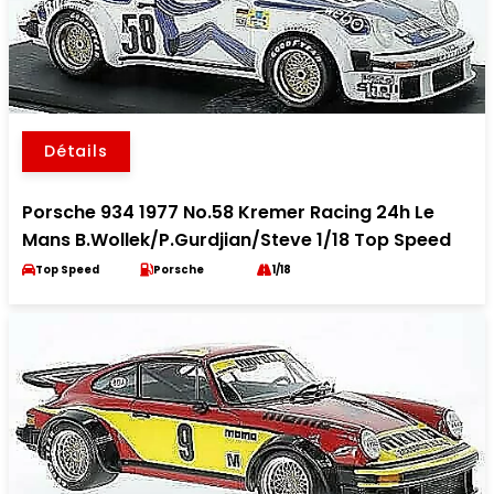
Détails
Porsche 934 1977 No.58 Kremer Racing 24h Le
Mans B.Wollek/P.Gurdjian/Steve 1/18 Top Speed
Top Speed
Porsche
1/18