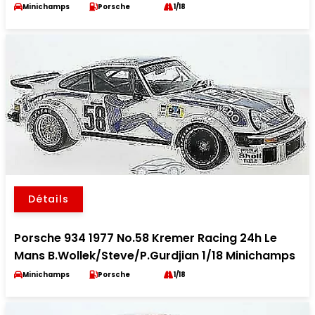
Minichamps
Porsche
1/18
Détails
Porsche 934 1977 No.58 Kremer Racing 24h Le
Mans B.Wollek/Steve/P.Gurdjian 1/18 Minichamps
Minichamps
Porsche
1/18