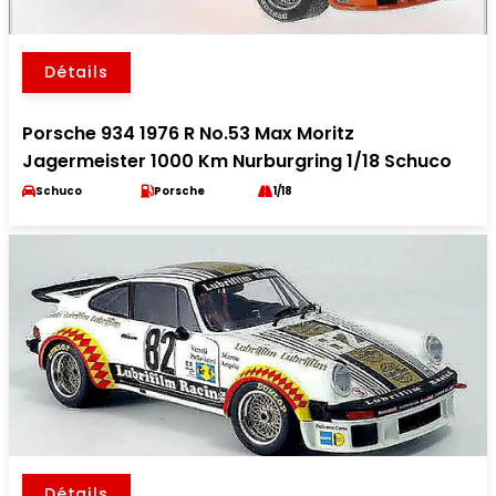
Détails
Porsche 934 1976 R No.53 Max Moritz
Jagermeister 1000 Km Nurburgring 1/18 Schuco
Schuco
Porsche
1/18
Détails