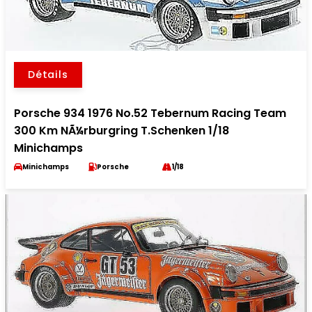
Détails
Porsche 934 1976 No.52 Tebernum Racing Team
300 Km NÃ¼rburgring T.Schenken 1/18
Minichamps
Minichamps
Porsche
1/18