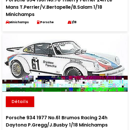
Mans T.Perrier/V.Bertapelle/B.Salam 1/18
Minichamps
Minichamps
Porsche
1/18
Détails
Porsche 934 1977 No.61 Brumos Racing 24h
Daytona P.Gregg/J.Busby 1/18 Minichamps