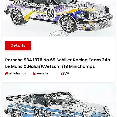
Détails
Porsche 934 1976 No.69 Schiller Racing Team 24h
Le Mans C.Haldi/F.Vetsch 1/18 Minichamps
Minichamps
Porsche
1/18