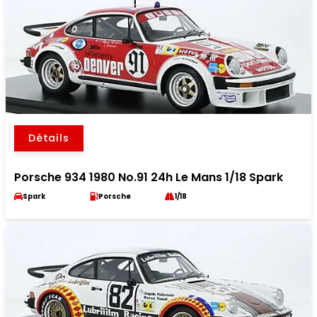
Détails
Porsche 934 1980 No.91 24h Le Mans 1/18 Spark
Spark
Porsche
1/18