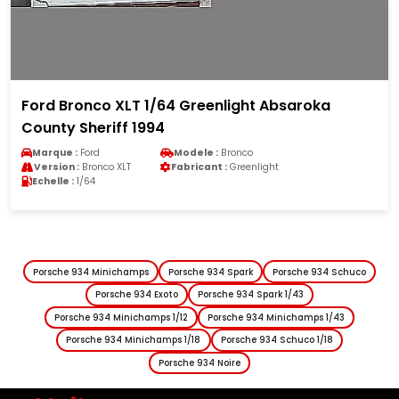
Ford Bronco XLT 1/64 Greenlight Absaroka
County Sheriff 1994
Marque :
Ford
Modele :
Bronco
Version :
Bronco XLT
Fabricant :
Greenlight
Echelle :
1/64
Porsche 934 Minichamps
Porsche 934 Spark
Porsche 934 Schuco
Porsche 934 Exoto
Porsche 934 Spark 1/43
Porsche 934 Minichamps 1/12
Porsche 934 Minichamps 1/43
Porsche 934 Minichamps 1/18
Porsche 934 Schuco 1/18
Porsche 934 Noire