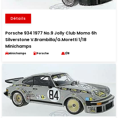
Détails
Porsche 934 1977 No.9 Jolly Club Momo 6h
Silverstone V.Brambilla/G.Moretti 1/18
Minichamps
Minichamps
Porsche
1/18