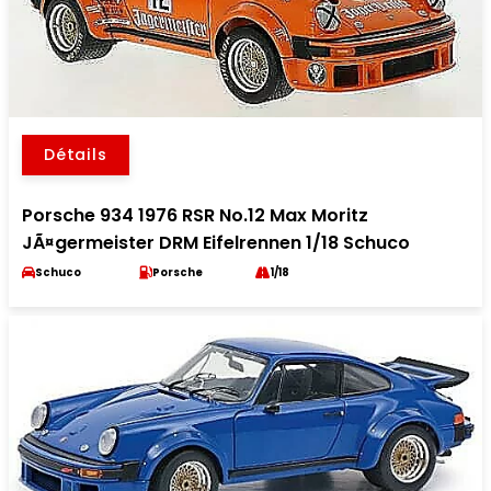
Détails
Porsche 934 1976 RSR No.12 Max Moritz
JÃ¤germeister DRM Eifelrennen 1/18 Schuco
Schuco
Porsche
1/18