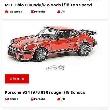
MID-Ohio D.Bundy/R.Woods 1/18 Top Speed
Top Speed
Porsche
1/18
Détails
Porsche 934 1976 RSR rouge 1/18 Schuco
Schuco
Porsche
1/18