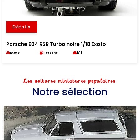
Détails
Porsche 934 RSR Turbo noire 1/18 Exoto
Exoto
Porsche
1/18
Les voitures miniatures populaires
Notre sélection