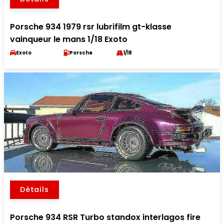
Porsche 934 1979 rsr lubrifilm gt-klasse
vainqueur le mans 1/18 Exoto
Exoto
Porsche
1/18
Détails
Porsche 934 RSR Turbo standox interlagos fire