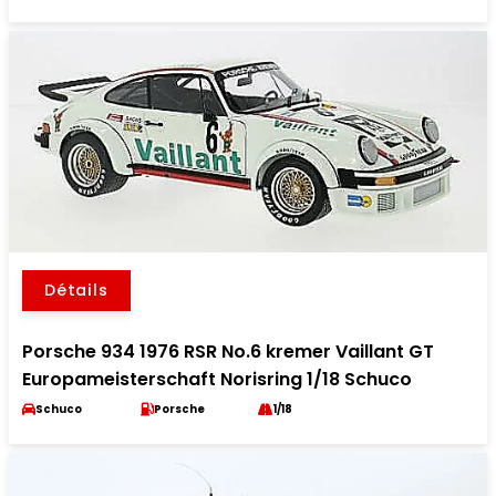
Détails
Porsche 934 1976 RSR No.6 kremer Vaillant GT
Europameisterschaft Norisring 1/18 Schuco
Schuco
Porsche
1/18