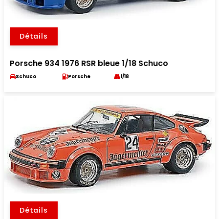
Détails
Porsche 934 1976 RSR bleue 1/18 Schuco
Schuco
Porsche
1/18
Détails