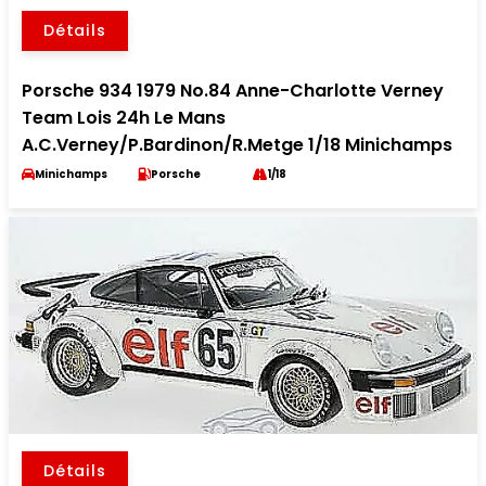
Détails
Porsche 934 1979 No.84 Anne-Charlotte Verney
Team Lois 24h Le Mans
A.C.Verney/P.Bardinon/R.Metge 1/18 Minichamps
Minichamps
Porsche
1/18
Détails