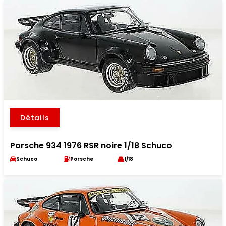
Détails
Porsche 934 1976 RSR noire 1/18 Schuco
Schuco
Porsche
1/18