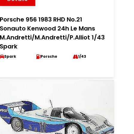
Porsche 956 1983 RHD No.21
Sonauto Kenwood 24h Le Mans
M.Andretti/M.Andretti/P.Alliot 1/43
Spark
Spark
Porsche
1/43