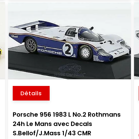
Détails
Porsche 956 1983 L No.2 Rothmans
24h Le Mans avec Decals
S.Bellof/J.Mass 1/43 CMR