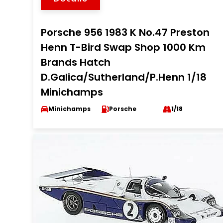
Porsche 956 1983 K No.47 Preston
Henn T-Bird Swap Shop 1000 Km
Brands Hatch
D.Galica/Sutherland/P.Henn 1/18
Minichamps
Minichamps
Porsche
1/18