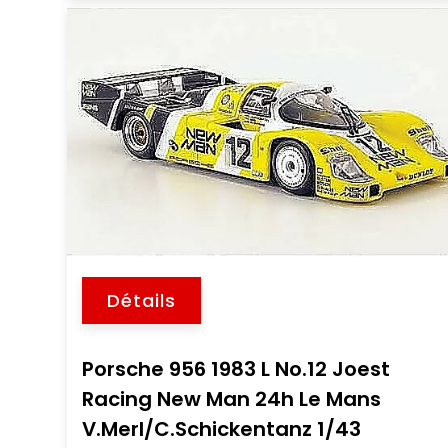
Détails
Porsche 956 1983 L No.12 Joest
Racing New Man 24h Le Mans
V.Merl/C.Schickentanz 1/43