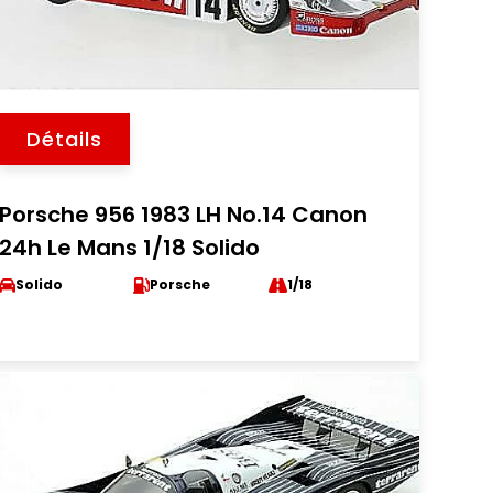
Détails
Porsche 956 1983 LH No.14 Canon
24h Le Mans 1/18 Solido
Solido
Porsche
1/18