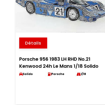
Détails
Porsche 956 1983 LH RHD No.21
Kenwood 24h Le Mans 1/18 Solido
Solido
Porsche
1/18