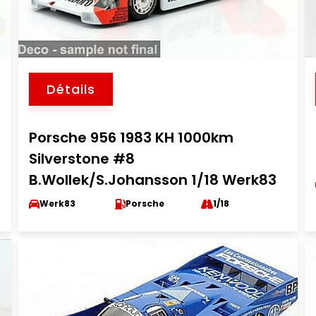
Détails
Porsche 956 1983 KH 1000km
Silverstone #8
B.Wollek/S.Johansson 1/18 Werk83
Werk83
Porsche
1/18