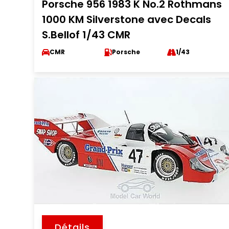
Porsche 956 1983 K No.2 Rothmans
1000 KM Silverstone avec Decals
S.Bellof 1/43 CMR
CMR
Porsche
1/43
Détails