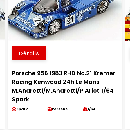
Détails
Porsche 956 1983 RHD No.21 Kremer
Racing Kenwood 24h Le Mans
M.Andretti/M.Andretti/P.Alliot 1/64
Spark
Spark
Porsche
1/64