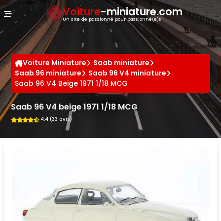
Panneau de gestion des cookies
Voiture
-miniature.com
Un site de passionné pour passionné(e)s
Voiture Miniature
Saab miniature
Saab 96 miniature
Saab 96 V4 miniature
Saab 96 V4 Beige 1971 1/18 MCG
Saab 96 V4 beige 1971 1/18 MCG
4.4 (33 avis)