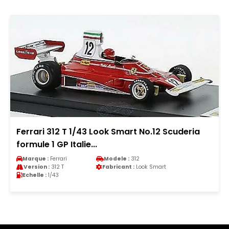
Ferrari 312 T 1/43 Look Smart No.12 Scuderia
formule 1 GP Italie...
Marque :
Ferrari
Modele :
312
Version :
312 T
Fabricant :
Look Smart
Echelle :
1/43