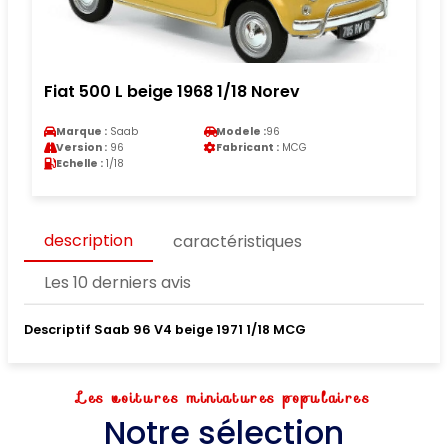
Fiat 500 L beige 1968 1/18 Norev
Marque :
Saab
Modele :
96
Version :
96
Fabricant :
MCG
Echelle :
1/18
description
caractéristiques
Les 10 derniers avis
Descriptif Saab 96 V4 beige 1971 1/18 MCG
Les voitures miniatures populaires
Notre sélection