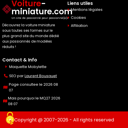
Voiture
-
Liens utiles
miniature.com
Mentions légales
Cookies
Un site de passionné pour passionné(e)s
Découvrez la voiture miniature
Affiliation
sous toutes ses formes sur le
plus grand site du monde dédié
aux passionnés de modèles
réduits !
Contact & Info
Maquette Mobylette
SEO par
Laurent Bousquet
Page consultee le 2026 08
07
Mais pourquoi le MQ27 2026
08 07
Copyright @ 2007-2026 - All rights reserved