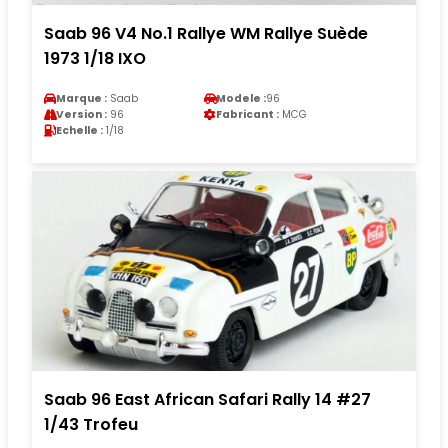
Saab 96 V4 No.1 Rallye WM Rallye Suède
1973 1/18 IXO
Marque :
Saab
Modele :
96
Version :
96
Fabricant :
MCG
Echelle :
1/18
Saab 96 East African Safari Rally 14 #27
1/43 Trofeu