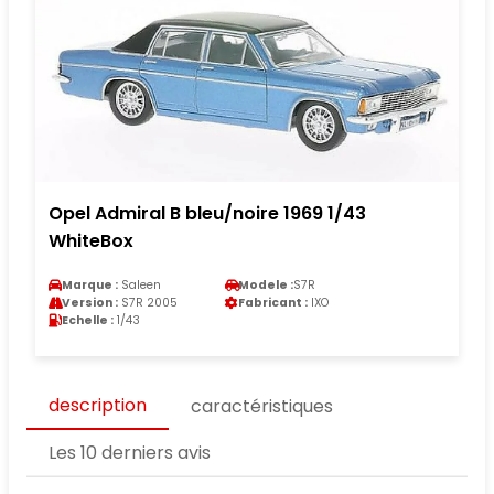
Opel Admiral B bleu/noire 1969 1/43
WhiteBox
Marque :
Saleen
Modele :
S7R
Version :
S7R 2005
Fabricant :
IXO
Echelle :
1/43
description
caractéristiques
Les 10 derniers avis