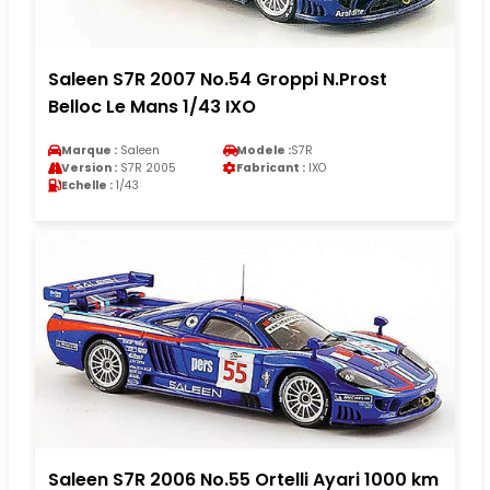
Saleen S7R 2007 No.54 Groppi N.Prost
Belloc Le Mans 1/43 IXO
Marque :
Saleen
Modele :
S7R
Version :
S7R 2005
Fabricant :
IXO
Echelle :
1/43
Saleen S7R 2006 No.55 Ortelli Ayari 1000 km