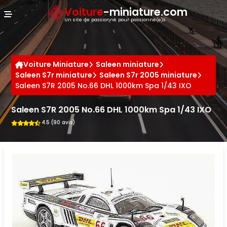
Panneau de gestion des cookies
Voiture
-miniature.com
Un site de passionné pour passionné(e)s
Voiture Miniature
Saleen miniature
Saleen S7r miniature
Saleen S7r 2005 miniature
Saleen S7R 2005 No.66 DHL 1000km Spa 1/43 IXO
Saleen S7R 2005 No.66 DHL 1000km Spa 1/43 IXO
4.5 (90 avis)