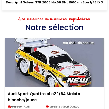
Descriptif Saleen S7R 2005 No.66 DHL 1000km Spa 1/43 IXO
Les voitures miniatures populaires
Notre sélection
Audi Sport Quattro s1 e2 1/64 Maisto
blanche/jaune
Marque :
Audi
Modele :
Sport Quattro