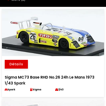
Détails
Sigma MC73 Base RHD No.26 24h Le Mans 1973
1/43 Spark
Spark
Sigma
1/43