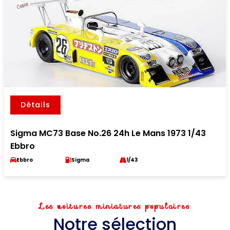
Détails
Sigma MC73 Base No.26 24h Le Mans 1973 1/43
Ebbro
Ebbro
Sigma
1/43
Les voitures miniatures populaires
Notre sélection