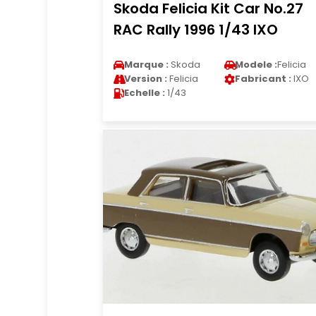
Skoda Felicia Kit Car No.27
RAC Rally 1996 1/43 IXO
Marque :
Skoda
Modele :
Felicia
Version :
Felicia
Fabricant :
IXO
Echelle :
1/43