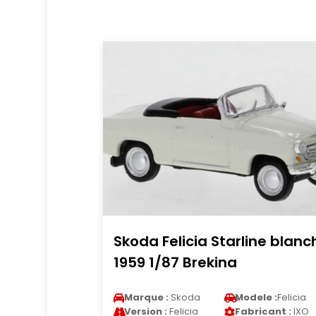
Skoda Felicia Starline blanc
1959 1/87 Brekina
Marque :
Skoda
Modele :
Felicia
Version :
Felicia
Fabricant :
IXO