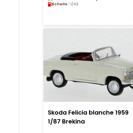
Echelle :
1/43
Skoda Felicia blanche 1959
1/87 Brekina