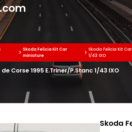
e.com
a
Skoda Felicia Kit Car
Skoda Felicia Kit Ca
miniature
1/43 IXO
r de Corse 1995 E.Triner/P.Stanc 1/43 IXO
Skoda Fe