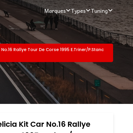
Marques
Types
Tuning
r No.16 Rallye Tour De Corse 1995 E.Triner/P.Stanc
licia Kit Car No.16 Rallye