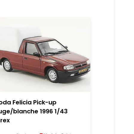
R
oda Felicia Pick-up
uge/blanche 1996 1/43
rex