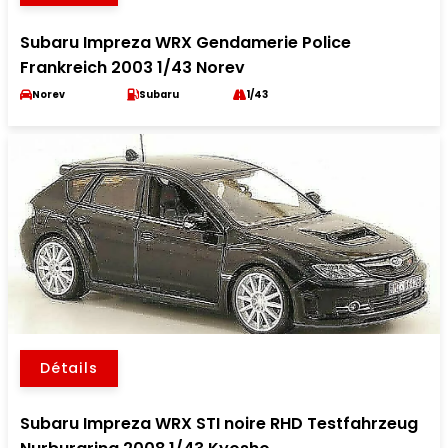
Subaru Impreza WRX Gendamerie Police
Frankreich 2003 1/43 Norev
Norev
Subaru
1/43
Détails
Subaru Impreza WRX STI noire RHD Testfahrzeug