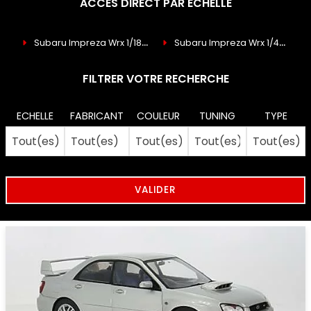
ACCES DIRECT PAR ECHELLE
Subaru Impreza Wrx 1/18
(7)
Subaru Impreza Wrx 1/43
(6)
FILTRER VOTRE RECHERCHE
ECHELLE
FABRICANT
COULEUR
TUNING
TYPE