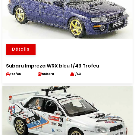
Détails
Subaru Impreza WRX bleu 1/43 Trofeu
Trofeu
Subaru
1/43