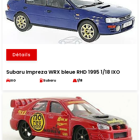
Détails
Subaru Impreza WRX bleue RHD 1995 1/18 IXO
IXO
Subaru
1/18