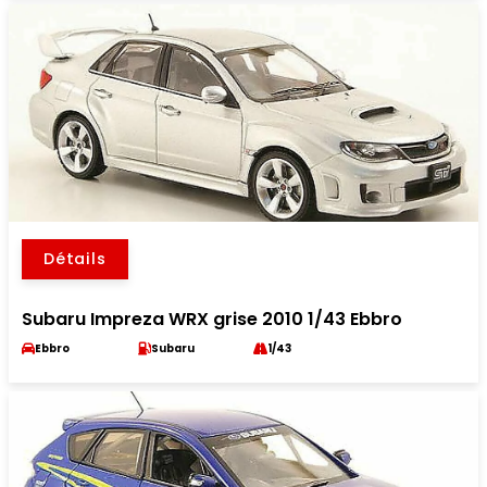
Détails
Subaru Impreza WRX grise 2010 1/43 Ebbro
Ebbro
Subaru
1/43