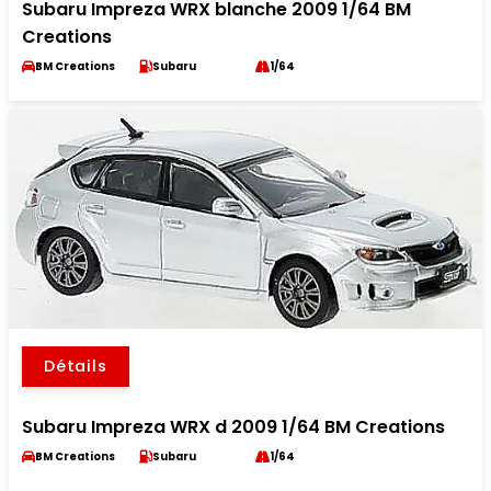
Subaru Impreza WRX blanche 2009 1/64 BM
Creations
BM Creations
Subaru
1/64
Détails
Subaru Impreza WRX d 2009 1/64 BM Creations
BM Creations
Subaru
1/64