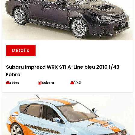
Détails
Subaru Impreza WRX STI A-Line bleu 2010 1/43
Ebbro
Ebbro
Subaru
1/43