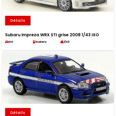
Détails
Subaru Impreza WRX STI grise 2008 1/43 IXO
IXO
Subaru
1/43
Détails