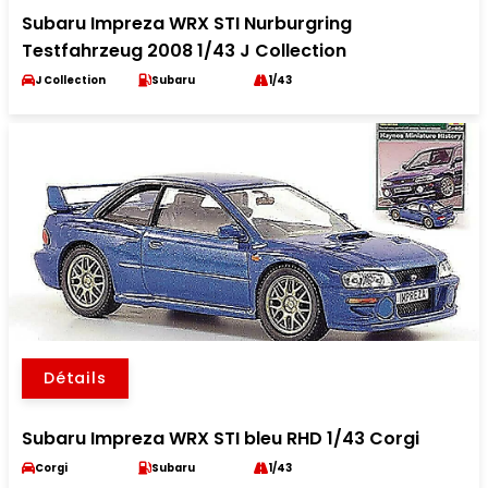
Subaru Impreza WRX STI Nurburgring
Testfahrzeug 2008 1/43 J Collection
J Collection
Subaru
1/43
Détails
Subaru Impreza WRX STI bleu RHD 1/43 Corgi
Corgi
Subaru
1/43