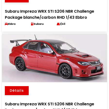
Subaru Impreza WRX STI S206 NBR Challenge
Package blanche/carbon RHD 1/43 Ebbro
Ebbro
Subaru
1/43
Détails
Subaru Impreza WRX STI S206 NBR Challenge