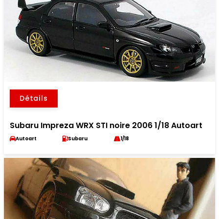
Détails
Subaru Impreza WRX STI noire 2006 1/18 Autoart
Autoart
Subaru
1/18