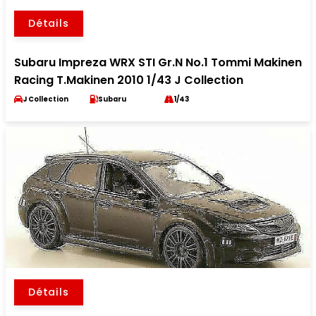
Détails
Subaru Impreza WRX STI Gr.N No.1 Tommi Makinen
Racing T.Makinen 2010 1/43 J Collection
J Collection
Subaru
1/43
Détails