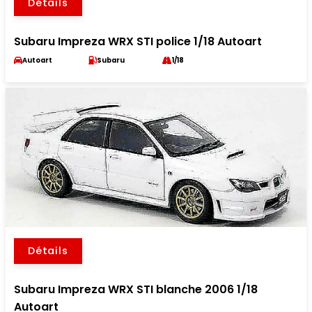
Détails
Subaru Impreza WRX STI police 1/18 Autoart
Autoart
Subaru
1/18
Détails
Subaru Impreza WRX STI blanche 2006 1/18
Autoart