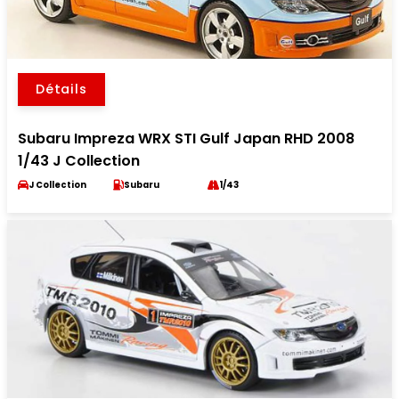
Détails
Subaru Impreza WRX STI Gulf Japan RHD 2008
1/43 J Collection
J Collection
Subaru
1/43