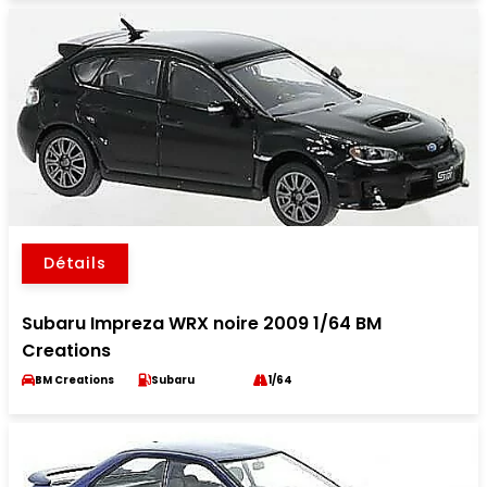
Détails
Subaru Impreza WRX noire 2009 1/64 BM
Creations
BM Creations
Subaru
1/64