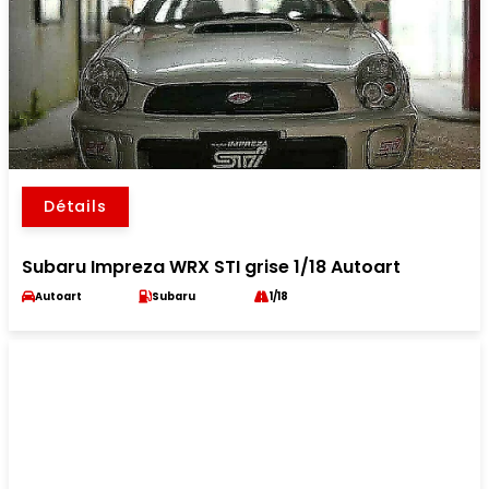
Détails
Subaru Impreza WRX STI grise 1/18 Autoart
Autoart
Subaru
1/18