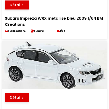
Détails
Subaru Impreza WRX metallise bleu 2009 1/64 BM
Creations
BM Creations
Subaru
1/64
Détails