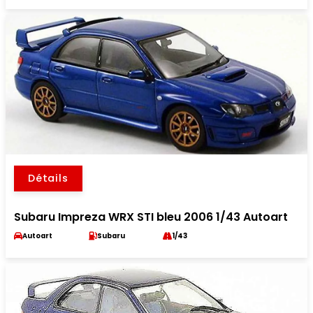
Détails
Subaru Impreza WRX STI bleu 2006 1/43 Autoart
Autoart
Subaru
1/43