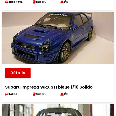
Jada Toys
Subaru
1/18
Détails
Subaru Impreza WRX STI bleue 1/18 Solido
Solido
Subaru
1/18