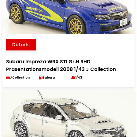
Détails
Subaru Impreza WRX STI Gr.N RHD
Prasentationsmodell 2008 1/43 J Collection
J Collection
Subaru
1/43