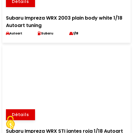
Détails
Subaru Impreza WRX 2003 plain body white 1/18
Autoart tuning
Autoart
Subaru
1/18
Détails
Subaru Impreza WRX STI jantes roja 1/18 Autoart