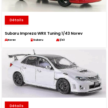
Détails
Subaru Impreza WRX Tuning 1/43 Norev
Norev
Subaru
1/43
Détails