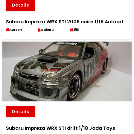
Détails
Subaru Impreza WRX STI 2006 noire 1/18 Autoart
Autoart
Subaru
1/18
Détails
Subaru Impreza WRX STI drift 1/18 Jada Toys