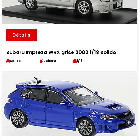
Détails
Subaru Impreza WRX grise 2003 1/18 Solido
Solido
Subaru
1/18