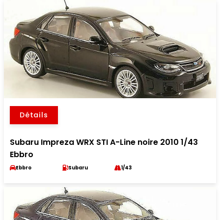
Détails
Subaru Impreza WRX STI A-Line noire 2010 1/43
Ebbro
Ebbro
Subaru
1/43