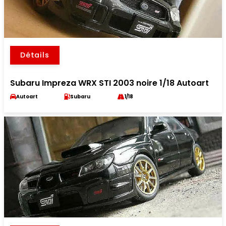
Détails
Subaru Impreza WRX STI 2003 noire 1/18 Autoart
Autoart
Subaru
1/18