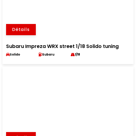
Détails
Subaru Impreza WRX street 1/18 Solido tuning
Solido
Subaru
1/18