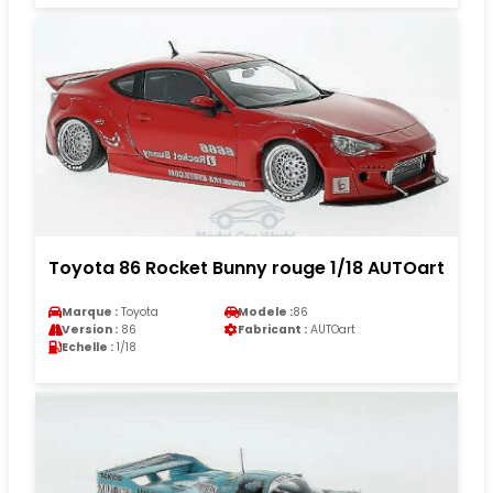
Toyota 86 Rocket Bunny rouge 1/18 AUTOart
Marque :
Toyota
Modele :
86
Version :
86
Fabricant :
AUTOart
Echelle :
1/18