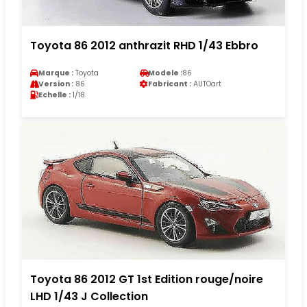
Toyota 86 2012 anthrazit RHD 1/43 Ebbro
Marque :
Toyota
Modele :
86
Version :
86
Fabricant :
AUTOart
Echelle :
1/18
Toyota 86 2012 GT 1st Edition rouge/noire
LHD 1/43 J Collection