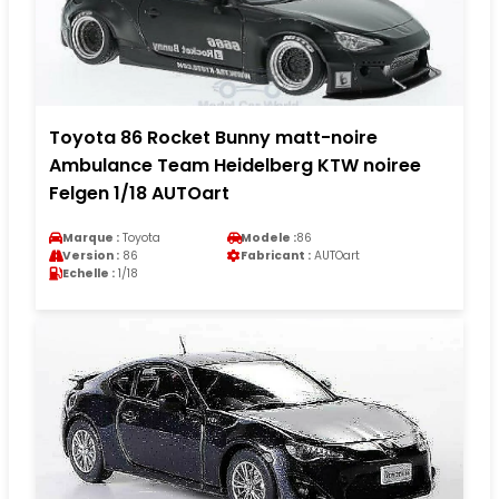
Toyota 86 Rocket Bunny matt-noire
Ambulance Team Heidelberg KTW noiree
Felgen 1/18 AUTOart
Marque :
Toyota
Modele :
86
Version :
86
Fabricant :
AUTOart
Echelle :
1/18