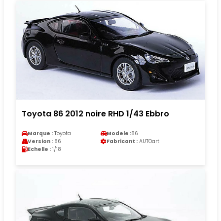
Toyota 86 2012 noire RHD 1/43 Ebbro
Marque :
Toyota
Modele :
86
Version :
86
Fabricant :
AUTOart
Echelle :
1/18