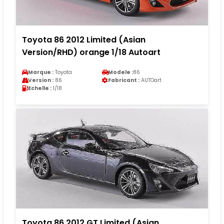
Toyota 86 2012 Limited (Asian
Version/RHD) orange 1/18 Autoart
Marque :
Toyota
Modele :
86
Version :
86
Fabricant :
AUTOart
Echelle :
1/18
Toyota 86 2012 GT Limited (Asian