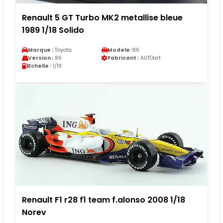
Renault 5 GT Turbo MK2 metallise bleue
1989 1/18 Solido
Marque :
Toyota
Modele :
86
Version :
86
Fabricant :
AUTOart
Echelle :
1/18
Renault F1 r28 f1 team f.alonso 2008 1/18
Norev