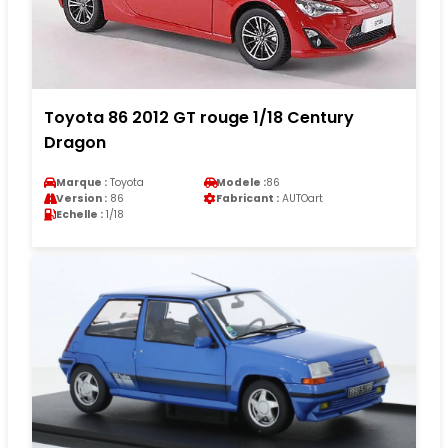
Toyota 86 2012 GT rouge 1/18 Century
Dragon
Marque :
Toyota
Modele :
86
Version :
86
Fabricant :
AUTOart
Echelle :
1/18