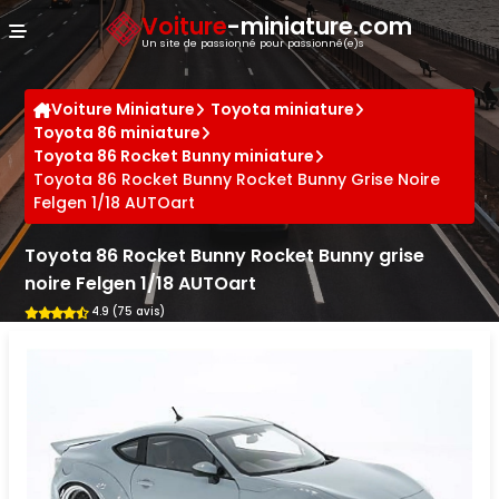
Panneau de gestion des cookies
Voiture
-miniature.com
Un site de passionné pour passionné(e)s
Voiture Miniature
Toyota miniature
Toyota 86 miniature
Toyota 86 Rocket Bunny miniature
Toyota 86 Rocket Bunny Rocket Bunny Grise Noire
Felgen 1/18 AUTOart
Toyota 86 Rocket Bunny Rocket Bunny grise
noire Felgen 1/18 AUTOart
4.9 (75 avis)