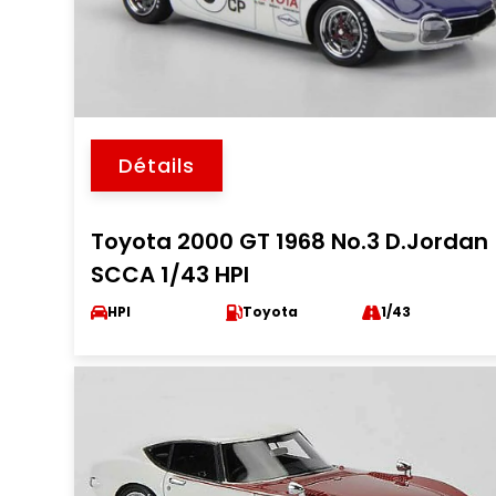
Détails
Toyota 2000 GT 1968 No.3 D.Jordan
SCCA 1/43 HPI
HPI
Toyota
1/43