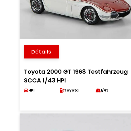
Détails
Toyota 2000 GT 1968 Testfahrzeug
SCCA 1/43 HPI
HPI
Toyota
1/43