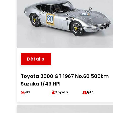
Détails
Toyota 2000 GT 1967 No.60 500km
Suzuka 1/43 HPI
HPI
Toyota
1/43