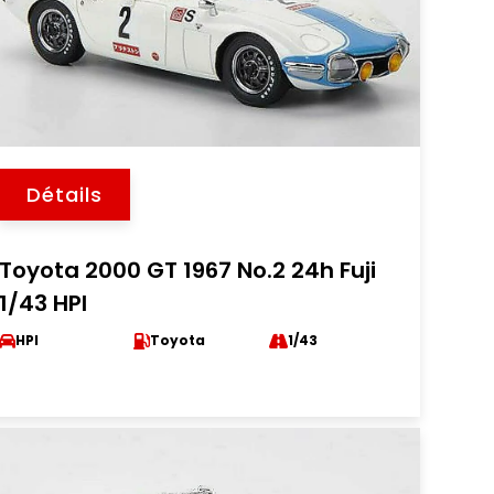
Détails
Toyota 2000 GT 1967 No.2 24h Fuji
1/43 HPI
HPI
Toyota
1/43