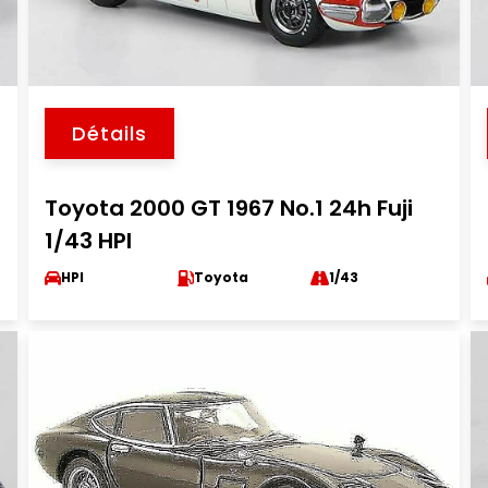
Détails
Toyota 2000 GT 1967 No.1 24h Fuji
1/43 HPI
HPI
Toyota
1/43