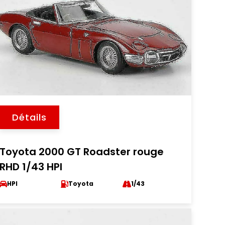
Détails
Toyota 2000 GT Roadster rouge
RHD 1/43 HPI
HPI
Toyota
1/43