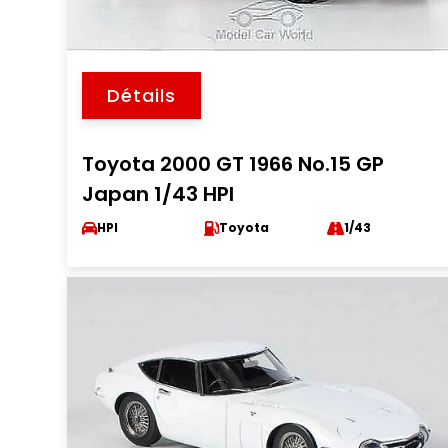
Détails
Toyota 2000 GT 1966 No.15 GP
Japan 1/43 HPI
HPI
Toyota
1/43