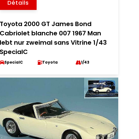
Détails
Toyota 2000 GT James Bond
Cabriolet blanche 007 1967 Man
lebt nur zweimal sans Vitrine 1/43
SpecialC
SpecialC
Toyota
1/43