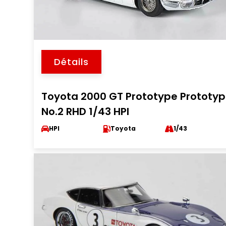
Détails
Toyota 2000 GT Prototype Prototyp
No.2 RHD 1/43 HPI
HPI
Toyota
1/43