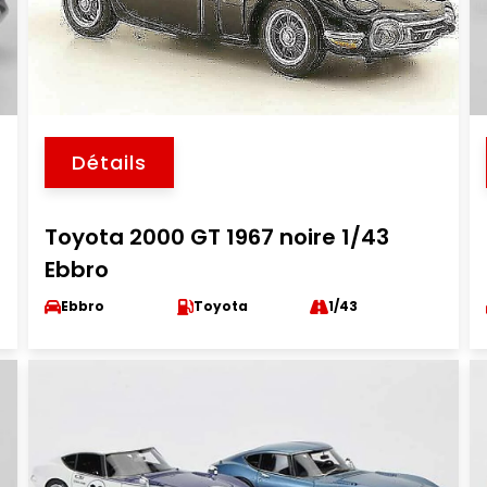
Détails
Toyota 2000 GT 1967 noire 1/43
Ebbro
Ebbro
Toyota
1/43