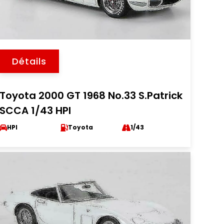
Détails
Toyota 2000 GT 1968 No.33 S.Patrick
SCCA 1/43 HPI
HPI
Toyota
1/43