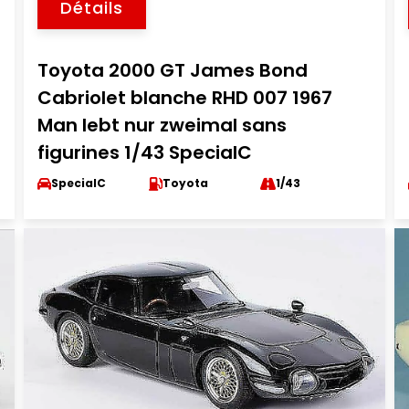
Détails
Toyota 2000 GT James Bond
Cabriolet blanche RHD 007 1967
Man lebt nur zweimal sans
figurines 1/43 SpecialC
SpecialC
Toyota
1/43