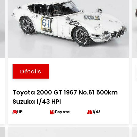
Détails
Toyota 2000 GT 1967 No.61 500km
Suzuka 1/43 HPI
HPI
Toyota
1/43