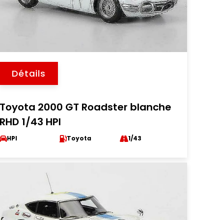
Détails
Toyota 2000 GT Roadster blanche
RHD 1/43 HPI
HPI
Toyota
1/43