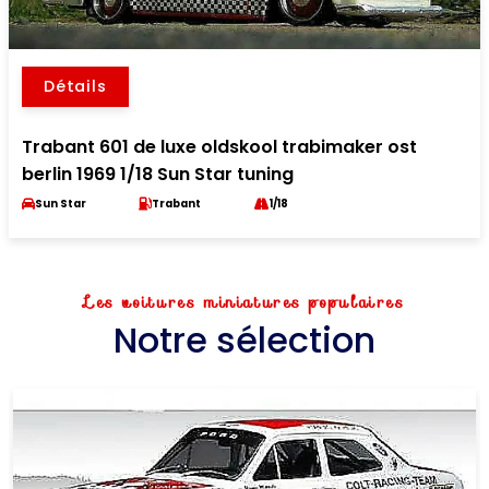
Détails
Trabant 601 de luxe oldskool trabimaker ost
berlin 1969 1/18 Sun Star tuning
Sun Star
Trabant
1/18
Les voitures miniatures populaires
Notre sélection