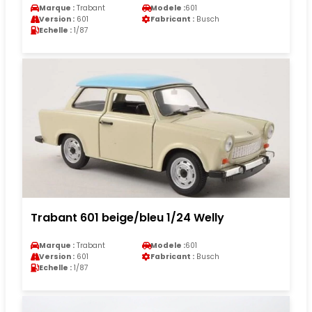
Marque :
Trabant
Modele :
601
Version :
601
Fabricant :
Busch
Echelle :
1/87
Trabant 601 beige/bleu 1/24 Welly
Marque :
Trabant
Modele :
601
Version :
601
Fabricant :
Busch
Echelle :
1/87