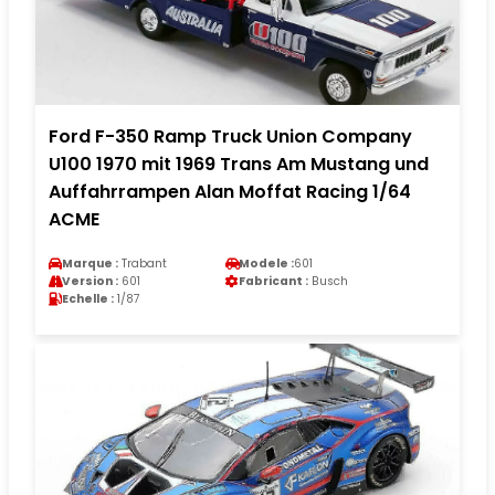
Ford F-350 Ramp Truck Union Company
U100 1970 mit 1969 Trans Am Mustang und
Auffahrrampen Alan Moffat Racing 1/64
ACME
Marque :
Trabant
Modele :
601
Version :
601
Fabricant :
Busch
Echelle :
1/87