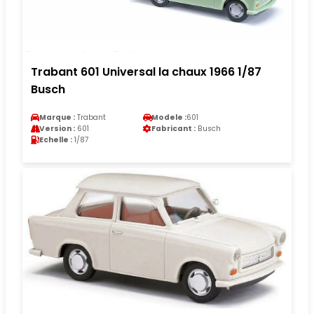
Trabant 601 Universal la chaux 1966 1/87
Busch
Marque :
Trabant
Modele :
601
Version :
601
Fabricant :
Busch
Echelle :
1/87