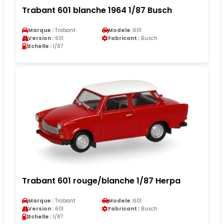
Trabant 601 blanche 1964 1/87 Busch
Marque :
Trabant
Modele :
601
Version :
601
Fabricant :
Busch
Echelle :
1/87
Trabant 601 rouge/blanche 1/87 Herpa
Marque :
Trabant
Modele :
601
Version :
601
Fabricant :
Busch
Echelle :
1/87