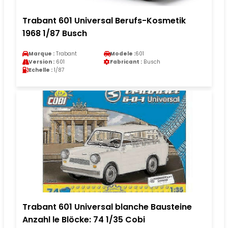
Trabant 601 Universal Berufs-Kosmetik
1968 1/87 Busch
Marque :
Trabant
Modele :
601
Version :
601
Fabricant :
Busch
Echelle :
1/87
Trabant 601 Universal blanche Bausteine
Anzahl le Blöcke: 74 1/35 Cobi