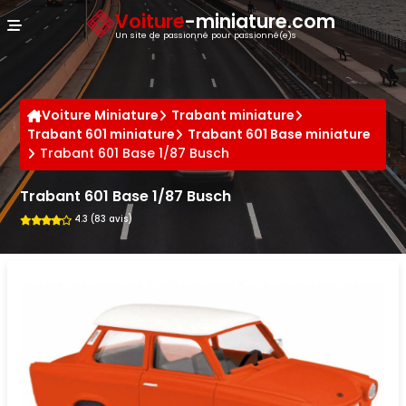
Panneau de gestion des cookies
Voiture
-miniature.com
Un site de passionné pour passionné(e)s
Voiture Miniature
Trabant miniature
Trabant 601 miniature
Trabant 601 Base miniature
Trabant 601 Base 1/87 Busch
Trabant 601 Base 1/87 Busch
4.3 (83 avis)