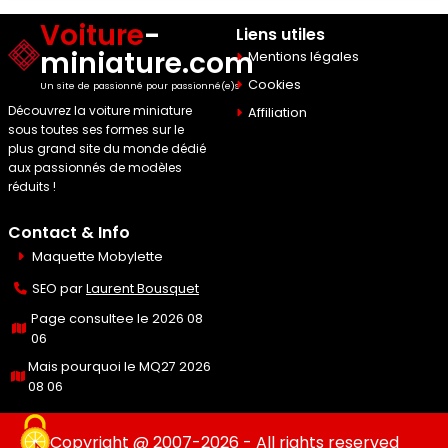
Voiture
-
Liens utiles
miniature.com
Mentions légales
Cookies
Un site de passionné pour passionné(e)s
Découvrez la voiture miniature
Affiliation
sous toutes ses formes sur le
plus grand site du monde dédié
aux passionnés de modèles
réduits !
Contact & Info
Maquette Mobylette
SEO par
Laurent Bousquet
Page consultee le 2026 08
06
Mais pourquoi le MQ27 2026
08 06
Copyright @ 2007-2026 - All rights reserved