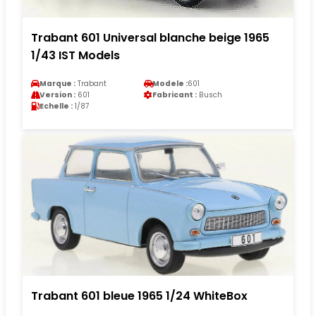
Trabant 601 Universal blanche beige 1965
1/43 IST Models
Marque :
Trabant
Modele :
601
Version :
601
Fabricant :
Busch
Echelle :
1/87
Trabant 601 bleue 1965 1/24 WhiteBox