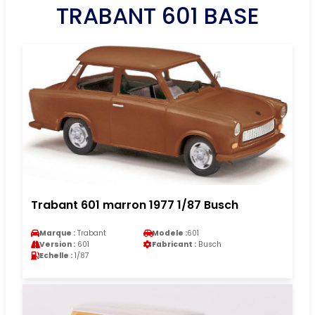
TRABANT 601 BASE
Trabant 601 marron 1977 1/87 Busch
Marque :
Trabant
Modele :
601
Version :
601
Fabricant :
Busch
Echelle :
1/87