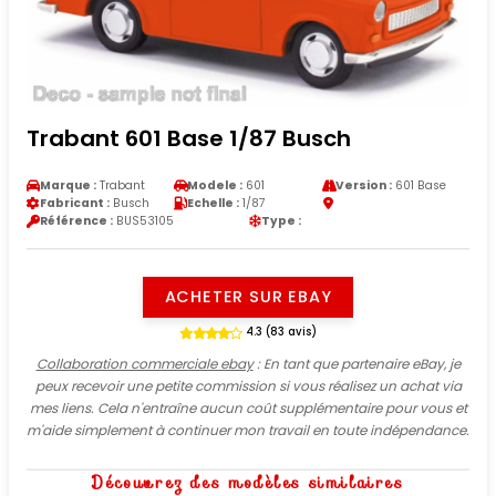
Trabant 601 Base 1/87 Busch
Marque :
Trabant
Modele :
601
Version :
601 Base
Fabricant :
Busch
Echelle :
1/87
Référence :
BUS53105
Type :
ACHETER SUR EBAY
4.3 (83 avis)
Collaboration commerciale ebay
: En tant que partenaire eBay, je
peux recevoir une petite commission si vous réalisez un achat via
mes liens. Cela n'entraîne aucun coût supplémentaire pour vous et
m'aide simplement à continuer mon travail en toute indépendance.
Découvrez des modèles similaires