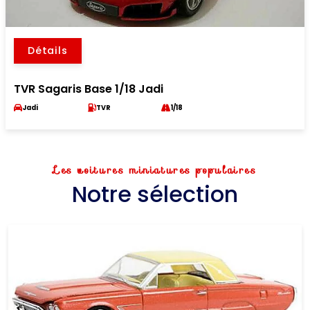
Détails
TVR Sagaris Base 1/18 Jadi
Jadi
TVR
1/18
Les voitures miniatures populaires
Notre sélection