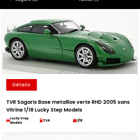
Détails
TVR Sagaris Base metallise verte RHD 2005 sans
Vitrine 1/18 Lucky Step Models
Lucky Step
TVR
1/18
Models