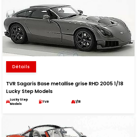
Détails
TVR Sagaris Base metallise grise RHD 2005 1/18
Lucky Step Models
Lucky Step
TVR
1/18
Models