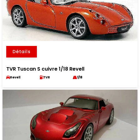
Détails
TVR Tuscan S cuivre 1/18 Revell
Revell
TVR
1/18