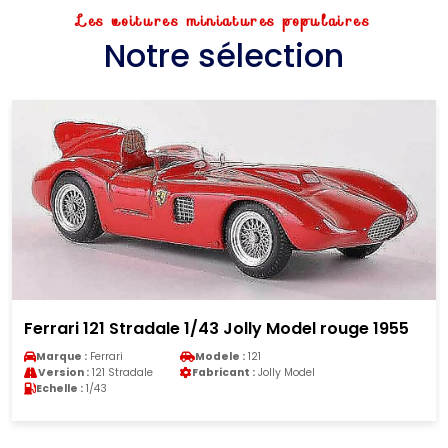
Les voitures miniatures populaires
Notre sélection
Ferrari 121 Stradale 1/43 Jolly Model rouge 1955
Marque :
Ferrari
Modele :
121
Version :
121 Stradale
Fabricant :
Jolly Model
Echelle :
1/43