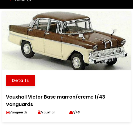
Détails
Vauxhall Victor Base marron/creme 1/43
Vanguards
Vanguards
Vauxhall
1/43