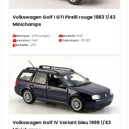
Volkswagen Golf I GTI Pirelli rouge 1983 1/43
Minichamps
Marque :
Volkswagen
Modele :
Golf
Version :
Golf
Fabricant :
PCX87
Echelle :
1/87
Volkswagen Golf IV Variant bleu 1999 1/43