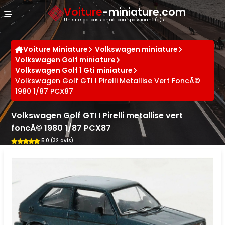
Panneau de gestion des cookies
Voiture
-miniature.com
Un site de passionné pour passionné(e)s
Voiture Miniature
Volkswagen miniature
Volkswagen Golf miniature
Volkswagen Golf 1 Gti miniature
Volkswagen Golf GTI I Pirelli Metallise Vert FoncÃ©
1980 1/87 PCX87
Volkswagen Golf GTI I Pirelli metallise vert
foncÃ© 1980 1/87 PCX87
5.0 (32 avis)