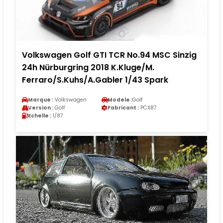
Volkswagen Golf GTI TCR No.94 MSC Sinzig
24h Nürburgring 2018 K.Kluge/M.
Ferraro/S.Kuhs/A.Gabler 1/43 Spark
Marque :
Volkswagen
Modele :
Golf
Version :
Golf
Fabricant :
PCX87
Echelle :
1/87