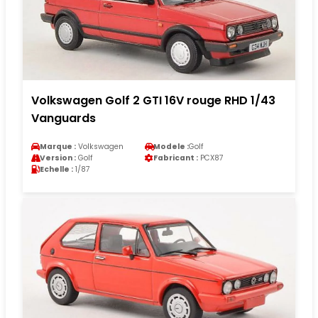
Volkswagen Golf 2 GTI 16V rouge RHD 1/43
Vanguards
Marque :
Volkswagen
Modele :
Golf
Version :
Golf
Fabricant :
PCX87
Echelle :
1/87