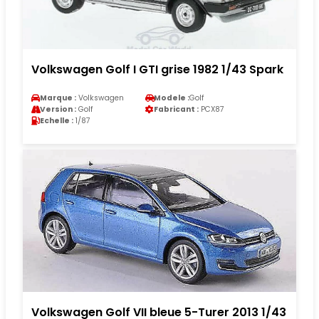
Volkswagen Golf I GTI grise 1982 1/43 Spark
Marque :
Volkswagen
Modele :
Golf
Version :
Golf
Fabricant :
PCX87
Echelle :
1/87
Volkswagen Golf VII bleue 5-Turer 2013 1/43