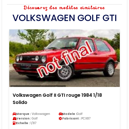
Découvrez des modèles similaires
VOLKSWAGEN GOLF GTI
Volkswagen Golf II GTI rouge 1984 1/18
Solido
Marque :
Volkswagen
Modele :
Golf
Version :
Golf
Fabricant :
PCX87
Echelle :
1/87