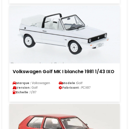
Volkswagen Golf MK I blanche 1981 1/43 IXO
Marque :
Volkswagen
Modele :
Golf
Version :
Golf
Fabricant :
PCX87
Echelle :
1/87