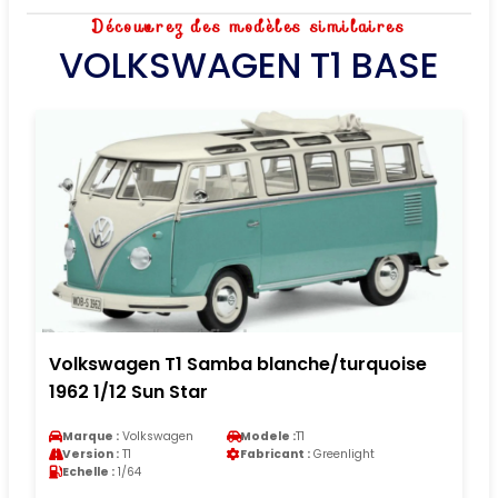
Découvrez des modèles similaires
VOLKSWAGEN T1 BASE
Volkswagen T1 Samba blanche/turquoise
1962 1/12 Sun Star
Marque :
Volkswagen
Modele :
T1
Version :
T1
Fabricant :
Greenlight
Echelle :
1/64