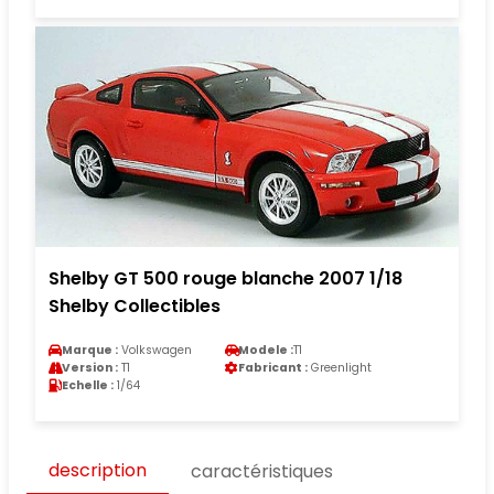
Shelby GT 500 rouge blanche 2007 1/18
Shelby Collectibles
Marque :
Volkswagen
Modele :
T1
Version :
T1
Fabricant :
Greenlight
Echelle :
1/64
description
caractéristiques