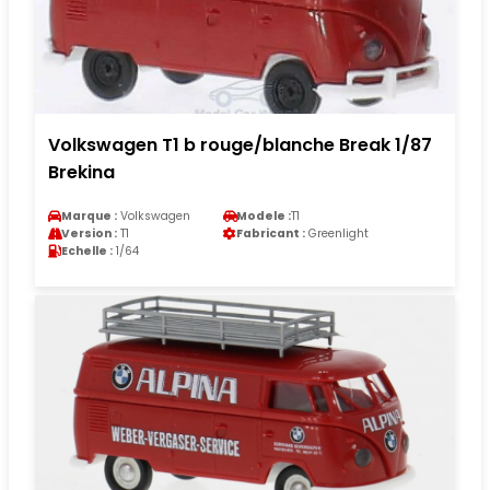
Volkswagen T1 b rouge/blanche Break 1/87
Brekina
Marque :
Volkswagen
Modele :
T1
Version :
T1
Fabricant :
Greenlight
Echelle :
1/64