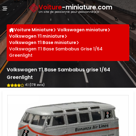
Panneau de gestion des cookies
Voiture
-miniature.com
Un site de passionné pour passionné(e)s
Voiture Miniature
Volkswagen miniature
Volkswagen T1 miniature
Volkswagen T1 Base miniature
Volkswagen T1 Base Sambabus Grise 1/64
Greenlight
Volkswagen T1 Base Sambabus grise 1/64
Greenlight
4.1 (178 avis)