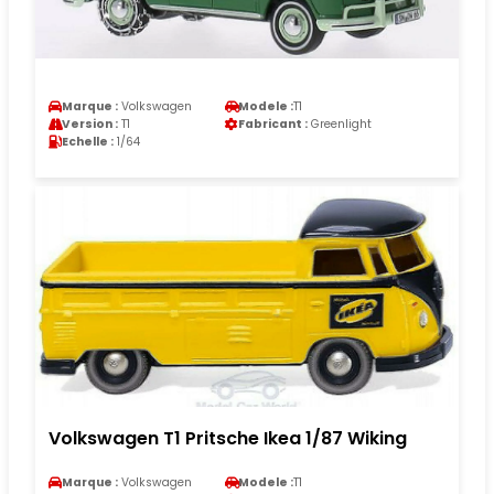
Marque :
Volkswagen
Modele :
T1
Version :
T1
Fabricant :
Greenlight
Echelle :
1/64
Volkswagen T1 Pritsche Ikea 1/87 Wiking
Marque :
Volkswagen
Modele :
T1