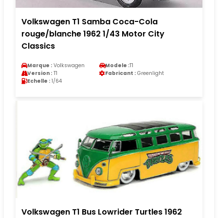
Volkswagen T1 Samba Coca-Cola
rouge/blanche 1962 1/43 Motor City
Classics
Marque :
Volkswagen
Modele :
T1
Version :
T1
Fabricant :
Greenlight
Echelle :
1/64
Volkswagen T1 Bus Lowrider Turtles 1962