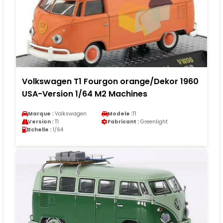
Volkswagen T1 Fourgon orange/Dekor 1960
USA-Version 1/64 M2 Machines
Marque :
Volkswagen
Modele :
T1
Version :
T1
Fabricant :
Greenlight
Echelle :
1/64