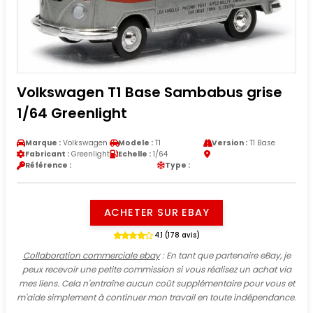
Volkswagen T1 Base Sambabus grise
1/64 Greenlight
Marque :
Volkswagen
Modele :
T1
Version :
T1 Base
Fabricant :
Greenlight
Echelle :
1/64
Référence :
Type :
ACHETER SUR EBAY
4.1 (178 avis)
Collaboration commerciale ebay
: En tant que partenaire eBay, je
peux recevoir une petite commission si vous réalisez un achat via
mes liens. Cela n'entraîne aucun coût supplémentaire pour vous et
m'aide simplement à continuer mon travail en toute indépendance.