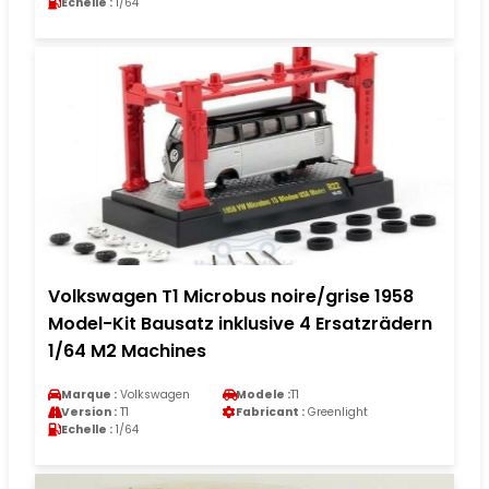
Echelle :
1/64
Volkswagen T1 Microbus noire/grise 1958
Model-Kit Bausatz inklusive 4 Ersatzrädern
1/64 M2 Machines
Marque :
Volkswagen
Modele :
T1
Version :
T1
Fabricant :
Greenlight
Echelle :
1/64