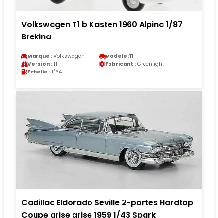
Volkswagen T1 b Kasten 1960 Alpina 1/87
Brekina
Marque :
Volkswagen
Modele :
T1
Version :
T1
Fabricant :
Greenlight
Echelle :
1/64
Cadillac Eldorado Seville 2-portes Hardtop
Coupe grise grise 1959 1/43 Spark