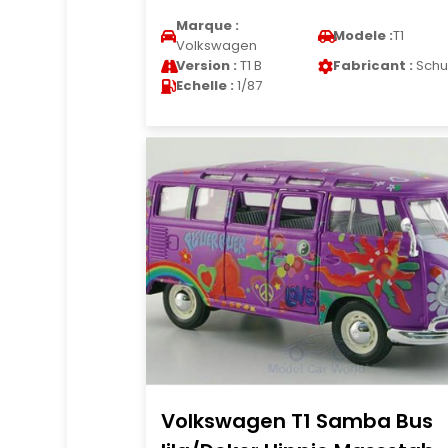
Marque :
Modele :
T1
Volkswagen
Version :
T1 B
Fabricant :
Schu
Echelle :
1/87
Volkswagen T1 Samba Bus