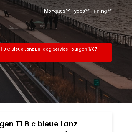
Marques
Types
Tuning
 B C Bleue Lanz Bulldog Service Fourgon 1/87
en T1 B c bleue Lanz