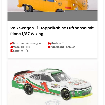
Volkswagen T1 Doppelkabine Lufthansa mit
Plane 1/87 Wiking
Marque :
Volkswagen
Modele :
T1
Version :
T1 B
Fabricant :
Schuco
Echelle :
1/87