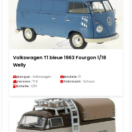
Volkswagen T1 bleue 1963 Fourgon 1/18
Welly
Marque :
Volkswagen
Modele :
T1
Version :
T1 B
Fabricant :
Schuco
Echelle :
1/87