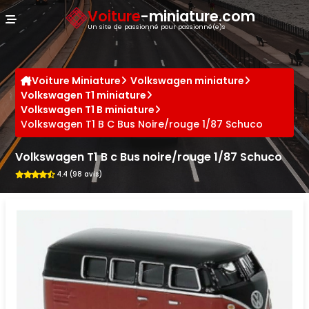
Panneau de gestion des cookies
Voiture
-miniature.com
Un site de passionné pour passionné(e)s
Voiture Miniature
Volkswagen miniature
Volkswagen T1 miniature
Volkswagen T1 B miniature
Volkswagen T1 B C Bus Noire/rouge 1/87 Schuco
Volkswagen T1 B c Bus noire/rouge 1/87 Schuco
4.4 (98 avis)