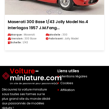
Maserati 300 Base 1/43 Jolly Model No.4
Interlagos 1957 J.M.Fang...
Marque :
Maserati
Modele :
300
Version :
300 Base
Fabricant :
Jolly Model
Echelle :
1/43
Voiture
-
Liens utiles
miniature.com
Mentions légales
Cookies
Un site de passionné pour passionné(e)s
Découvrez la voiture miniature
Affiliation
sous toutes ses formes sur le
plus grand site du monde dédié
aux passionnés de modèles
réduits !