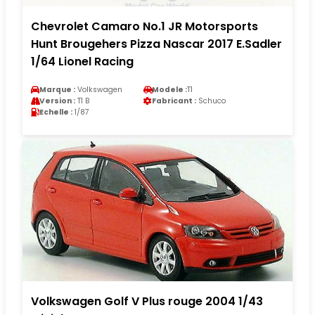
Chevrolet Camaro No.1 JR Motorsports
Hunt Brougehers Pizza Nascar 2017 E.Sadler
1/64 Lionel Racing
Marque :
Volkswagen
Modele :
T1
Version :
T1 B
Fabricant :
Schuco
Echelle :
1/87
Volkswagen Golf V Plus rouge 2004 1/43