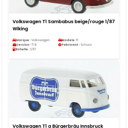
Volkswagen T1 Sambabus beige/rouge 1/87
Wiking
Marque :
Volkswagen
Modele :
T1
Version :
T1 B
Fabricant :
Schuco
Echelle :
1/87
Volkswagen T1 a Bürgerbräu Innsbruck