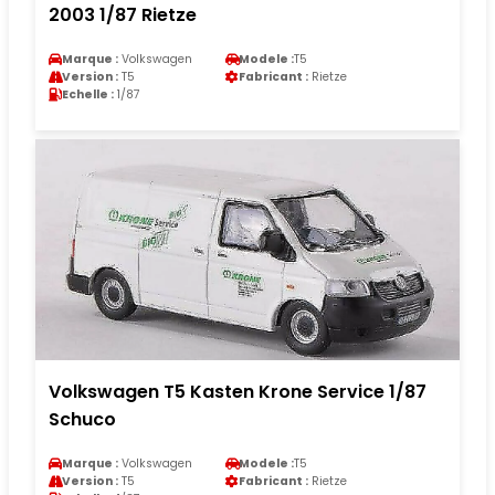
2003 1/87 Rietze
Marque :
Volkswagen
Modele :
T5
Version :
T5
Fabricant :
Rietze
Echelle :
1/87
Volkswagen T5 Kasten Krone Service 1/87
Schuco
Marque :
Volkswagen
Modele :
T5
Version :
T5
Fabricant :
Rietze