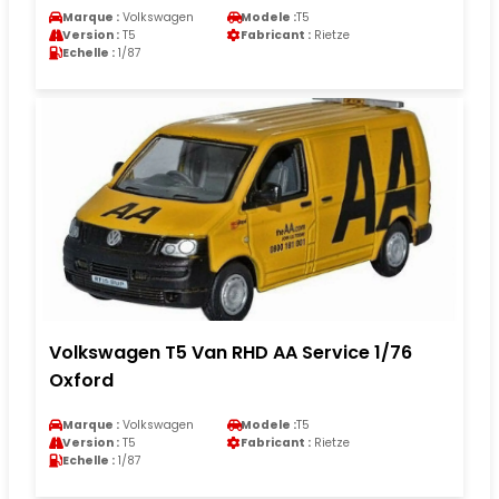
Marque :
Volkswagen
Modele :
T5
Version :
T5
Fabricant :
Rietze
Echelle :
1/87
Volkswagen T5 Van RHD AA Service 1/76
Oxford
Marque :
Volkswagen
Modele :
T5
Version :
T5
Fabricant :
Rietze
Echelle :
1/87