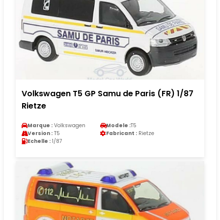
Volkswagen T5 GP Samu de Paris (FR) 1/87
Rietze
Marque :
Volkswagen
Modele :
T5
Version :
T5
Fabricant :
Rietze
Echelle :
1/87