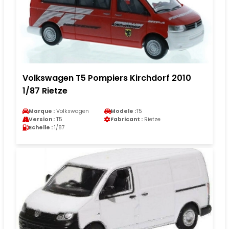
Volkswagen T5 Pompiers Kirchdorf 2010
1/87 Rietze
Marque :
Volkswagen
Modele :
T5
Version :
T5
Fabricant :
Rietze
Echelle :
1/87