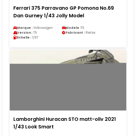
Ferrari 375 Parravano GP Pomona No.69
Dan Gurney 1/43 Jolly Model
Marque :
Volkswagen
Modele :
T5
Version :
T5
Fabricant :
Rietze
Echelle :
1/87
Lamborghini Huracan STO matt-oliv 2021
1/43 Look Smart