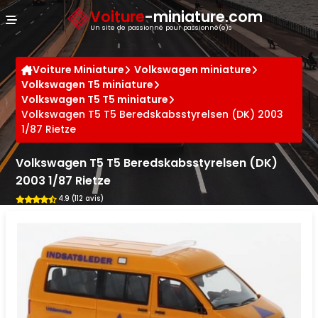
Panneau de gestion des cookies
Voiture
-miniature.com
Un site de passionné pour passionné(e)s
Voiture Miniature
Volkswagen miniature
Volkswagen T5 miniature
Volkswagen T5 T5 miniature
Volkswagen T5 T5 Beredskabsstyrelsen (DK) 2003
1/87 Rietze
Volkswagen T5 T5 Beredskabsstyrelsen (DK)
2003 1/87 Rietze
4.9 (112 avis)