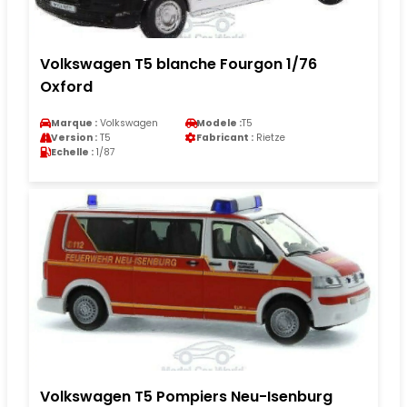
Volkswagen T5 blanche Fourgon 1/76
Oxford
Marque :
Volkswagen
Modele :
T5
Version :
T5
Fabricant :
Rietze
Echelle :
1/87
Volkswagen T5 Pompiers Neu-Isenburg