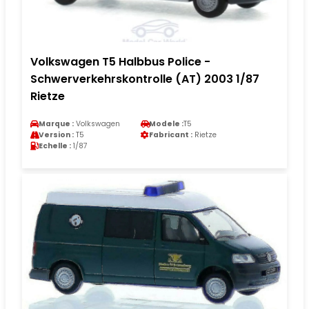
Volkswagen T5 Halbbus Police -
Schwerverkehrskontrolle (AT) 2003 1/87
Rietze
Marque :
Volkswagen
Modele :
T5
Version :
T5
Fabricant :
Rietze
Echelle :
1/87