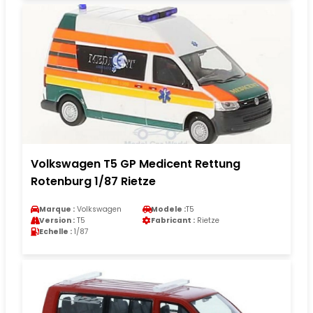
Volkswagen T5 GP Medicent Rettung
Rotenburg 1/87 Rietze
Marque :
Volkswagen
Modele :
T5
Version :
T5
Fabricant :
Rietze
Echelle :
1/87