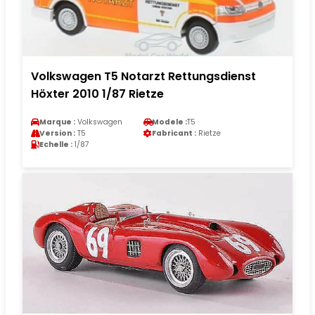
Volkswagen T5 Notarzt Rettungsdienst
Höxter 2010 1/87 Rietze
Marque :
Volkswagen
Modele :
T5
Version :
T5
Fabricant :
Rietze
Echelle :
1/87