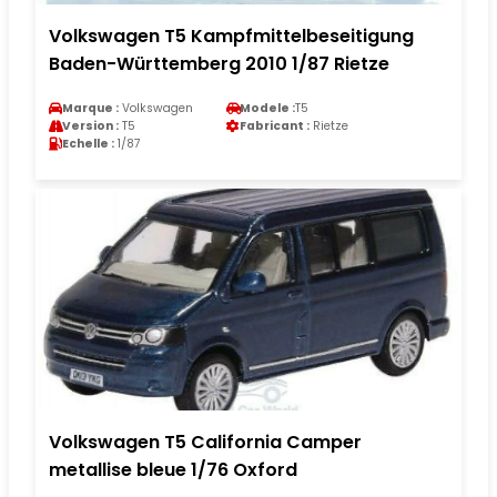
Volkswagen T5 Kampfmittelbeseitigung
Baden-Württemberg 2010 1/87 Rietze
Marque :
Volkswagen
Modele :
T5
Version :
T5
Fabricant :
Rietze
Echelle :
1/87
Volkswagen T5 California Camper
metallise bleue 1/76 Oxford