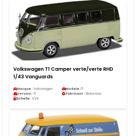
Volkswagen T1 Camper verte/verte RHD
1/43 Vanguards
Marque :
Volkswagen
Modele :
T1
Version :
T1
Fabricant :
Motormax
Echelle :
1/24