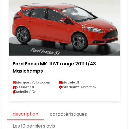
Ford Focus MK III ST rouge 2011 1/43
Maxichamps
Marque :
Volkswagen
Modele :
T1
Version :
T1
Fabricant :
Motormax
Echelle :
1/24
description
caractéristiques
Les 10 derniers avis