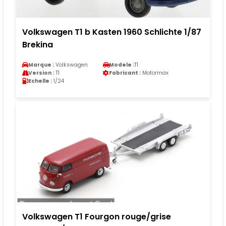
Volkswagen T1 b Kasten 1960 Schlichte 1/87
Brekina
Marque :
Volkswagen
Modele :
T1
Version :
T1
Fabricant :
Motormax
Echelle :
1/24
Volkswagen T1 Fourgon rouge/grise