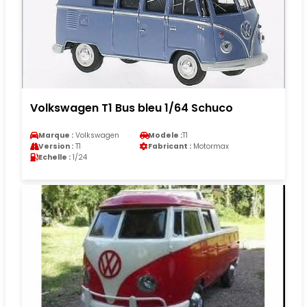
Volkswagen T1 Bus bleu 1/64 Schuco
Marque :
Volkswagen
Modele :
T1
Version :
T1
Fabricant :
Motormax
Echelle :
1/24