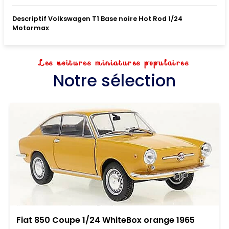
Descriptif Volkswagen T1 Base noire Hot Rod 1/24
Motormax
Les voitures miniatures populaires
Notre sélection
Fiat 850 Coupe 1/24 WhiteBox orange 1965