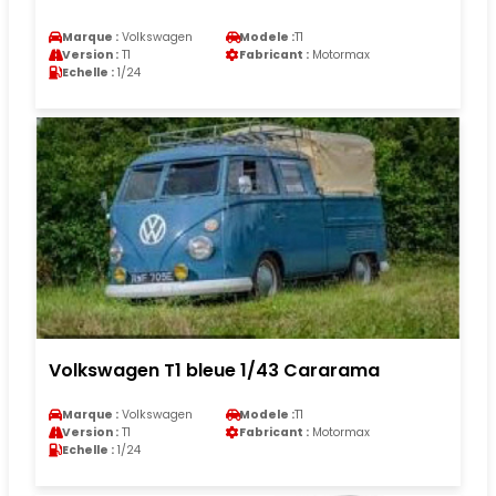
Marque :
Volkswagen
Modele :
T1
Version :
T1
Fabricant :
Motormax
Echelle :
1/24
Volkswagen T1 bleue 1/43 Cararama
Marque :
Volkswagen
Modele :
T1
Version :
T1
Fabricant :
Motormax
Echelle :
1/24