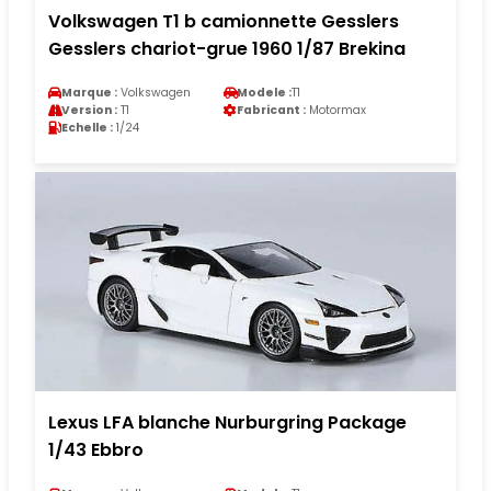
Volkswagen T1 b camionnette Gesslers
Gesslers chariot-grue 1960 1/87 Brekina
Marque :
Volkswagen
Modele :
T1
Version :
T1
Fabricant :
Motormax
Echelle :
1/24
Lexus LFA blanche Nurburgring Package
1/43 Ebbro