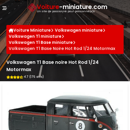
Panneau de gestion des cookies
Voiture
-miniature.com
Un site de passionné pour passionné(e)s
Voiture Miniature
Volkswagen miniature
Volkswagen T1 miniature
Volkswagen T1 Base miniature
Volkswagen T1 Base Noire Hot Rod 1/24 Motormax
Volkswagen T1 Base noire Hot Rod 1/24
Motormax
4.7 (175 avis)