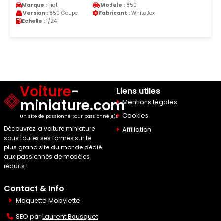
Marque :
Fiat
Modele :
850
Version :
850 Coupe
Fabricant :
WhiteBox
Echelle :
1/24
Voiture
-
Liens utiles
miniature.com
Mentions légales
Cookies
Un site de passionné pour passionné(e)s
Découvrez la voiture miniature
Affiliation
sous toutes ses formes sur le
plus grand site du monde dédié
aux passionnés de modèles
réduits !
Contact & Info
Maquette Mobylette
SEO par
Laurent Bousquet