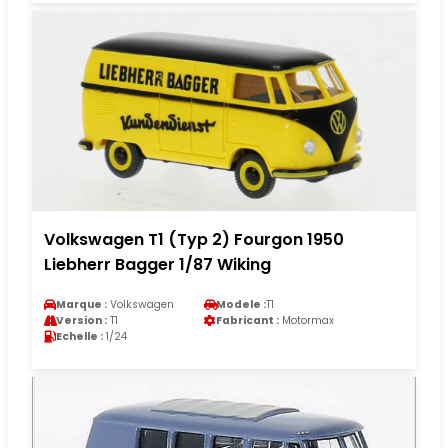
Volkswagen T1 (Typ 2) Fourgon 1950
Liebherr Bagger 1/87 Wiking
Marque :
Volkswagen
Modele :
T1
Version :
T1
Fabricant :
Motormax
Echelle :
1/24