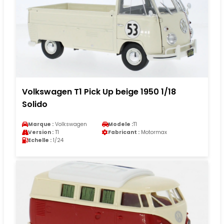
Volkswagen T1 Pick Up beige 1950 1/18
Solido
Marque :
Volkswagen
Modele :
T1
Version :
T1
Fabricant :
Motormax
Echelle :
1/24