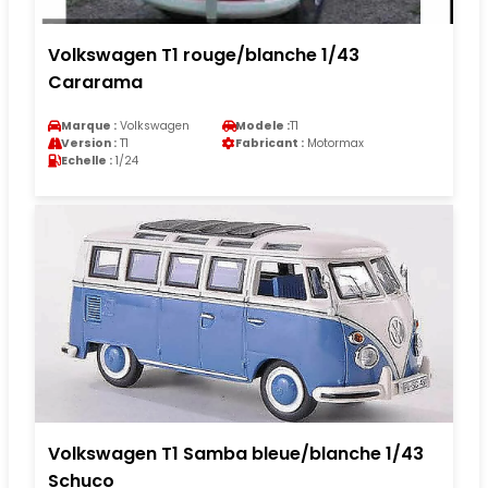
Volkswagen T1 rouge/blanche 1/43
Cararama
Marque :
Volkswagen
Modele :
T1
Version :
T1
Fabricant :
Motormax
Echelle :
1/24
Volkswagen T1 Samba bleue/blanche 1/43
Schuco