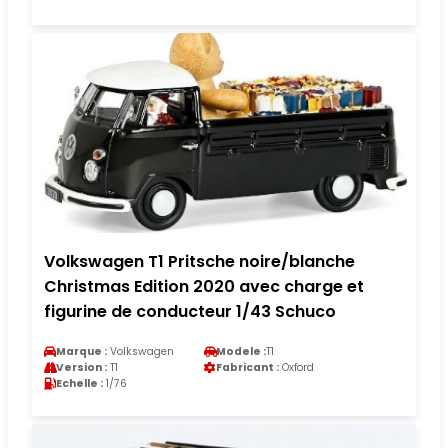
Volkswagen T1 Pritsche noire/blanche
Christmas Edition 2020 avec charge et
figurine de conducteur 1/43 Schuco
Marque :
Volkswagen
Modele :
T1
Version :
T1
Fabricant :
Oxford
Echelle :
1/76