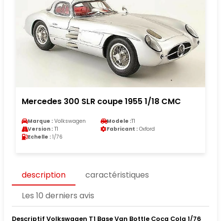
Mercedes 300 SLR coupe 1955 1/18 CMC
Marque :
Volkswagen
Modele :
T1
Version :
T1
Fabricant :
Oxford
Echelle :
1/76
description
caractéristiques
Les 10 derniers avis
Descriptif Volkswagen T1 Base Van Bottle Coca Cola 1/76