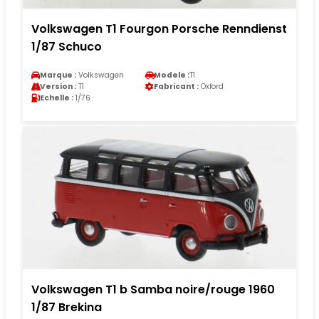
Volkswagen T1 Fourgon Porsche Renndienst
1/87 Schuco
Marque :
Volkswagen
Modele :
T1
Version :
T1
Fabricant :
Oxford
Echelle :
1/76
Volkswagen T1 b Samba noire/rouge 1960
1/87 Brekina