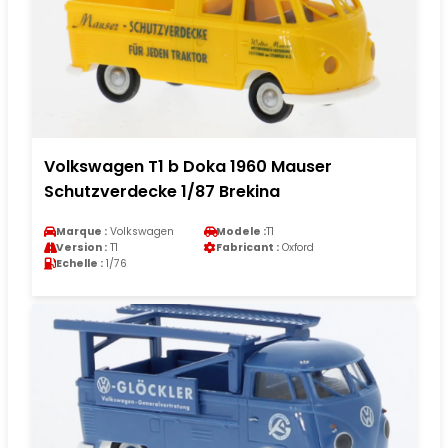
Volkswagen T1 b Doka 1960 Mauser
Schutzverdecke 1/87 Brekina
Marque :
Volkswagen
Modele :
T1
Version :
T1
Fabricant :
Oxford
Echelle :
1/76