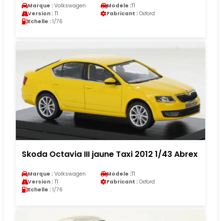
Marque :
Volkswagen
Modele :
T1
Version :
T1
Fabricant :
Oxford
Echelle :
1/76
Skoda Octavia III jaune Taxi 2012 1/43 Abrex
Marque :
Volkswagen
Modele :
T1
Version :
T1
Fabricant :
Oxford
Echelle :
1/76