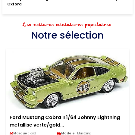
Oxford
Les voitures miniatures populaires
Notre sélection
Ford Mustang Cobra II 1/64 Johnny Lightning
metallise verte/gold...
Marque :
Ford
Modele :
Mustang