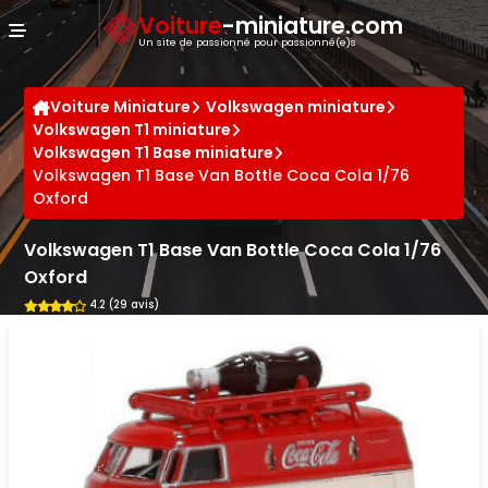
Panneau de gestion des cookies
Voiture
-miniature.com
Un site de passionné pour passionné(e)s
Voiture Miniature
Volkswagen miniature
Volkswagen T1 miniature
Volkswagen T1 Base miniature
Volkswagen T1 Base Van Bottle Coca Cola 1/76
Oxford
Volkswagen T1 Base Van Bottle Coca Cola 1/76
Oxford
4.2 (29 avis)