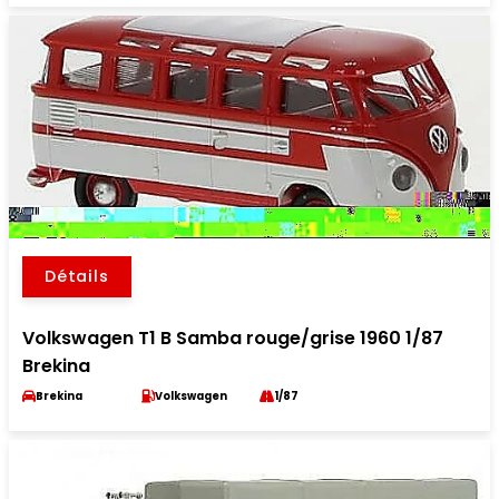
Détails
Volkswagen T1 B Samba rouge/grise 1960 1/87
Brekina
Brekina
Volkswagen
1/87