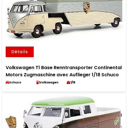
Détails
Volkswagen T1 Base Renntransporter Continental
Motors Zugmaschine avec Auflieger 1/18 Schuco
Schuco
Volkswagen
1/18