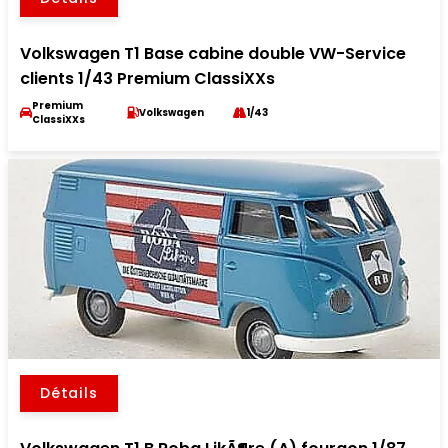
Volkswagen T1 Base cabine double VW-Service
clients 1/43 Premium ClassiXXs
Premium
Volkswagen
1/43
ClassiXXs
Détails