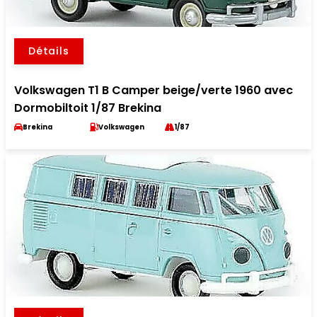
Détails
Volkswagen T1 B Camper beige/verte 1960 avec
Dormobiltoit 1/87 Brekina
Brekina
Volkswagen
1/87