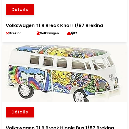
Détails
Volkswagen T1 B Break Knorr 1/87 Brekina
Brekina
Volkswagen
1/87
Détails
Volkswagen T1 B Break Hippie Bus 1/87 Brekina