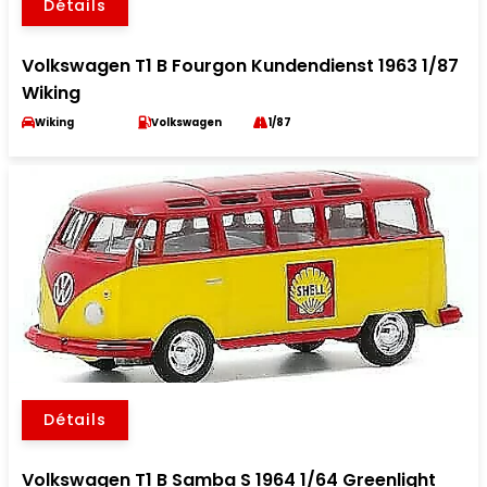
Détails
Volkswagen T1 B Fourgon Kundendienst 1963 1/87
Wiking
Wiking
Volkswagen
1/87
Détails
Volkswagen T1 B Samba S 1964 1/64 Greenlight