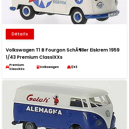
Détails
Volkswagen T1 B Fourgon SchÃ¶ller Eiskrem 1959
1/43 Premium ClassiXXs
Premium
Volkswagen
1/43
ClassiXXs