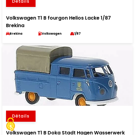
Détails
Volkswagen T1 B fourgon Helios Lacke 1/87
Brekina
Brekina
Volkswagen
1/87
Détails
Volkswagen T1 B Doka Stadt Hagen Wasserwerk