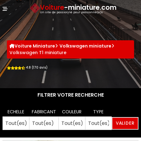
Panneau de gestion des cookies
Voiture
-miniature.com
Un site de passionné pour passionné(e)s
Voiture Miniature
Volkswagen miniature
Volkswagen T1 miniature
4.8 (170 avis)
FILTRER VOTRE RECHERCHE
ECHELLE
FABRICANT
COULEUR
TYPE