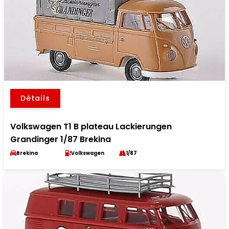
Détails
Volkswagen T1 B plateau Lackierungen
Grandinger 1/87 Brekina
Brekina
Volkswagen
1/87