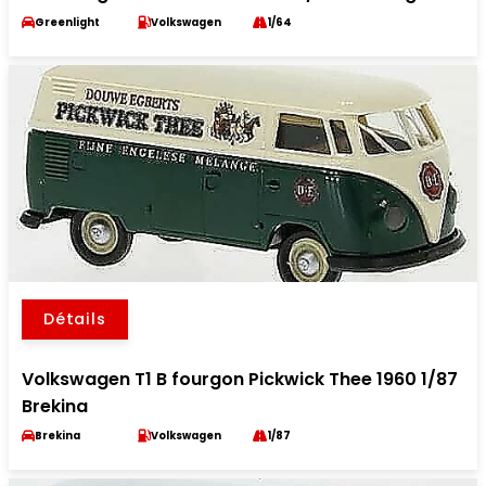
Greenlight
Volkswagen
1/64
Détails
Volkswagen T1 B fourgon Pickwick Thee 1960 1/87
Brekina
Brekina
Volkswagen
1/87