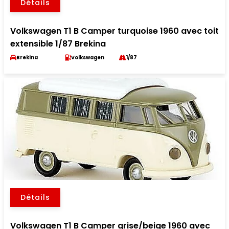
Détails
Volkswagen T1 B Camper turquoise 1960 avec toit
extensible 1/87 Brekina
Brekina
Volkswagen
1/87
Détails
Volkswagen T1 B Camper grise/beige 1960 avec