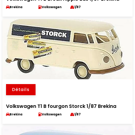
Brekina
Volkswagen
1/87
Détails
Volkswagen T1 B fourgon Storck 1/87 Brekina
Brekina
Volkswagen
1/87