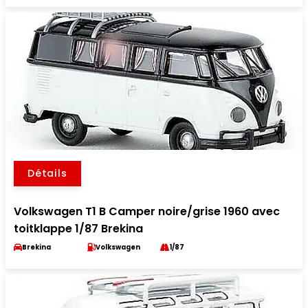
Détails
Volkswagen T1 B Camper noire/grise 1960 avec
toitklappe 1/87 Brekina
Brekina
Volkswagen
1/87