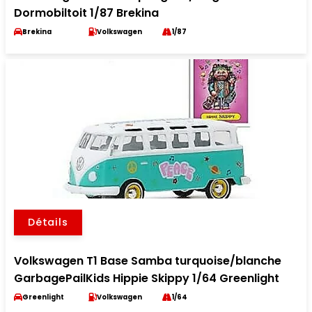
Dormobiltoit 1/87 Brekina
Brekina
Volkswagen
1/87
Détails
Volkswagen T1 Base Samba turquoise/blanche
GarbagePailKids Hippie Skippy 1/64 Greenlight
Greenlight
Volkswagen
1/64