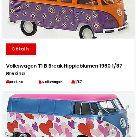
Détails
Volkswagen T1 B Break Hippieblumen 1960 1/87
Brekina
Brekina
Volkswagen
1/87