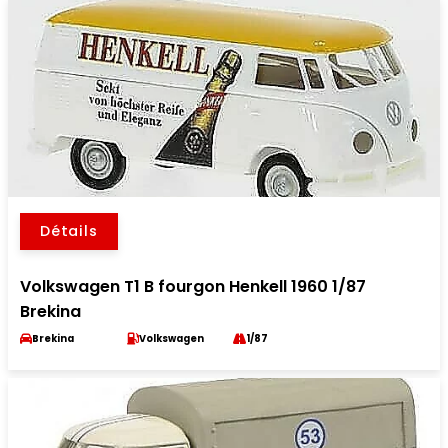
Détails
Volkswagen T1 B fourgon Henkell 1960 1/87
Brekina
Brekina
Volkswagen
1/87