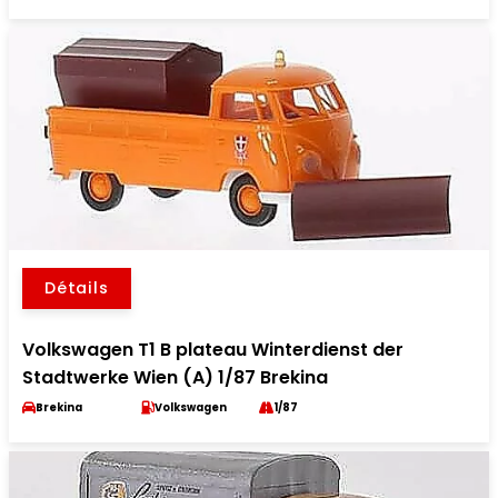
Détails
Volkswagen T1 B plateau Winterdienst der
Stadtwerke Wien (A) 1/87 Brekina
Brekina
Volkswagen
1/87