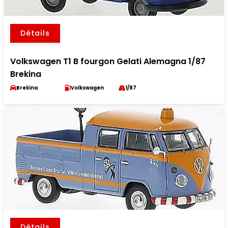
Détails
Volkswagen T1 B fourgon Gelati Alemagna 1/87
Brekina
Brekina
Volkswagen
1/87
Détails