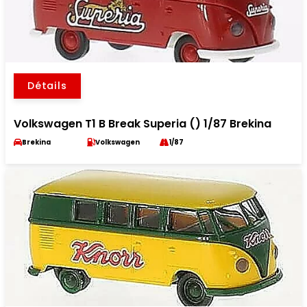
Détails
Volkswagen T1 B Break Superia () 1/87 Brekina
Brekina
Volkswagen
1/87