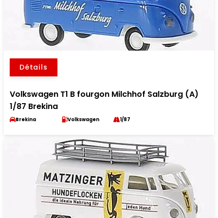
Détails
Volkswagen T1 B fourgon Milchhof Salzburg (A)
1/87 Brekina
Brekina
Volkswagen
1/87