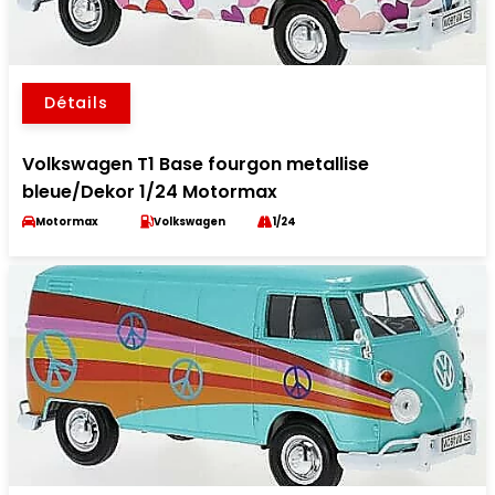
Détails
Volkswagen T1 Base fourgon metallise
bleue/Dekor 1/24 Motormax
Motormax
Volkswagen
1/24