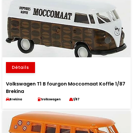
Détails
Volkswagen T1 B fourgon Moccomaat Koffie 1/87
Brekina
Brekina
Volkswagen
1/87