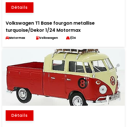
Détails
Volkswagen T1 Base fourgon metallise
turquoise/Dekor 1/24 Motormax
Motormax
Volkswagen
1/24
Détails