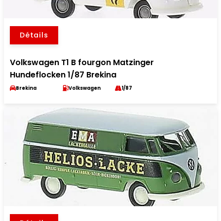
Détails
Volkswagen T1 B fourgon Matzinger
Hundeflocken 1/87 Brekina
Brekina
Volkswagen
1/87