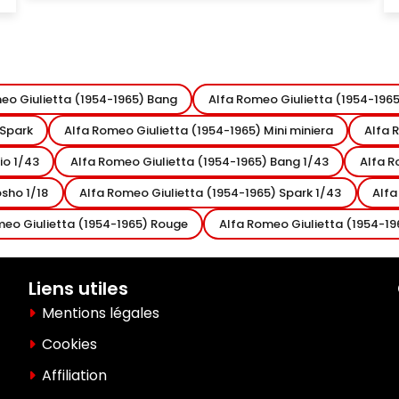
eo Giulietta (1954-1965) Bang
Alfa Romeo Giulietta (1954-196
 Spark
Alfa Romeo Giulietta (1954-1965) Mini miniera
Alfa 
io 1/43
Alfa Romeo Giulietta (1954-1965) Bang 1/43
Alfa R
sho 1/18
Alfa Romeo Giulietta (1954-1965) Spark 1/43
Alfa
meo Giulietta (1954-1965) Rouge
Alfa Romeo Giulietta (1954-19
Liens utiles
Mentions légales
Cookies
Affiliation