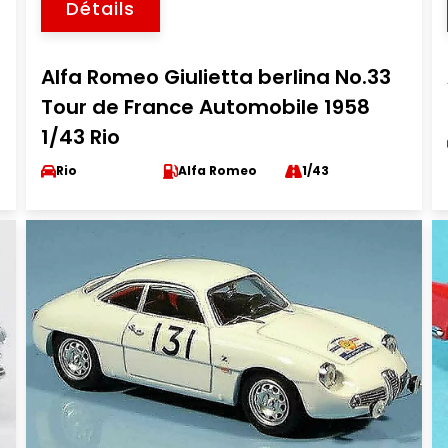
Détails
Alfa Romeo Giulietta berlina No.33
Tour de France Automobile 1958
1/43 Rio
Rio
Alfa Romeo
1/43