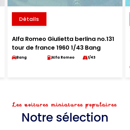
Détails
Alfa Romeo Giulietta berlina no.131
tour de france 1960 1/43 Bang
Bang
Alfa Romeo
1/43
Les voitures miniatures populaires
Notre sélection