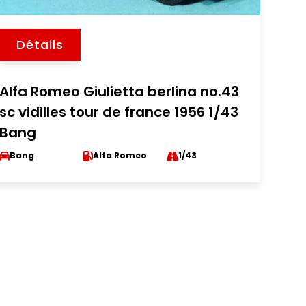
Détails
Alfa Romeo Giulietta berlina no.43
sc vidilles tour de france 1956 1/43
Bang
Bang
Alfa Romeo
1/43