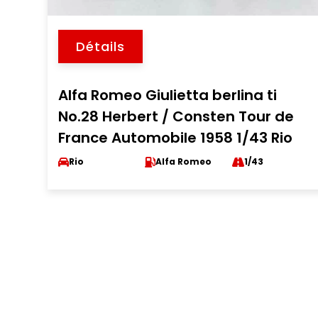
Détails
Alfa Romeo Giulietta berlina ti
No.28 Herbert / Consten Tour de
France Automobile 1958 1/43 Rio
Rio
Alfa Romeo
1/43