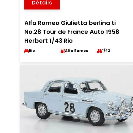
Détails
Alfa Romeo Giulietta berlina ti
No.28 Tour de France Auto 1958
Herbert 1/43 Rio
Rio
Alfa Romeo
1/43