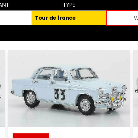
ANT
TYPE