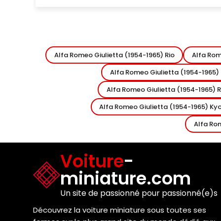
Alfa Romeo Giulietta (1954-1965) Rio
Alfa Rom
Alfa Romeo Giulietta (1954-1965)
Alfa Romeo Giulietta (1954-1965) R
Alfa Romeo Giulietta (1954-1965) Kyo
Alfa Ro
Voiture
-
miniature.com
Un site de passionné pour passionné(e)s
Découvrez la voiture miniature sous toutes ses