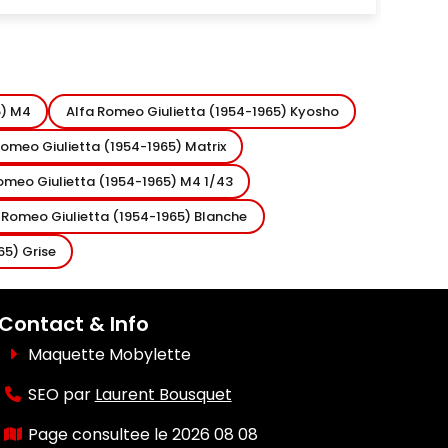
5) M4
Alfa Romeo Giulietta (1954-1965) Kyosho
Romeo Giulietta (1954-1965) Matrix
omeo Giulietta (1954-1965) M4 1/43
 Romeo Giulietta (1954-1965) Blanche
65) Grise
Contact & Info
Maquette Mobylette
SEO par
Laurent Bousquet
Page consultee le 2026 08 08