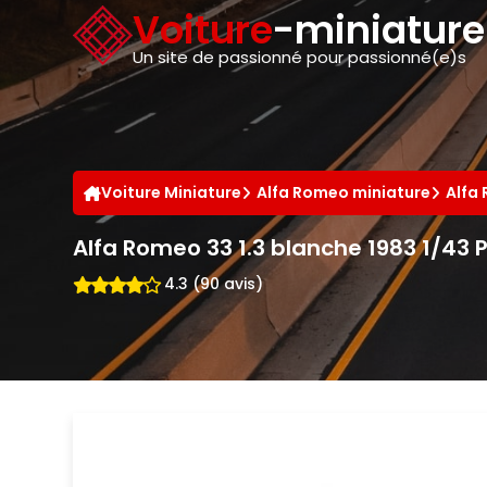
Panneau de gestion des cookies
Voiture
-miniatur
Un site de passionné pour passionné(e)s
Voiture Miniature
Alfa Romeo miniature
Alfa
Alfa Romeo 33 1.3 blanche 1983 1/43 
4.3 (90 avis)