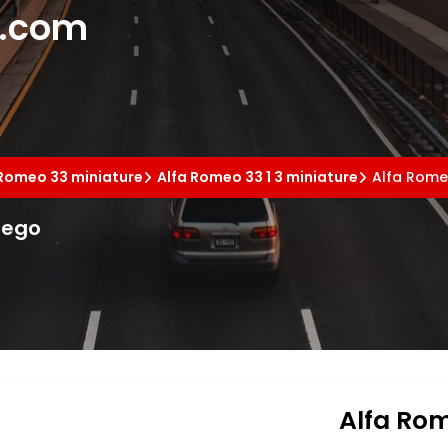
e.com
 Romeo 33 miniature
Alfa Romeo 33 1 3 miniature
Alfa Rome
Pego
Alfa Rom