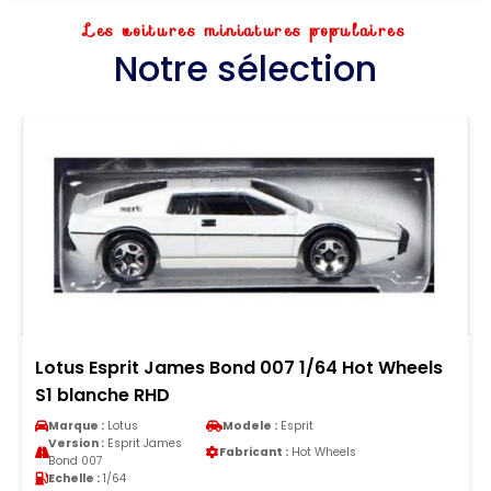
Les voitures miniatures populaires
Notre sélection
Lotus Esprit James Bond 007 1/64 Hot Wheels
S1 blanche RHD
Marque :
Lotus
Modele :
Esprit
Version :
Esprit James
Fabricant :
Hot Wheels
Bond 007
Echelle :
1/64