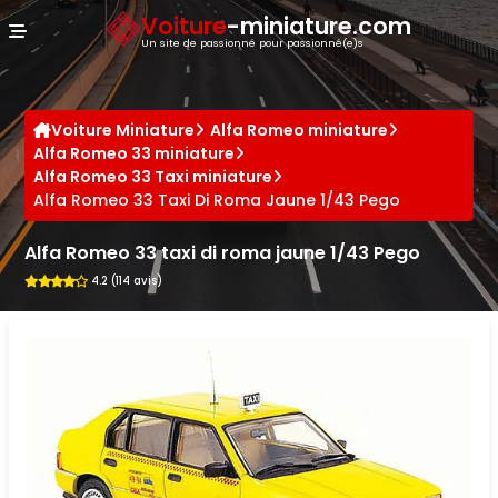
Panneau de gestion des cookies
Voiture
-miniature.com
Un site de passionné pour passionné(e)s
Voiture Miniature
Alfa Romeo miniature
Alfa Romeo 33 miniature
Alfa Romeo 33 Taxi miniature
Alfa Romeo 33 Taxi Di Roma Jaune 1/43 Pego
Alfa Romeo 33 taxi di roma jaune 1/43 Pego
4.2 (114 avis)