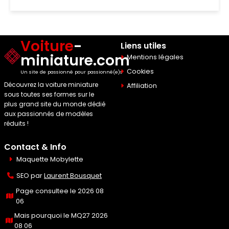
Voiture
-
Liens utiles
miniature.com
Mentions légales
Cookies
Un site de passionné pour passionné(e)s
Découvrez la voiture miniature
Affiliation
sous toutes ses formes sur le
plus grand site du monde dédié
aux passionnés de modèles
réduits !
Contact & Info
Maquette Mobylette
SEO par
Laurent Bousquet
Page consultee le 2026 08
06
Mais pourquoi le MQ27 2026
08 06