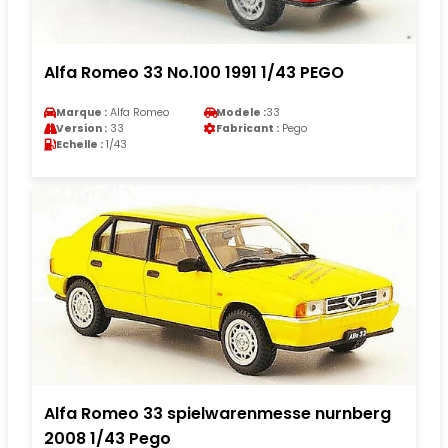
Alfa Romeo 33 No.100 1991 1/43 PEGO
Marque :
Alfa Romeo
Modele :
33
Version :
33
Fabricant :
Pego
Echelle :
1/43
Alfa Romeo 33 spielwarenmesse nurnberg
2008 1/43 Pego