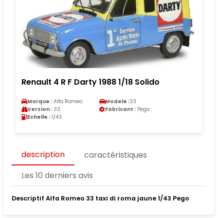
Renault 4 R F Darty 1988 1/18 Solido
Marque :
Alfa Romeo
Modele :
33
Version :
33
Fabricant :
Pego
Echelle :
1/43
description
caractéristiques
Les 10 derniers avis
Descriptif Alfa Romeo 33 taxi di roma jaune 1/43 Pego