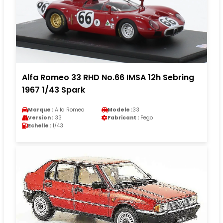
Alfa Romeo 33 RHD No.66 IMSA 12h Sebring
1967 1/43 Spark
Marque :
Alfa Romeo
Modele :
33
Version :
33
Fabricant :
Pego
Echelle :
1/43