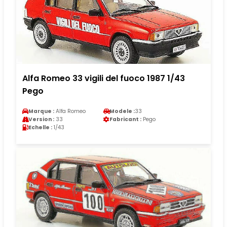
Alfa Romeo 33 vigili del fuoco 1987 1/43
Pego
Marque :
Alfa Romeo
Modele :
33
Version :
33
Fabricant :
Pego
Echelle :
1/43