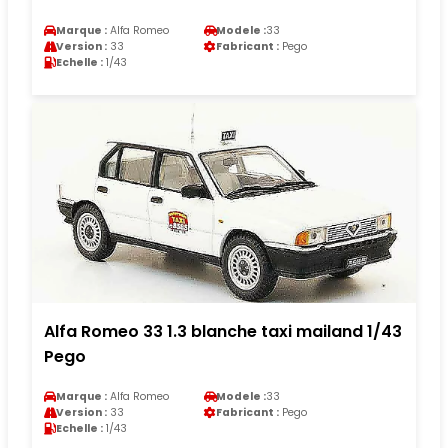
Marque :
Alfa Romeo
Modele :
33
Version :
33
Fabricant :
Pego
Echelle :
1/43
Alfa Romeo 33 1.3 blanche taxi mailand 1/43
Pego
Marque :
Alfa Romeo
Modele :
33
Version :
33
Fabricant :
Pego
Echelle :
1/43