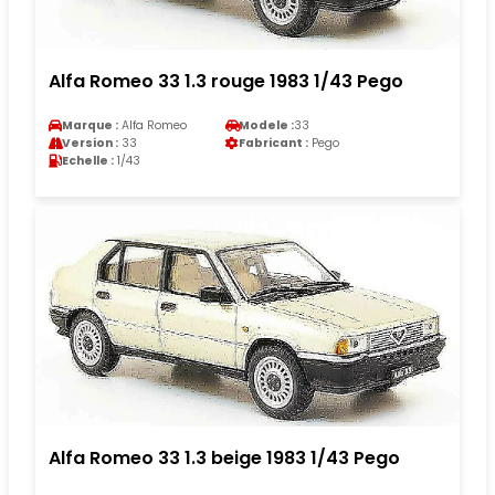
Alfa Romeo 33 1.3 rouge 1983 1/43 Pego
Marque :
Alfa Romeo
Modele :
33
Version :
33
Fabricant :
Pego
Echelle :
1/43
Alfa Romeo 33 1.3 beige 1983 1/43 Pego