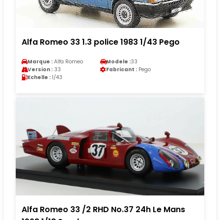
Alfa Romeo 33 1.3 police 1983 1/43 Pego
Marque :
Alfa Romeo
Modele :
33
Version :
33
Fabricant :
Pego
Echelle :
1/43
Alfa Romeo 33 /2 RHD No.37 24h Le Mans