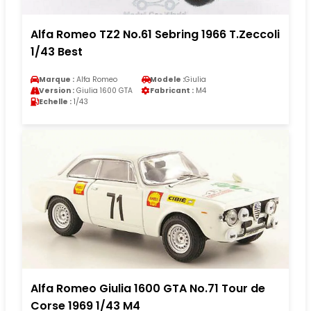
Alfa Romeo TZ2 No.61 Sebring 1966 T.Zeccoli
1/43 Best
Marque :
Alfa Romeo
Modele :
Giulia
Version :
Giulia 1600 GTA
Fabricant :
M4
Echelle :
1/43
Alfa Romeo Giulia 1600 GTA No.71 Tour de
Corse 1969 1/43 M4