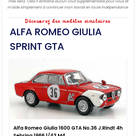
mes liens. Cela n'entraîne aucun coût supplémentaire pour vous et
m'aide simplement à continuer mon travail en toute indépendance.
Découvrez des modèles similaires
ALFA ROMEO GIULIA
SPRINT GTA
Alfa Romeo Giulia 1600 GTA No.36 J.Rindt 4h
Sebring 1966 1/43 M4