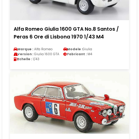
Alfa Romeo Giulia 1600 GTA No.8 Santos /
Peras 6 Ore di Lisbona 1970 1/43 M4
Marque :
Alfa Romeo
Modele :
Giulia
Version :
Giulia 1600 GTA
Fabricant :
M4
Echelle :
1/43