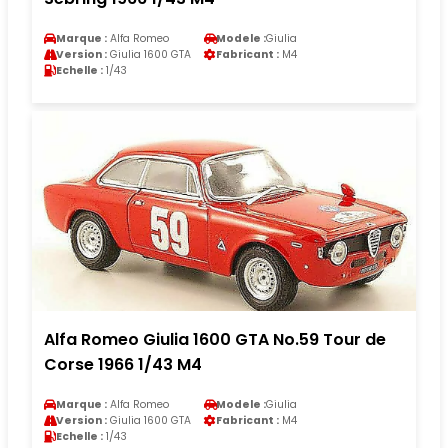
Marque :
Alfa Romeo
Modele :
Giulia
Version :
Giulia 1600 GTA
Fabricant :
M4
Echelle :
1/43
Alfa Romeo Giulia 1600 GTA No.59 Tour de
Corse 1966 1/43 M4
Marque :
Alfa Romeo
Modele :
Giulia
Version :
Giulia 1600 GTA
Fabricant :
M4
Echelle :
1/43