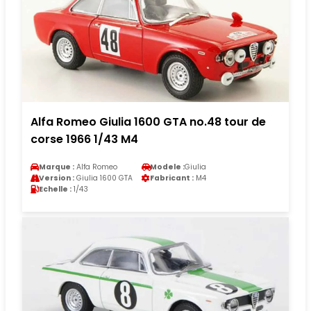
Alfa Romeo Giulia 1600 GTA no.48 tour de
corse 1966 1/43 M4
Marque :
Alfa Romeo
Modele :
Giulia
Version :
Giulia 1600 GTA
Fabricant :
M4
Echelle :
1/43