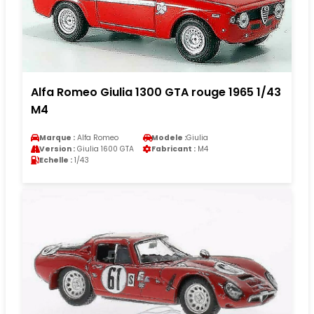
Alfa Romeo Giulia 1300 GTA rouge 1965 1/43
M4
Marque :
Alfa Romeo
Modele :
Giulia
Version :
Giulia 1600 GTA
Fabricant :
M4
Echelle :
1/43