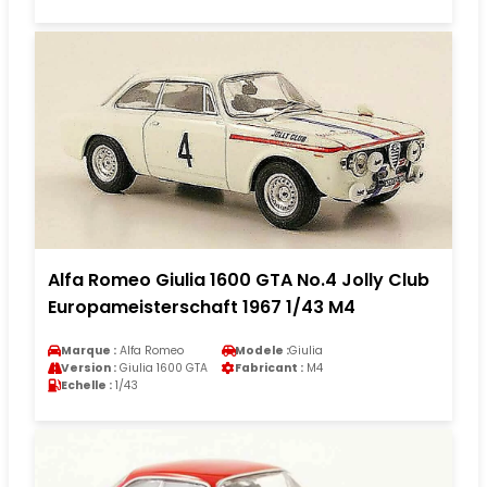
Alfa Romeo Giulia 1600 GTA No.4 Jolly Club
Europameisterschaft 1967 1/43 M4
Marque :
Alfa Romeo
Modele :
Giulia
Version :
Giulia 1600 GTA
Fabricant :
M4
Echelle :
1/43