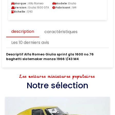
Marque :
Alfa Romeo
Modele :
Giulia
Version :
Giulia 1600 GTA
Fabricant :
M4
Echelle :
1/43
description
caractéristiques
Les 10 derniers avis
Descriptif Alfa Romeo Giulia sprint gta 1600 no.76
baghetti slotemaker monza 1966 1/43 M4
Les voitures miniatures populaires
Notre sélection