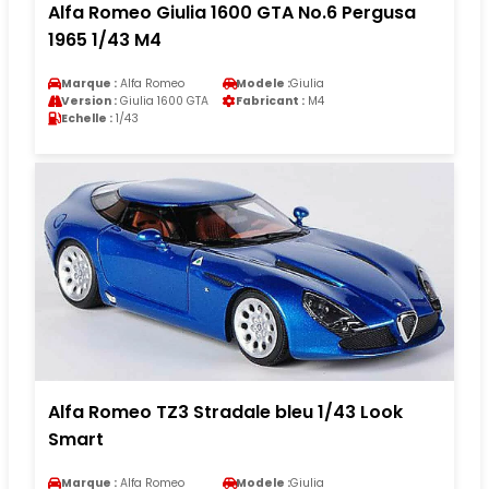
Alfa Romeo Giulia 1600 GTA No.6 Pergusa
1965 1/43 M4
Marque :
Alfa Romeo
Modele :
Giulia
Version :
Giulia 1600 GTA
Fabricant :
M4
Echelle :
1/43
Alfa Romeo TZ3 Stradale bleu 1/43 Look
Smart
Marque :
Alfa Romeo
Modele :
Giulia