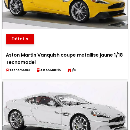
Détails
Aston Martin Vanquish coupe metallise jaune 1/18
Tecnomodel
Tecnomodel
Aston Martin
1/18