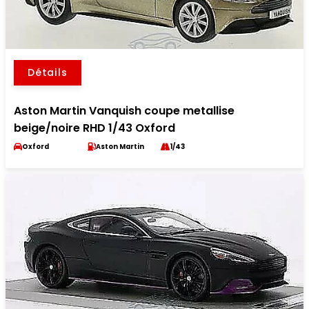
Détails
Aston Martin Vanquish coupe metallise
beige/noire RHD 1/43 Oxford
Oxford
Aston Martin
1/43