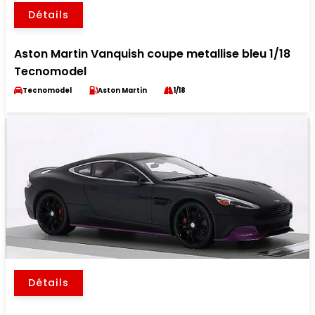
Détails
Aston Martin Vanquish coupe metallise bleu 1/18
Tecnomodel
Tecnomodel
Aston Martin
1/18
Détails