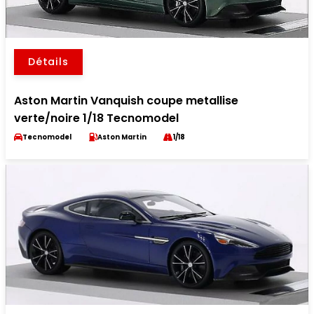
Détails
Aston Martin Vanquish coupe metallise
verte/noire 1/18 Tecnomodel
Tecnomodel
Aston Martin
1/18