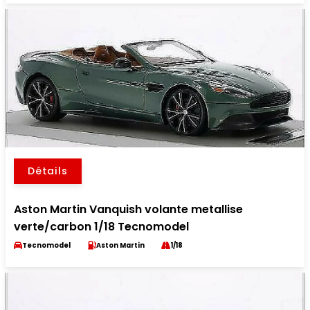
Détails
Aston Martin Vanquish volante metallise
verte/carbon 1/18 Tecnomodel
Tecnomodel
Aston Martin
1/18