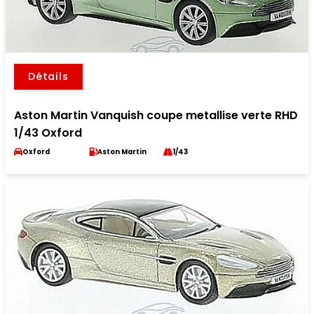
Détails
Aston Martin Vanquish coupe metallise verte RHD
1/43 Oxford
Oxford
Aston Martin
1/43