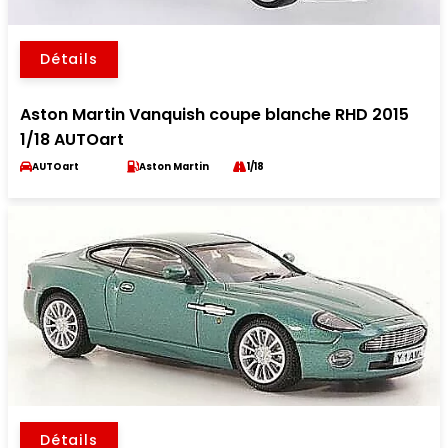
Détails
Aston Martin Vanquish coupe blanche RHD 2015
1/18 AUTOart
AUTOart
Aston Martin
1/18
Détails