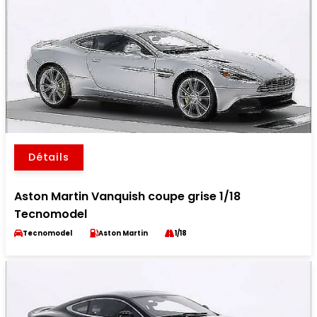
Détails
Aston Martin Vanquish coupe grise 1/18
Tecnomodel
Tecnomodel
Aston Martin
1/18