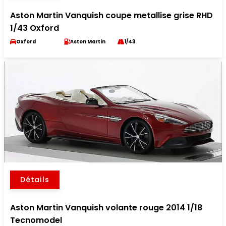
Aston Martin Vanquish coupe metallise grise RHD
1/43 Oxford
Oxford
Aston Martin
1/43
Détails
Aston Martin Vanquish volante rouge 2014 1/18
Tecnomodel