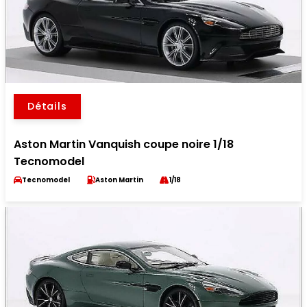
Détails
Aston Martin Vanquish coupe noire 1/18
Tecnomodel
Tecnomodel
Aston Martin
1/18