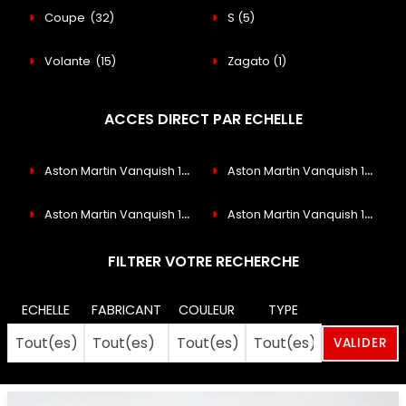
Coupe
(32)
S
(5)
Volante
(15)
Zagato
(1)
ACCES DIRECT PAR ECHELLE
Aston Martin Vanquish 1/18
(36)
Aston Martin Vanquish 1/24
(2)
Aston Martin Vanquish 1/43
(12)
Aston Martin Vanquish 1/76
(3)
FILTRER VOTRE RECHERCHE
ECHELLE
FABRICANT
COULEUR
TYPE