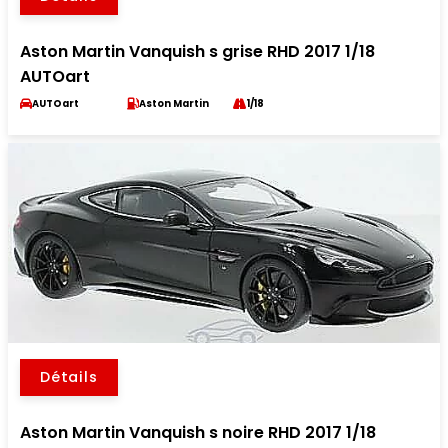
Aston Martin Vanquish s grise RHD 2017 1/18
AUTOart
AUTOart
Aston Martin
1/18
Détails
Aston Martin Vanquish s noire RHD 2017 1/18