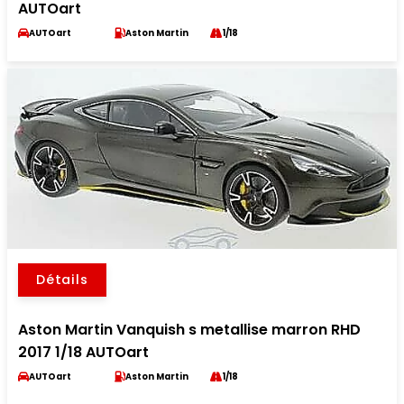
AUTOart
AUTOart
Aston Martin
1/18
Détails
Aston Martin Vanquish s metallise marron RHD
2017 1/18 AUTOart
AUTOart
Aston Martin
1/18