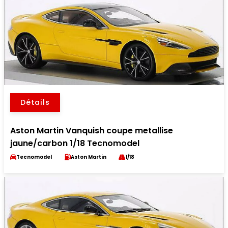
Détails
Aston Martin Vanquish coupe metallise
jaune/carbon 1/18 Tecnomodel
Tecnomodel
Aston Martin
1/18