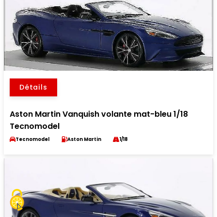
Détails
Aston Martin Vanquish volante mat-bleu 1/18
Tecnomodel
Tecnomodel
Aston Martin
1/18