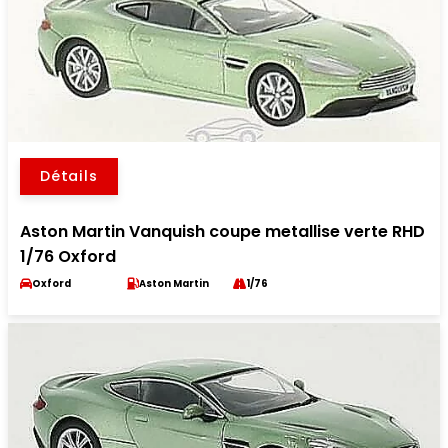
Détails
Aston Martin Vanquish coupe metallise verte RHD
1/76 Oxford
Oxford
Aston Martin
1/76