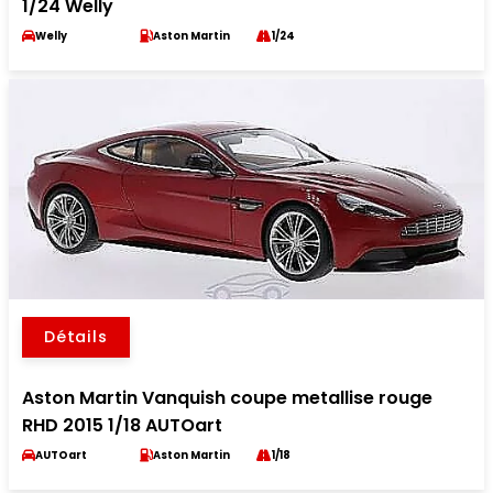
1/24 Welly
Welly
Aston Martin
1/24
Détails
Aston Martin Vanquish coupe metallise rouge
RHD 2015 1/18 AUTOart
AUTOart
Aston Martin
1/18