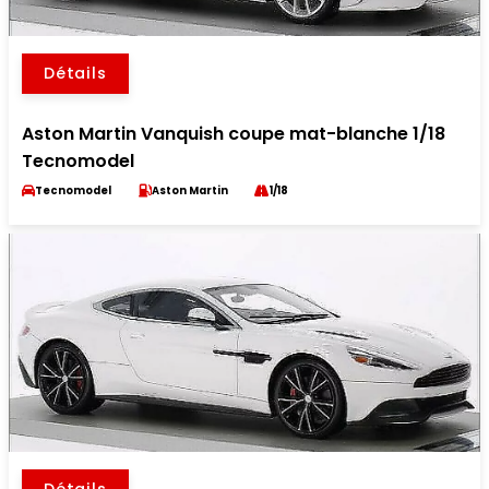
Détails
Aston Martin Vanquish coupe mat-blanche 1/18
Tecnomodel
Tecnomodel
Aston Martin
1/18