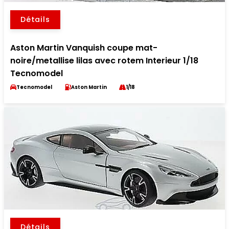
Détails
Aston Martin Vanquish coupe mat-
noire/metallise lilas avec rotem Interieur 1/18
Tecnomodel
Tecnomodel
Aston Martin
1/18
Détails