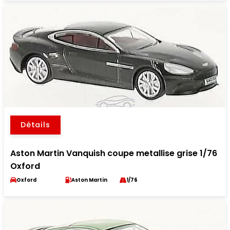
Détails
Aston Martin Vanquish coupe metallise grise 1/76
Oxford
Oxford
Aston Martin
1/76