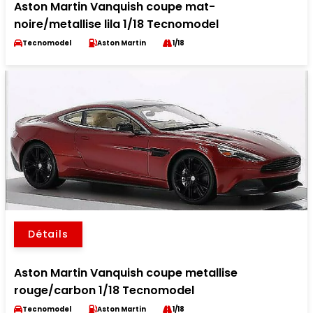
Aston Martin Vanquish coupe mat-
noire/metallise lila 1/18 Tecnomodel
Tecnomodel
Aston Martin
1/18
Détails
Aston Martin Vanquish coupe metallise
rouge/carbon 1/18 Tecnomodel
Tecnomodel
Aston Martin
1/18