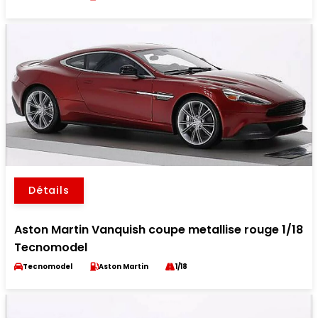
Détails
Aston Martin Vanquish coupe metallise rouge 1/18
Tecnomodel
Tecnomodel
Aston Martin
1/18