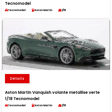
Tecnomodel
Tecnomodel
Aston Martin
1/18
Détails
Aston Martin Vanquish volante metallise verte
1/18 Tecnomodel
Tecnomodel
Aston Martin
1/18