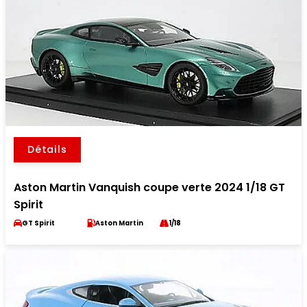
Détails
Aston Martin Vanquish coupe verte 2024 1/18 GT
Spirit
GT Spirit
Aston Martin
1/18