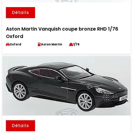
Détails
Aston Martin Vanquish coupe bronze RHD 1/76
Oxford
Oxford
Aston Martin
1/76
Détails