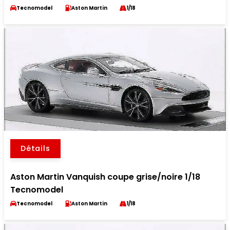
Tecnomodel
Aston Martin
1/18
Détails
Aston Martin Vanquish coupe grise/noire 1/18
Tecnomodel
Tecnomodel
Aston Martin
1/18