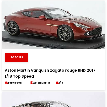
Détails
Aston Martin Vanquish zagato rouge RHD 2017
1/18 Top Speed
Top Speed
Aston Martin
1/18