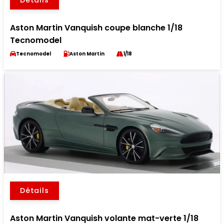
Détails
Aston Martin Vanquish coupe blanche 1/18
Tecnomodel
Tecnomodel
Aston Martin
1/18
Détails
Aston Martin Vanquish volante mat-verte 1/18