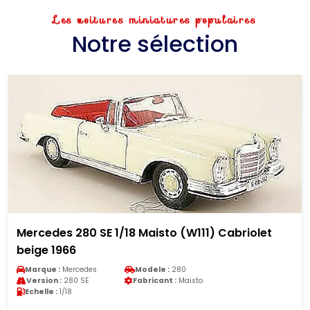
Les voitures miniatures populaires
Notre sélection
Mercedes 280 SE 1/18 Maisto (W111) Cabriolet
beige 1966
Marque :
Mercedes
Modele :
280
Version :
280 SE
Fabricant :
Maisto
Echelle :
1/18