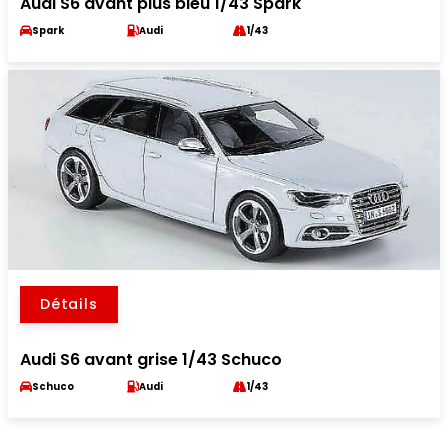
Audi S6 avant plus bleu 1/43 Spark
Spark
Audi
1/43
Détails
Audi S6 avant grise 1/43 Schuco
Schuco
Audi
1/43