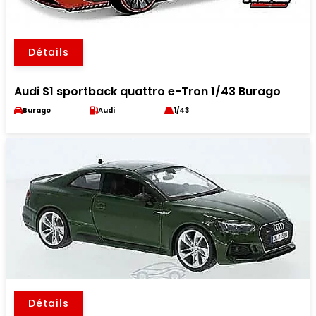
Détails
Audi S1 sportback quattro e-Tron 1/43 Burago
Burago
Audi
1/43
Détails