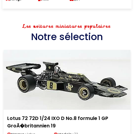
Les voitures miniatures populaires
Notre sélection
Lotus 72 72D 1/24 IXO D No.8 formule 1 GP
GroÃ�britannien 19