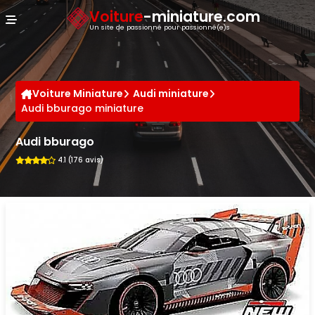
Panneau de gestion des cookies
Voiture
-miniature.com
Un site de passionné pour passionné(e)s
Voiture Miniature
Audi miniature
Audi bburago miniature
Audi bburago
4.1 (176 avis)