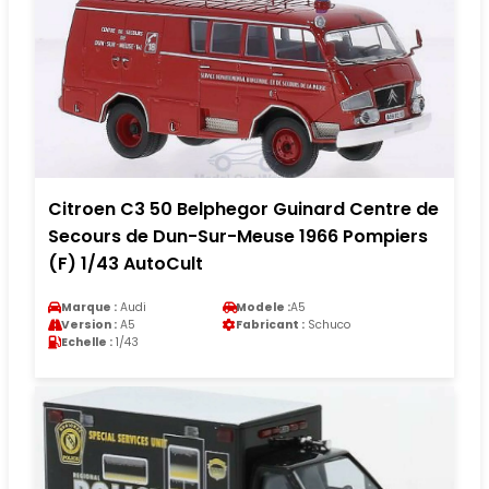
Citroen C3 50 Belphegor Guinard Centre de
Secours de Dun-Sur-Meuse 1966 Pompiers
(F) 1/43 AutoCult
Marque :
Audi
Modele :
A5
Version :
A5
Fabricant :
Schuco
Echelle :
1/43