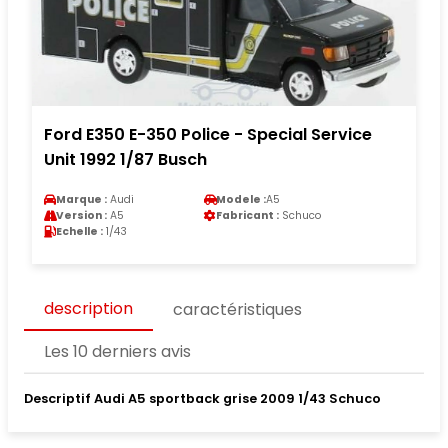
Ford E350 E-350 Police - Special Service
Unit 1992 1/87 Busch
Marque :
Audi
Modele :
A5
Version :
A5
Fabricant :
Schuco
Echelle :
1/43
description
caractéristiques
Les 10 derniers avis
Descriptif Audi A5 sportback grise 2009 1/43 Schuco