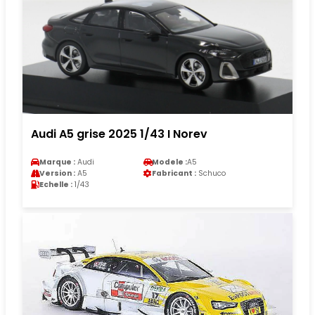
Audi A5 grise 2025 1/43 I Norev
Marque :
Audi
Modele :
A5
Version :
A5
Fabricant :
Schuco
Echelle :
1/43