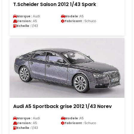
T.Scheider Saison 2012 1/43 Spark
Marque :
Audi
Modele :
A5
Version :
A5
Fabricant :
Schuco
Echelle :
1/43
Audi A5 Sportback grise 2012 1/43 Norev
Marque :
Audi
Modele :
A5
Version :
A5
Fabricant :
Schuco
Echelle :
1/43