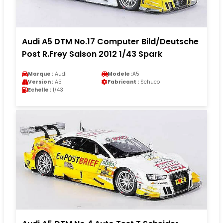
Audi A5 DTM No.17 Computer Bild/Deutsche
Post R.Frey Saison 2012 1/43 Spark
Marque :
Audi
Modele :
A5
Version :
A5
Fabricant :
Schuco
Echelle :
1/43