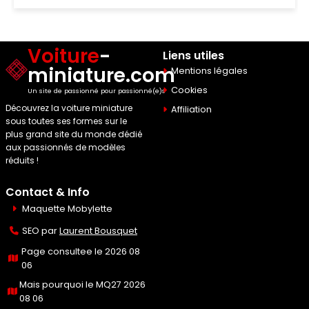
Voiture
-
Liens utiles
miniature.com
Mentions légales
Cookies
Un site de passionné pour passionné(e)s
Découvrez la voiture miniature
Affiliation
sous toutes ses formes sur le
plus grand site du monde dédié
aux passionnés de modèles
réduits !
Contact & Info
Maquette Mobylette
SEO par
Laurent Bousquet
Page consultee le 2026 08
06
Mais pourquoi le MQ27 2026
08 06