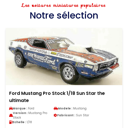
Les voitures miniatures populaires
Notre sélection
Ford Mustang Pro Stock 1/18 Sun Star the
ultimate
Marque :
Ford
Modele :
Mustang
Version :
Mustang Pro
Fabricant :
Sun Star
Stock
Echelle :
1/18