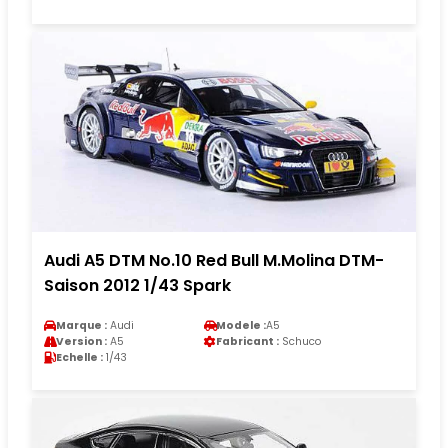
Audi A5 DTM No.10 Red Bull M.Molina DTM-
Saison 2012 1/43 Spark
Marque :
Audi
Modele :
A5
Version :
A5
Fabricant :
Schuco
Echelle :
1/43