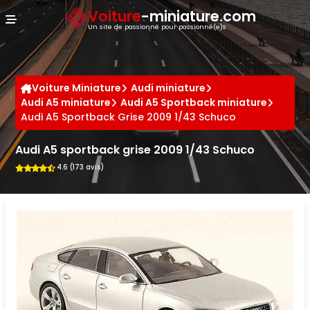
Panneau de gestion des cookies
Voiture
-miniature.com
Un site de passionné pour passionné(e)s
Voiture Miniature
Audi miniature
Audi A5 miniature
Audi A5 Sportback miniature
Audi A5 Sportback Grise 2009 1/43 Schuco
Audi A5 sportback grise 2009 1/43 Schuco
4.6 (173 avis)