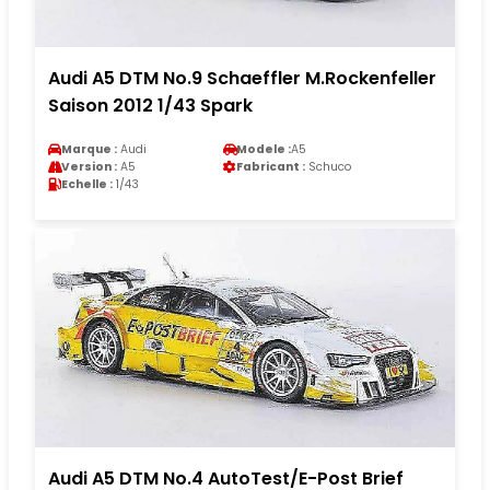
Audi A5 DTM No.9 Schaeffler M.Rockenfeller
Saison 2012 1/43 Spark
Marque :
Audi
Modele :
A5
Version :
A5
Fabricant :
Schuco
Echelle :
1/43
Audi A5 DTM No.4 AutoTest/E-Post Brief