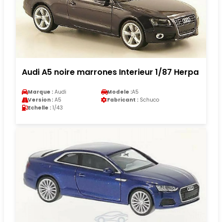
Audi A5 noire marrones Interieur 1/87 Herpa
Marque :
Audi
Modele :
A5
Version :
A5
Fabricant :
Schuco
Echelle :
1/43