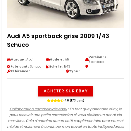
Audi A5 sportback grise 2009 1/43
Schuco
Version :
A5
Marque :
Audi
Modele :
A5
Sportback
Fabricant :
Schuco
Echelle :
1/43
Référence :
Type :
ACHETER SUR EBAY
4.6 (173 avis)
Collaboration commerciale ebay
: En tant que partenaire eBay, je
peux recevoir une petite commission si vous réalisez un achat via
mes liens. Cela n'entraîne aucun coût supplémentaire pour vous et
m'aide simplement à continuer mon travail en toute indépendance.