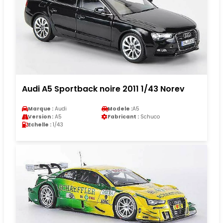
Audi A5 Sportback noire 2011 1/43 Norev
Marque :
Audi
Modele :
A5
Version :
A5
Fabricant :
Schuco
Echelle :
1/43