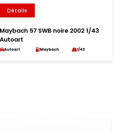
Détails
Maybach 57 SWB noire 2002 1/43
Autoart
Autoart
Maybach
1/43