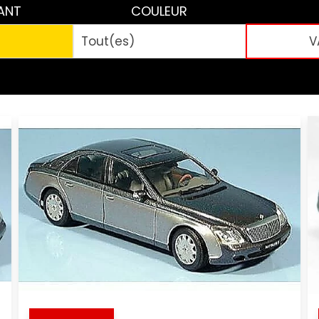
ANT
COULEUR