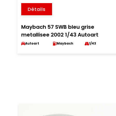
Détails
Maybach 57 SWB bleu grise
metallisee 2002 1/43 Autoart
Autoart
Maybach
1/43