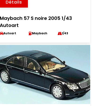
Détails
Maybach 57 S noire 2005 1/43
Autoart
Autoart
Maybach
1/43