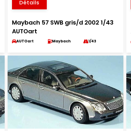
Détails
Maybach 57 SWB gris/d 2002 1/43
AUTOart
AUTOart
Maybach
1/43