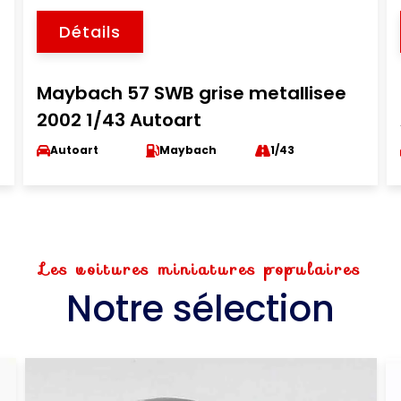
Détails
Maybach 57 SWB grise metallisee
2002 1/43 Autoart
Autoart
Maybach
1/43
Les voitures miniatures populaires
Notre sélection