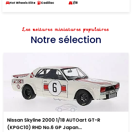
Hot Wheels Elite
Cadillac
1/18
Les voitures miniatures populaires
Notre sélection
Nissan Skyline 2000 1/18 AUTOart GT-R
(KPGC10) RHD No.6 GP Japan...