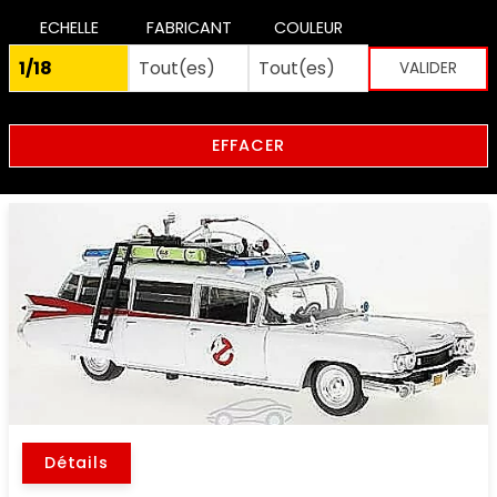
ECHELLE
FABRICANT
COULEUR
EFFACER
Détails